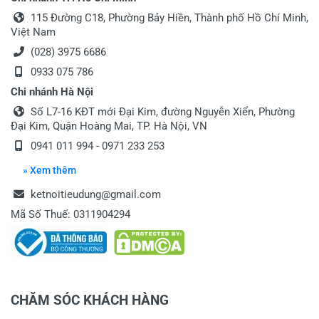
115 Đường C18, Phường Bảy Hiền, Thành phố Hồ Chí Minh,
Việt Nam
(028) 3975 6686
0933 075 786
Chi nhánh Hà Nội
Số L7-16 KĐT mới Đại Kim, đường Nguyễn Xiển, Phường
Đại Kim, Quận Hoàng Mai, TP. Hà Nội, VN
0941 011 994 - 0971 233 253
» Xem thêm
ketnoitieudung@gmail.com
Mã Số Thuế: 0311904294
CHĂM SÓC KHÁCH HÀNG