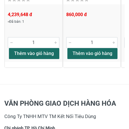
4,239,648 đ
860,000 đ
1,
Đã bán: 1
Thêm vào giỏ hàng
Thêm vào giỏ hàng
VĂN PHÒNG GIAO DỊCH HÀNG HÓA
Công Ty TNHH MTV TM Kết Nối Tiêu Dùng
Chi nhánh TP. Hồ Chí Minh