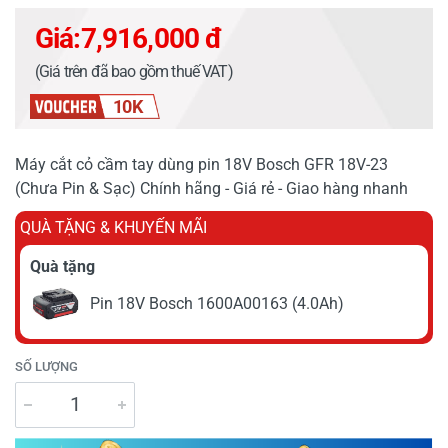
Giá:
7,916,000 đ
(Giá trên đã bao gồm thuế VAT)
10K
Máy cắt cỏ cầm tay dùng pin 18V Bosch GFR 18V-23
(Chưa Pin & Sạc) Chính hãng - Giá rẻ - Giao hàng nhanh
QUÀ TẶNG & KHUYẾN MÃI
Quà tặng
Pin 18V Bosch 1600A00163 (4.0Ah)
SỐ LƯỢNG