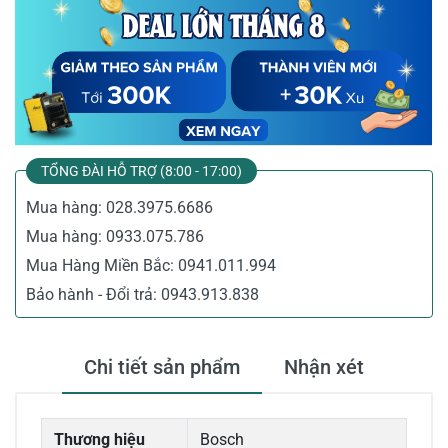
TỔNG ĐÀI HỖ TRỢ (8:00 - 17:00)
Mua hàng:
028.3975.6686
Mua hàng:
0933.075.786
Mua Hàng Miền Bắc:
0941.011.994
Bảo hành - Đổi trả:
0943.913.838
Chi tiết sản phẩm
Nhận xét
Thương hiệu
Bosch