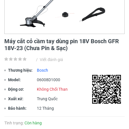
Máy cắt cỏ cầm tay dùng pin 18V Bosch GFR
18V-23 (Chưa Pin & Sạc)
/
Viết đánh giá
Thương hiệu:
Bosch
Model:
06008D1000
Động cơ:
Không Chổi Than
Xuất xứ:
Trung Quốc
Bảo hành:
12 Tháng
Tình trạng:
Còn hàng