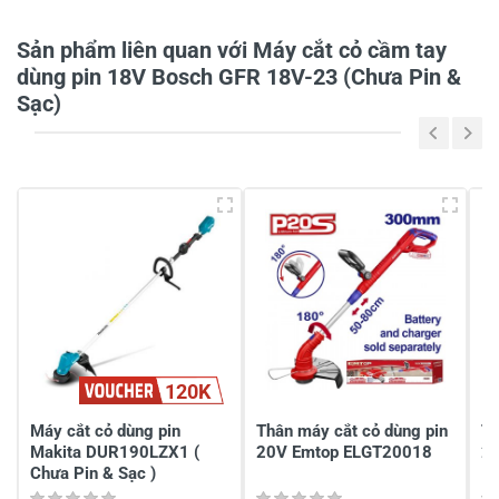
Tiêu đề của nhận xét
*
Sản phẩm liên quan với Máy cắt cỏ cầm tay
dùng pin 18V Bosch GFR 18V-23 (Chưa Pin &
Sạc)
Viết nhận xét của bạn vào bên dưới
*
Gửi nhận xét
120K
Máy cắt cỏ dùng pin
Thân máy cắt cỏ dùng pin
Th
Makita DUR190LZX1 (
20V Emtop ELGT20018
2
Chưa Pin & Sạc )