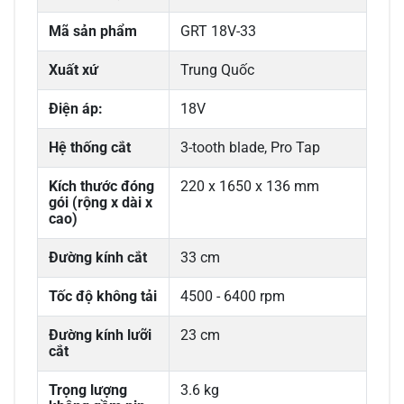
Mã sản phẩm
GRT 18V-33
Xuất xứ
Trung Quốc
Điện áp:
18V
Hệ thống cắt
3-tooth blade, Pro Tap
Kích thước đóng
220 x 1650 x 136 mm
gói (rộng x dài x
cao)
Đường kính cắt
33 cm
Tốc độ không tải
4500 - 6400 rpm
Đường kính lưỡi
23 cm
cắt
Trọng lượng
3.6 kg