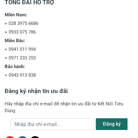
TỔNG ĐÀI HỖ TRỢ
Miền Nam:
+
028 3975 6686
+
0933 075 786
Miền Bắc:
+
0941 011 994
+
0971 233 253
Bảo hành:
+
0943 913 838
Đăng ký nhận tin ưu đãi
Hãy nhập địa chỉ e-mail để nhận tin ưu đãi từ Kết Nối Tiêu
Dùng
Địa chỉ e-mail
Đăng ký