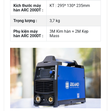
Kích thước máy
KT : 295* 130* 235mm
hàn ARC 200DT :
Trọng lượng :
3,7 kg
Phụ kiện máy
3M Kìm hàn + 2M Kẹp
hàn ARC 200DT :
Mass