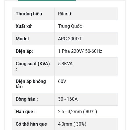
Thương hiệu
Riland
Xuất xứ
Trung Quốc
Model
ARC 200DT
Điện áp:
1 Pha 220V/ 50-60Hz
Công suất (KVA)
5,3KVA
:
Điện áp không
60V
tải :
Dòng hàn :
30 - 160A
Hàn que :
2,5 - 3,2mm ( 80% )
Có thể hàn que
4,0mm ( 30%)