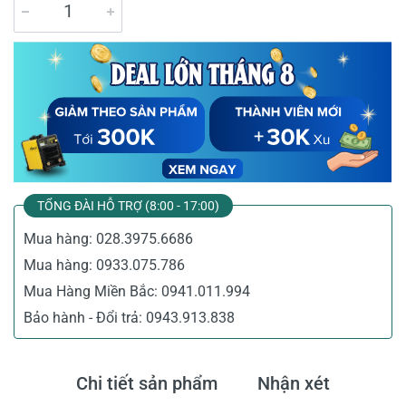
TỔNG ĐÀI HỖ TRỢ (8:00 - 17:00)
Mua hàng:
028.3975.6686
Mua hàng:
0933.075.786
Mua Hàng Miền Bắc:
0941.011.994
Bảo hành - Đổi trả:
0943.913.838
Chi tiết sản phẩm
Nhận xét