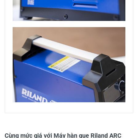
0/5
Cùng mức giá với Máy hàn que Riland ARC