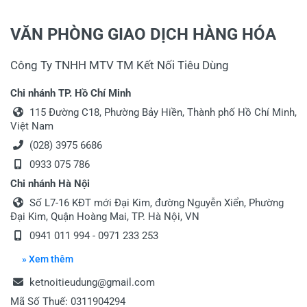
VĂN PHÒNG GIAO DỊCH HÀNG HÓA
Công Ty TNHH MTV TM Kết Nối Tiêu Dùng
Chi nhánh TP. Hồ Chí Minh
115 Đường C18, Phường Bảy Hiền, Thành phố Hồ Chí Minh,
Việt Nam
(028) 3975 6686
0933 075 786
Chi nhánh Hà Nội
Số L7-16 KĐT mới Đại Kim, đường Nguyễn Xiển, Phường
Đại Kim, Quận Hoàng Mai, TP. Hà Nội, VN
0941 011 994 - 0971 233 253
» Xem thêm
ketnoitieudung@gmail.com
Mã Số Thuế: 0311904294