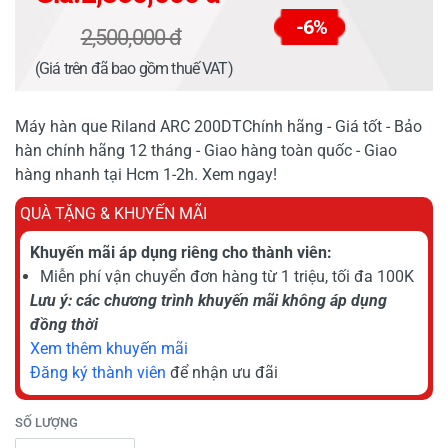
-6%
2,500,000 đ
(Giá trên đã bao gồm thuế VAT)
Máy hàn que Riland ARC 200DTChính hãng - Giá tốt - Bảo
hàn chính hãng 12 tháng - Giao hàng toàn quốc - Giao
hàng nhanh tại Hcm 1-2h. Xem ngay!
QUÀ TẶNG & KHUYẾN MÃI
Khuyến mãi áp dụng riêng cho thành viên:
Miễn phí vận chuyển đơn hàng từ 1 triệu, tối đa 100K
Lưu ý: các chương trình khuyến mãi không áp dụng
đồng thời
Xem thêm khuyến mãi
Đăng ký thành viên
để nhận ưu đãi
SỐ LƯỢNG