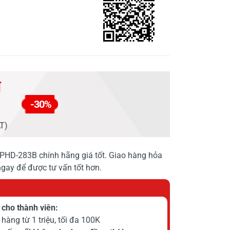
đ
-30%
AT)
HD-283B chính hãng giá tốt. Giao hàng hỏa
 ngay để được tư vấn tốt hơn.
cho thành viên:
hàng từ 1 triệu, tối đa 100K