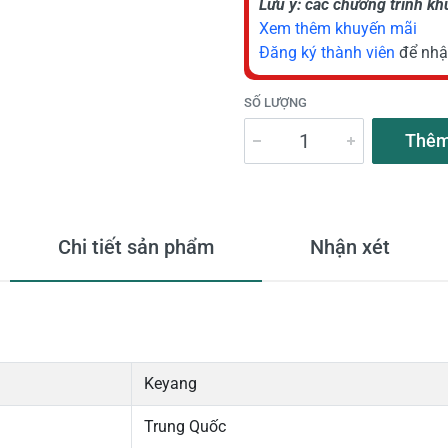
Lưu ý: các chương trình k
Xem thêm khuyến mãi
Đăng ký thành viên
để nhậ
SỐ LƯỢNG
Thêm
Chi tiết sản phẩm
Nhận xét
Keyang
Trung Quốc