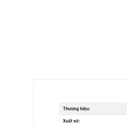
Thương hiệu:
Xuất xứ: