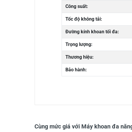
Công suất:
Tốc độ không tải:
Đường kính khoan tối đa:
Trọng lượng:
Thương hiệu:
Bảo hành:
3/5
1 đánh giá
Cùng mức giá với Máy khoan đa nă