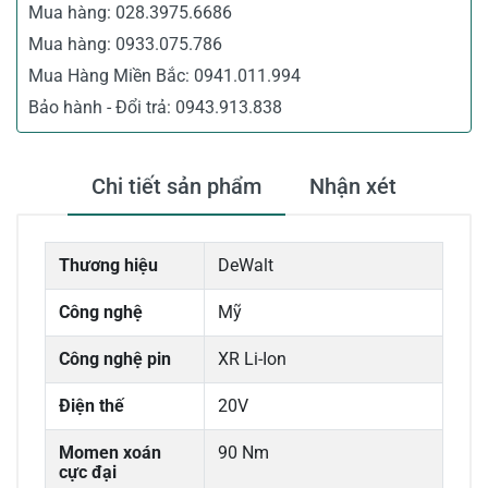
Mua hàng:
028.3975.6686
Mua hàng:
0933.075.786
Mua Hàng Miền Bắc:
0941.011.994
Bảo hành - Đổi trả:
0943.913.838
Chi tiết sản phẩm
Nhận xét
Thương hiệu
DeWalt
Công nghệ
Mỹ
Công nghệ pin
XR Li-Ion
Điện thế
20V
Momen xoán
90 Nm
cực đại