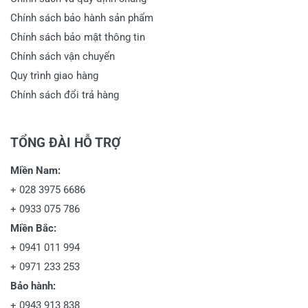
Chính sách bảo hành sản phẩm
Chính sách bảo mật thông tin
Chính sách vận chuyển
Quy trình giao hàng
Chính sách đổi trả hàng
TỔNG ĐÀI HỖ TRỢ
Miền Nam:
+
028 3975 6686
+
0933 075 786
Miền Bắc:
+
0941 011 994
+
0971 233 253
Bảo hành:
+
0943 913 838