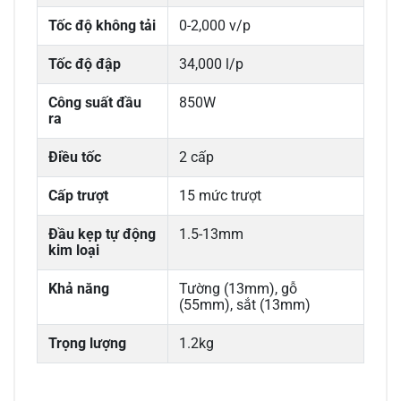
Tốc độ không tải
0-2,000 v/p
Tốc độ đập
34,000 l/p
Công suất đầu
850W
ra
Điều tốc
2 cấp
Cấp trượt
15 mức trượt
Đầu kẹp tự động
1.5-13mm
kim loại
Khả năng
Tường (13mm), gỗ
(55mm), sắt (13mm)
Trọng lượng
1.2kg