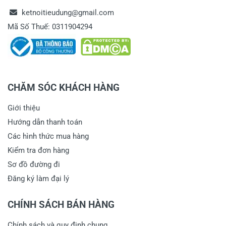
ketnoitieudung@gmail.com
Mã Số Thuế: 0311904294
CHĂM SÓC KHÁCH HÀNG
Giới thiệu
Hướng dẫn thanh toán
Các hình thức mua hàng
Kiểm tra đơn hàng
Sơ đồ đường đi
Đăng ký làm đại lý
CHÍNH SÁCH BÁN HÀNG
Chính sách và quy định chung