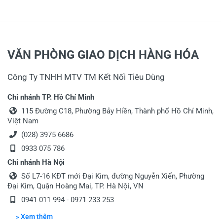
VĂN PHÒNG GIAO DỊCH HÀNG HÓA
Công Ty TNHH MTV TM Kết Nối Tiêu Dùng
Chi nhánh TP. Hồ Chí Minh
115 Đường C18, Phường Bảy Hiền, Thành phố Hồ Chí Minh,
Việt Nam
(028) 3975 6686
0933 075 786
Chi nhánh Hà Nội
Số L7-16 KĐT mới Đại Kim, đường Nguyễn Xiển, Phường
Đại Kim, Quận Hoàng Mai, TP. Hà Nội, VN
0941 011 994 - 0971 233 253
» Xem thêm