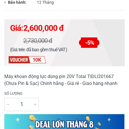
Bảo hành:
12 Tháng
Giá:
2,600,000 đ
2,730,000 đ
-5%
(Giá trên đã bao gồm thuế VAT)
10K
Máy khoan động lực dùng pin 20V Total TIDLI201667
(Chưa Pin & Sạc) Chính hãng - Giá rẻ - Giao hàng nhanh
SỐ LƯỢNG