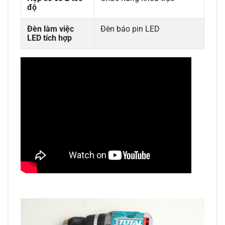
độ
Đèn làm việc
Đèn báo pin LED
LED tích hợp