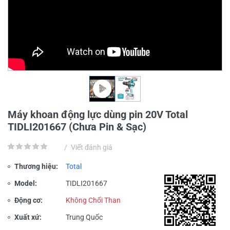
Máy khoan động lực dùng pin 20V Total
TIDLI201667 (Chưa Pin & Sạc)
/
Viết đánh giá
Thương hiệu:
Total
Model:
TIDLI201667
Động cơ:
Không Chổi Than
Xuất xứ:
Trung Quốc