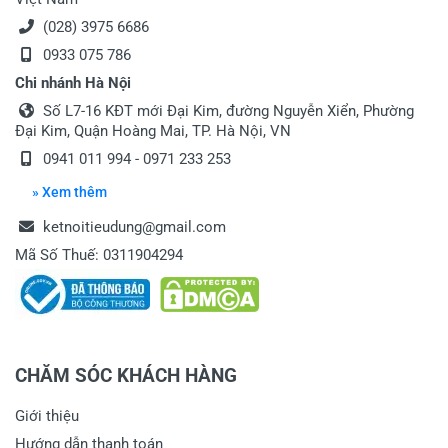
(028) 3975 6686
0933 075 786
Chi nhánh Hà Nội
Số L7-16 KĐT mới Đại Kim, đường Nguyễn Xiển, Phường
Đại Kim, Quận Hoàng Mai, TP. Hà Nội, VN
0941 011 994 - 0971 233 253
» Xem thêm
ketnoitieudung@gmail.com
Mã Số Thuế: 0311904294
CHĂM SÓC KHÁCH HÀNG
Giới thiệu
Hướng dẫn thanh toán