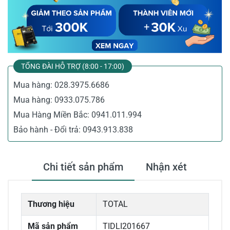
TỔNG ĐÀI HỖ TRỢ (8:00 - 17:00)
Mua hàng:
028.3975.6686
Mua hàng:
0933.075.786
Mua Hàng Miền Bắc:
0941.011.994
Bảo hành - Đổi trả:
0943.913.838
Chi tiết sản phẩm
Nhận xét
Thương hiệu
TOTAL
Mã sản phẩm
TIDLI201667