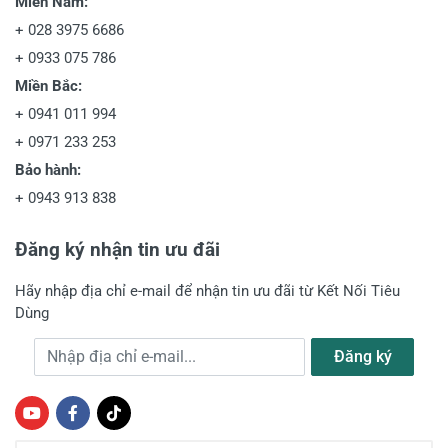
Miền Nam:
+
028 3975 6686
+
0933 075 786
Miền Bắc:
+
0941 011 994
+
0971 233 253
Bảo hành:
+
0943 913 838
Đăng ký nhận tin ưu đãi
Hãy nhập địa chỉ e-mail để nhận tin ưu đãi từ Kết Nối Tiêu
Dùng
Địa chỉ e-mail
Đăng ký