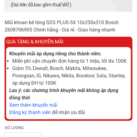
(Giá trên đã bao gồm thuế VAT)
Mũi khoan bê tông SDS PLUS-5X 10x250x310 Bosch
2608706905 Chính hãng - Giá rẻ - Giao hàng nhanh
QUÀ TẶNG & KHUYẾN MÃI
Khuyến mãi áp dụng riêng cho thành viên:
Miễn phí vận chuyển đơn hàng từ 1 triệu, tối đa 100K
Giảm 5% Dewalt, Bosch, Makita, Milwaukee,
Poongsan, IG, Nikawa, Nikita, Boodoor, Sata, Stanley,
áp dụng ĐH từ 100K
Lưu ý: các chương trình khuyến mãi không áp dụng
đồng thời
Xem thêm khuyến mãi
Đăng ký thành viên
để nhận ưu đãi
SỐ LƯỢNG