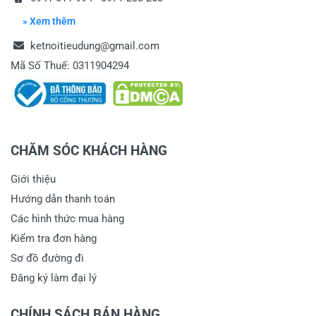
» Xem thêm
ketnoitieudung@gmail.com
Mã Số Thuế: 0311904294
CHĂM SÓC KHÁCH HÀNG
Giới thiệu
Hướng dẫn thanh toán
Các hình thức mua hàng
Kiểm tra đơn hàng
Sơ đồ đường đi
Đăng ký làm đại lý
CHÍNH SÁCH BÁN HÀNG