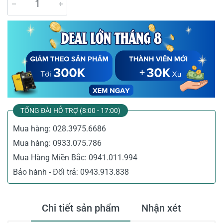
TỔNG ĐÀI HỖ TRỢ (8:00 - 17:00)
Mua hàng:
028.3975.6686
Mua hàng:
0933.075.786
Mua Hàng Miền Bắc:
0941.011.994
Bảo hành - Đổi trả:
0943.913.838
Chi tiết sản phẩm
Nhận xét