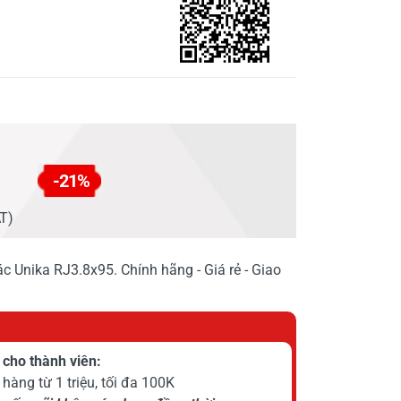
-21%
AT)
c Unika RJ3.8x95. Chính hãng - Giá rẻ - Giao
cho thành viên:
hàng từ 1 triệu, tối đa 100K