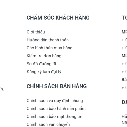
CHĂM SÓC KHÁCH HÀNG
T
Giới thiệu
Mi
Hướng dẫn thanh toán
+
Các hình thức mua hàng
+
Kiểm tra đơn hàng
Mi
Sơ đồ đường đi
+
Đăng ký làm đại lý
+
Bả
CHÍNH SÁCH BÁN HÀNG
+
n,
Chính sách và quy định chung
Đă
Chính sách bảo hành sản phẩm
Chính sách bảo mật thông tin
Hã
Nố
Chính sách vận chuyển