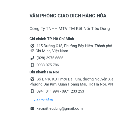
VĂN PHÒNG GIAO DỊCH HÀNG HÓA
Công Ty TNHH MTV TM Kết Nối Tiêu Dùng
Chi nhánh TP. Hồ Chí Minh
115 Đường C18, Phường Bảy Hiền, Thành phố
Hồ Chí Minh, Việt Nam
(028) 3975 6686
0933 075 786
Chi nhánh Hà Nội
Số L7-16 KĐT mới Đại Kim, đường Nguyễn Xiể
Phường Đại Kim, Quận Hoàng Mai, TP. Hà Nội, VN
0941 011 994 - 0971 233 253
» Xem thêm
ketnoitieudung@gmail.com