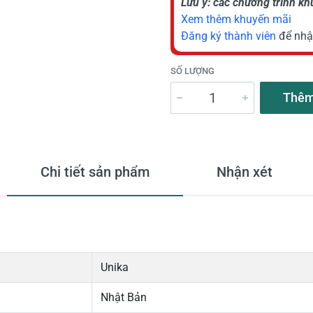
Lưu ý: các chương trình k
Xem thêm khuyến mãi
Đăng ký thành viên
để nhậ
SỐ LƯỢNG
Thêm
Chi tiết sản phẩm
Nhận xét
Unika
Nhật Bản