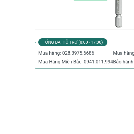
Thiết Bị Đo Điện
Thước Đo Laser
Đồ Bảo Hộ Lao Động
TỔNG ĐÀI HỖ TRỢ (8:00 - 17:00)
Mua hàng:
028.3975.6686
Mua hàn
Mua Hàng Miền Bắc:
0941.011.994
Bảo hành 