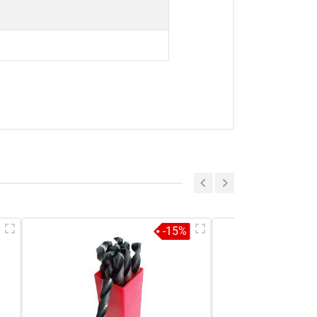
a sẻ nhận xét về sản phẩm
Viết nhận xét của bạn
-15%