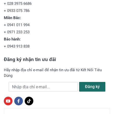
+
028 3975 6686
+
0933 075 786
Miền Bắc:
+
0941 011 994
+
0971 233 253
Bảo hành:
+
0943 913 838
Đăng ký nhận tin ưu đãi
Hãy nhập địa chỉ e-mail để nhận tin ưu đãi từ Kết Nối Tiêu
Dùng
Địa chỉ e-mail
Đăng ký