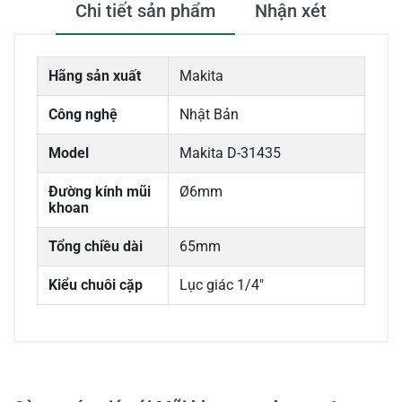
Chi tiết sản phẩm
Nhận xét
Hãng sản xuất
Makita
Công nghệ
Nhật Bản
Model
Makita D-31435
Đường kính mũi
Ø6mm
khoan
Tổng chiều dài
65mm
Kiểu chuôi cặp
Lục giác 1/4"
0/5