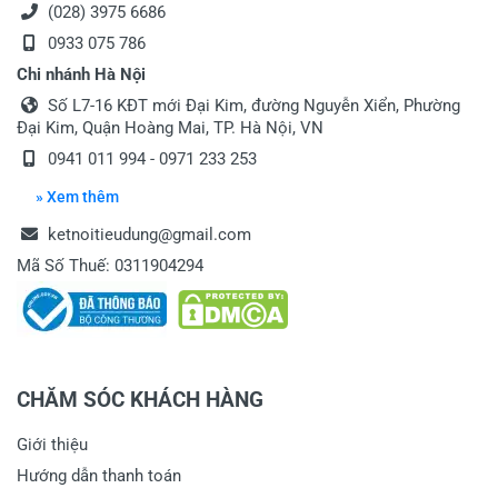
(028) 3975 6686
0933 075 786
Chi nhánh Hà Nội
Gửi nhận xét
Số L7-16 KĐT mới Đại Kim, đường Nguyễn Xiển, Phường
Đại Kim, Quận Hoàng Mai, TP. Hà Nội, VN
0941 011 994 - 0971 233 253
» Xem thêm
ketnoitieudung@gmail.com
Mã Số Thuế: 0311904294
CHĂM SÓC KHÁCH HÀNG
Giới thiệu
Hướng dẫn thanh toán