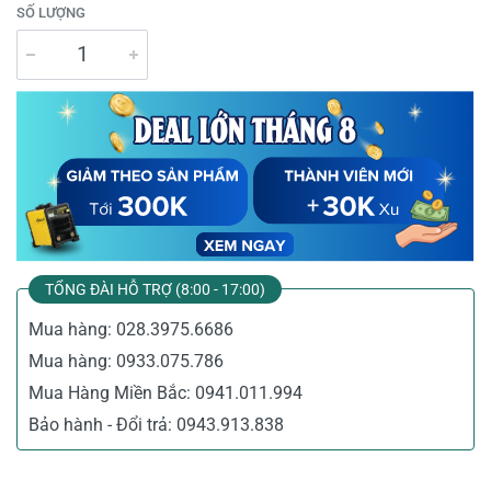
SỐ LƯỢNG
TỔNG ĐÀI HỖ TRỢ (8:00 - 17:00)
Mua hàng:
028.3975.6686
Mua hàng:
0933.075.786
Mua Hàng Miền Bắc:
0941.011.994
Bảo hành - Đổi trả:
0943.913.838