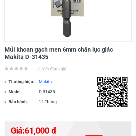
Mũi khoan gạch men 6mm chân lục giác
Makita D-31435
/
Viết đánh giá
Thương hiệu:
Makita
Model:
D-31435
Bảo hành:
12 Tháng
Giá:
61,000 đ