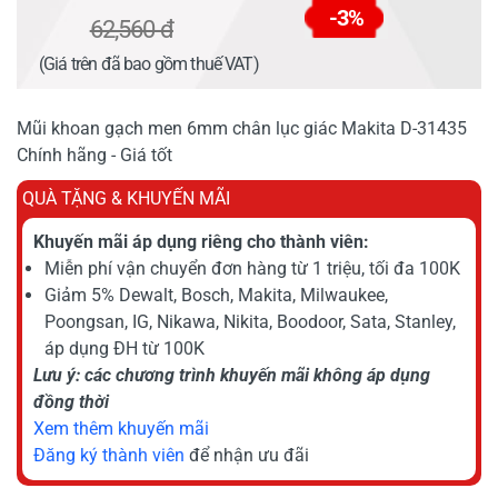
-3%
62,560 đ
(Giá trên đã bao gồm thuế VAT)
Mũi khoan gạch men 6mm chân lục giác Makita D-31435
Chính hãng - Giá tốt
QUÀ TẶNG & KHUYẾN MÃI
Khuyến mãi áp dụng riêng cho thành viên:
Miễn phí vận chuyển đơn hàng từ 1 triệu, tối đa 100K
Giảm 5% Dewalt, Bosch, Makita, Milwaukee,
Poongsan, IG, Nikawa, Nikita, Boodoor, Sata, Stanley,
áp dụng ĐH từ 100K
Lưu ý: các chương trình khuyến mãi không áp dụng
đồng thời
Xem thêm khuyến mãi
Đăng ký thành viên
để nhận ưu đãi