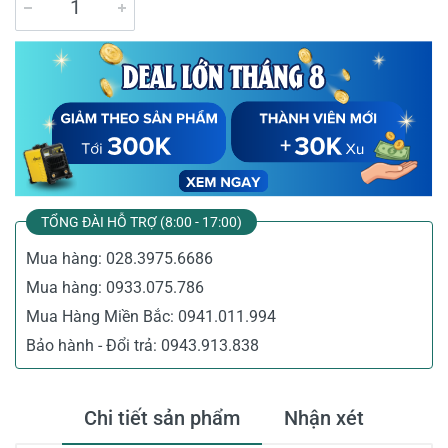
TỔNG ĐÀI HỖ TRỢ (8:00 - 17:00)
Mua hàng:
028.3975.6686
Mua hàng:
0933.075.786
Mua Hàng Miền Bắc:
0941.011.994
Bảo hành - Đổi trả:
0943.913.838
Chi tiết sản phẩm
Nhận xét