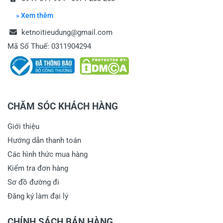
» Xem thêm
ketnoitieudung@gmail.com
Mã Số Thuế: 0311904294
CHĂM SÓC KHÁCH HÀNG
Giới thiệu
Hướng dẫn thanh toán
Các hình thức mua hàng
Kiểm tra đơn hàng
Sơ đồ đường đi
Đăng ký làm đại lý
CHÍNH SÁCH BÁN HÀNG