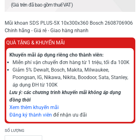
(Giá trên đã bao gồm thuế VAT)
Mũi khoan SDS PLUS-5X 10x300x360 Bosch 2608706906
Chính hãng - Giá rẻ - Giao hàng nhanh
QUÀ TẶNG & KHUYẾN MÃI
Khuyến mãi áp dụng riêng cho thành viên:
Miễn phí vận chuyển đơn hàng từ 1 triệu, tối đa 100K
Giảm 5% Dewalt, Bosch, Makita, Milwaukee,
Poongsan, IG, Nikawa, Nikita, Boodoor, Sata, Stanley,
áp dụng ĐH từ 100K
Lưu ý: các chương trình khuyến mãi không áp dụng
đồng thời
Xem thêm khuyến mãi
Đăng ký thành viên
để nhận ưu đãi
SỐ LƯỢNG