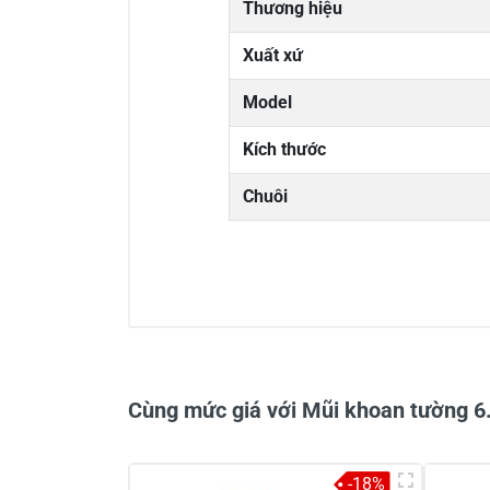
Thương hiệu
Xuất xứ
Model
Kích thước
Chuôi
0/5
Cùng mức giá với Mũi khoan tường 6
-18%