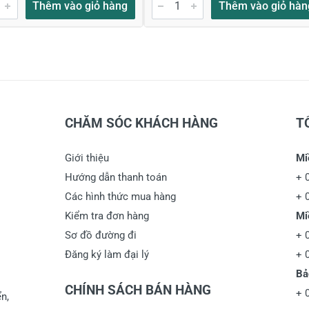
Thêm vào giỏ hàng
Thêm vào giỏ hàn
CHĂM SÓC KHÁCH HÀNG
T
Giới thiệu
Mi
Hướng dẫn thanh toán
+
Các hình thức mua hàng
+
Kiểm tra đơn hàng
Mi
Sơ đồ đường đi
+
Đăng ký làm đại lý
+
Bả
CHÍNH SÁCH BÁN HÀNG
+
n,