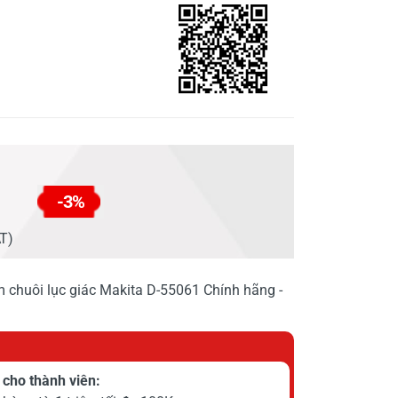
-3%
AT)
chuôi lục giác Makita D-55061 Chính hãng -
cho thành viên: