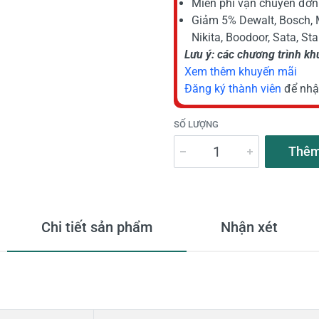
Miễn phí vận chuyển đơn 
Giảm 5% Dewalt, Bosch, 
Nikita, Boodoor, Sata, St
Lưu ý: các chương trình k
Xem thêm khuyến mãi
Đăng ký thành viên
để nhậ
SỐ LƯỢNG
Thêm
Chi tiết sản phẩm
Nhận xét