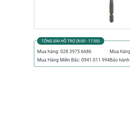
Thiết Bị Đo Điện
Thước Đo Laser
Đồ Bảo Hộ Lao Động
TỔNG ĐÀI HỖ TRỢ (8:00 - 17:00)
Mua hàng:
028.3975.6686
Mua hàn
Mua Hàng Miền Bắc:
0941.011.994
Bảo hành 