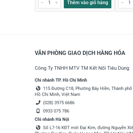
Thêm vào giỏ hàng
VĂN PHÒNG GIAO DỊCH HÀNG HÓA
Công Ty TNHH MTV TM Kết Nối Tiêu Dùng
Chi nhánh TP. Hồ Chí Minh
115 Đường C18, Phường Bảy Hiền, Thành phố
Hồ Chí Minh, Việt Nam
(028) 3975 6686
0933 075 786
Chi nhánh Hà Nội
Số L7-16 KĐT mới Đại Kim, đường Nguyễn Xiể