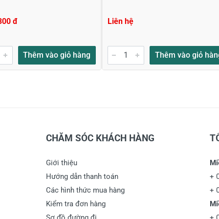
300 đ
Liên hệ
Thêm vào giỏ hàng
Thêm vào giỏ hàn
CHĂM SÓC KHÁCH HÀNG
T
Giới thiệu
Mi
Hướng dẫn thanh toán
+
Các hình thức mua hàng
+
Kiểm tra đơn hàng
Mi
Sơ đồ đường đi
+