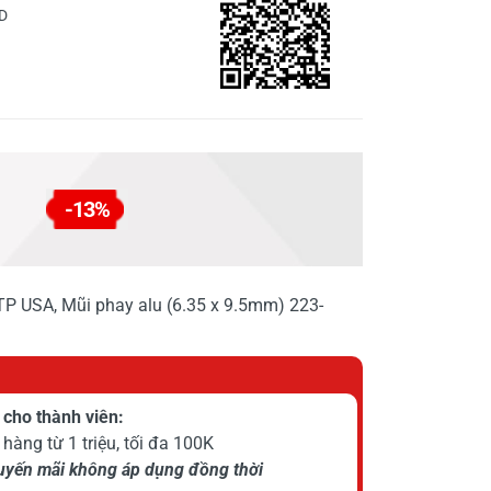
D
-13%
TP USA, Mũi phay alu (6.35 x 9.5mm) 223-
cho thành viên:
hàng từ 1 triệu, tối đa 100K
huyến mãi không áp dụng đồng thời