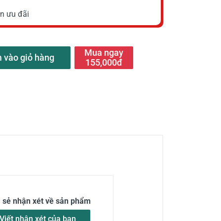
n ưu đãi
Mua ngay
 vào giỏ hàng
155,000đ
a sẻ nhận xét về sản phẩm
Viết nhận xét của bạn