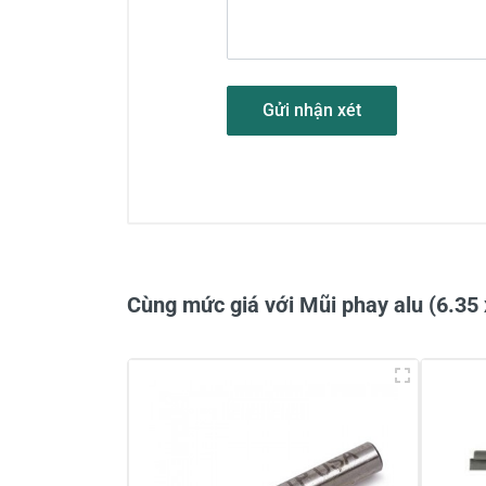
Gửi nhận xét
Cùng mức giá với Mũi phay alu (6.