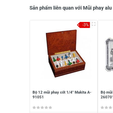
Sản phẩm liên quan với Mũi phay al
-3%
Bộ 12 mũi phay cốt 1/4" Makita A-
Bộ mũi 
91051
26070