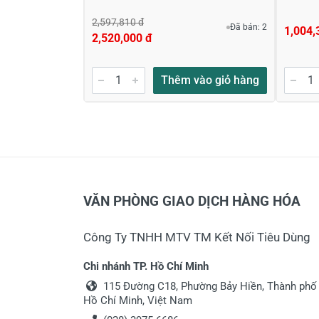
2,597,810 đ
Đã bán: 2
1,004,
2,520,000 đ
Thêm vào giỏ hàng
VĂN PHÒNG GIAO DỊCH HÀNG HÓA
Công Ty TNHH MTV TM Kết Nối Tiêu Dùng
Chi nhánh TP. Hồ Chí Minh
115 Đường C18, Phường Bảy Hiền, Thành phố
Hồ Chí Minh, Việt Nam