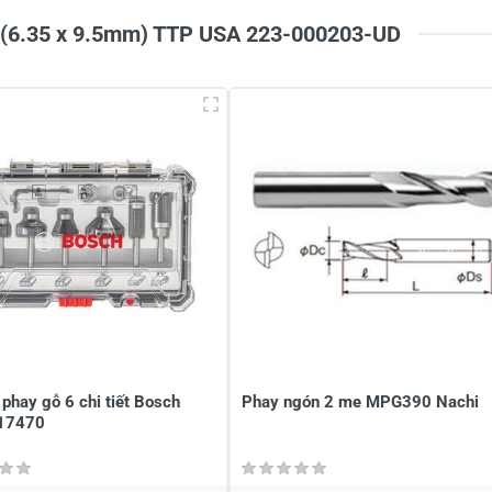
u (6.35 x 9.5mm) TTP USA 223-000203-UD
phay gỗ 6 chi tiết Bosch
Phay ngón 2 me MPG390 Nachi
17470