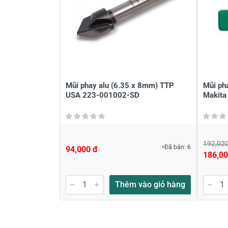
Mũi phay alu (6.35 x 8mm) TTP
Mũi ph
USA 223-001002-SD
Makita
192,020
Đã bán: 6
94,000 đ
186,00
Thêm vào giỏ hàng