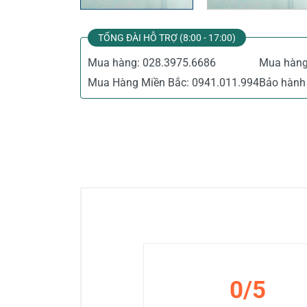
TỔNG ĐÀI HỖ TRỢ (8:00 - 17:00)
Mua hàng:
028.3975.6686
Mua hàn
Mua Hàng Miền Bắc:
0941.011.994
Bảo hành 
0/5