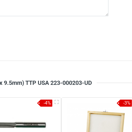
35 x 9.5mm) TTP USA 223-000203-UD
-4%
-3%