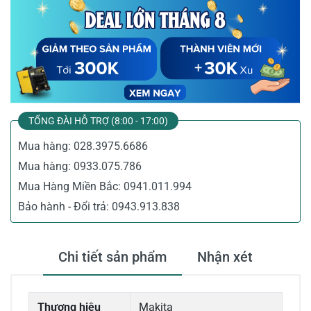
TỔNG ĐÀI HỖ TRỢ (8:00 - 17:00)
Mua hàng:
028.3975.6686
Mua hàng:
0933.075.786
Mua Hàng Miền Bắc:
0941.011.994
Bảo hành - Đổi trả:
0943.913.838
Chi tiết sản phẩm
Nhận xét
Thương hiệu
Makita