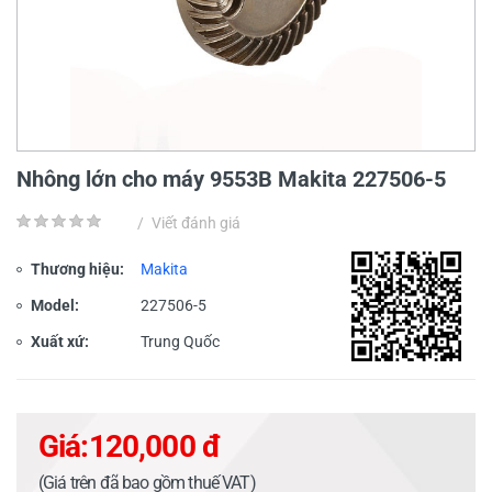
Nhông lớn cho máy 9553B Makita 227506-5
/
Viết đánh giá
Thương hiệu:
Makita
Model:
227506-5
Xuất xứ:
Trung Quốc
Giá:
120,000 đ
(Giá trên đã bao gồm thuế VAT)