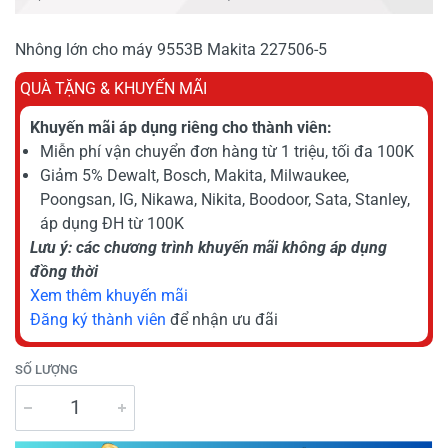
Nhông lớn cho máy 9553B Makita 227506-5
QUÀ TẶNG & KHUYẾN MÃI
Khuyến mãi áp dụng riêng cho thành viên:
Miễn phí vận chuyển đơn hàng từ 1 triệu, tối đa 100K
Giảm 5% Dewalt, Bosch, Makita, Milwaukee,
Poongsan, IG, Nikawa, Nikita, Boodoor, Sata, Stanley,
áp dụng ĐH từ 100K
Lưu ý: các chương trình khuyến mãi không áp dụng
đồng thời
Xem thêm khuyến mãi
Đăng ký thành viên
để nhận ưu đãi
SỐ LƯỢNG