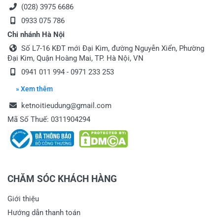
(028) 3975 6686
0933 075 786
Chi nhánh Hà Nội
Số L7-16 KĐT mới Đại Kim, đường Nguyễn Xiển, Phường
Đại Kim, Quận Hoàng Mai, TP. Hà Nội, VN
0941 011 994 - 0971 233 253
» Xem thêm
ketnoitieudung@gmail.com
Mã Số Thuế: 0311904294
CHĂM SÓC KHÁCH HÀNG
Giới thiệu
Hướng dẫn thanh toán