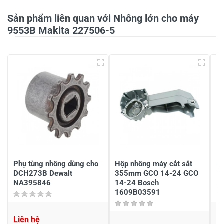
Tiêu đề của nhận xét
*
Sản phẩm liên quan với Nhông lớn cho máy
9553B Makita 227506-5
Viết nhận xét của bạn vào bên dưới
*
Gửi nhận xét
Phụ tùng nhông dùng cho
Hộp nhông máy cắt sắt
C
DCH273B Dewalt
355mm GCO 14-24 GCO
D
NA395846
14-24 Bosch
N
1609B03591
Liên hệ
1,