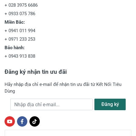
+
028 3975 6686
+
0933 075 786
Miền Bắc:
+
0941 011 994
+
0971 233 253
Bảo hành:
+
0943 913 838
Đăng ký nhận tin ưu đãi
Hãy nhập địa chỉ e-mail để nhận tin ưu đãi từ Kết Nối Tiêu
Dùng
Địa chỉ e-mail
Đăng ký