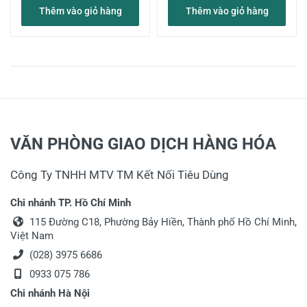
Thêm vào giỏ hàng
Thêm vào giỏ hàng
VĂN PHÒNG GIAO DỊCH HÀNG HÓA
Công Ty TNHH MTV TM Kết Nối Tiêu Dùng
Chi nhánh TP. Hồ Chí Minh
115 Đường C18, Phường Bảy Hiền, Thành phố Hồ Chí Minh,
Việt Nam
(028) 3975 6686
0933 075 786
Chi nhánh Hà Nội