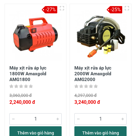
-27%
-25%
Máy xịt rửa áp lực
Máy xịt rửa áp lực
1800W Amaxgold
2000W Amaxgold
AMG1800
AMG2000
3,060,000 đ
4,297,000 đ
2,240,000 đ
3,240,000 đ
Thêm vào giỏ hàng
Thêm vào giỏ hàng