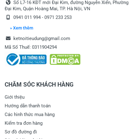
Số L7-16 KĐT mới Đại Kim, đường Nguyễn Xiển, Phường
Đại Kim, Quận Hoàng Mai, TP. Hà Nội, VN
0941 011 994 - 0971 233 253
» Xem thêm
ketnoitieudung@gmail.com
Mã Số Thuế: 0311904294
CHĂM SÓC KHÁCH HÀNG
Giới thiệu
Hướng dẫn thanh toán
Các hình thức mua hàng
Kiểm tra đơn hàng
Sơ đồ đường đi