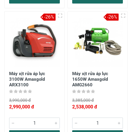
-26%
-26%
Máy xịt rửa áp lực
Máy xịt rửa áp lực
3100W Amaxgold
1650W Amaxgold
ARX3100
AMG2660
3,990,000 đ
3,385,000 đ
2,990,000 đ
2,538,000 đ