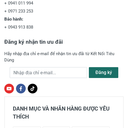
+
0941 011 994
+
0971 233 253
Bảo hành:
+
0943 913 838
Đăng ký nhận tin ưu đãi
Hãy nhập địa chỉ e-mail để nhận tin ưu đãi từ Kết Nối Tiêu
Dùng
Địa chỉ e-mail
Đăng ký
DANH MỤC VÀ NHÃN HÀNG ĐƯỢC YÊU
THÍCH