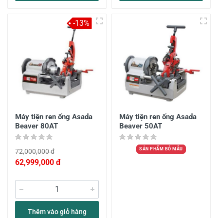
-13%
Máy tiện ren ống Asada
Máy tiện ren ống Asada
Beaver 80AT
Beaver 50AT
SẢN PHẨM BỎ MẪU
72,000,000 đ
62,999,000 đ
Thêm vào giỏ hàng