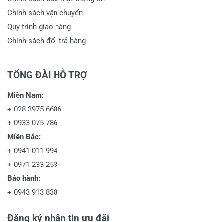
Chính sách vận chuyển
Quy trình giao hàng
Chính sách đổi trả hàng
TỔNG ĐÀI HỖ TRỢ
Miền Nam:
+
028 3975 6686
+
0933 075 786
Miền Bắc:
+
0941 011 994
+
0971 233 253
Bảo hành:
+
0943 913 838
Đăng ký nhận tin ưu đãi