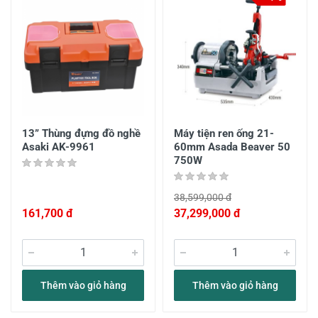
13” Thùng đựng đồ nghề
Máy tiện ren ống 21-
Asaki AK-9961
60mm Asada Beaver 50
750W
38,599,000 đ
161,700 đ
37,299,000 đ
Thêm vào giỏ hàng
Thêm vào giỏ hàng