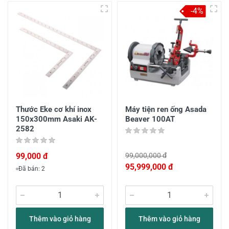
-4%
Thước Eke cơ khí inox
Máy tiện ren ống Asada
150x300mm Asaki AK-
Beaver 100AT
2582
99,000 đ
99,000,000 đ
95,999,000 đ
Đã bán: 2
Thêm vào giỏ hàng
Thêm vào giỏ hàng