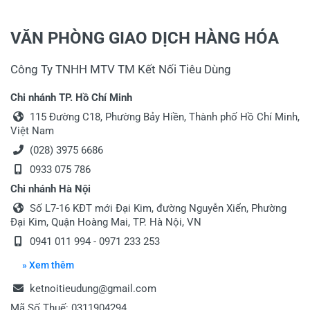
VĂN PHÒNG GIAO DỊCH HÀNG HÓA
Công Ty TNHH MTV TM Kết Nối Tiêu Dùng
Chi nhánh TP. Hồ Chí Minh
115 Đường C18, Phường Bảy Hiền, Thành phố Hồ Chí Minh,
Việt Nam
(028) 3975 6686
0933 075 786
Chi nhánh Hà Nội
Số L7-16 KĐT mới Đại Kim, đường Nguyễn Xiển, Phường
Đại Kim, Quận Hoàng Mai, TP. Hà Nội, VN
0941 011 994
-
0971 233 253
» Xem thêm
ketnoitieudung@gmail.com
Mã Số Thuế: 0311904294