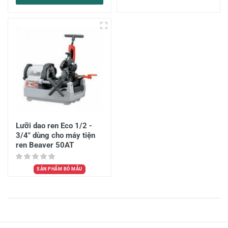
Lưỡi dao ren Eco 1/2 -
3/4" dùng cho máy tiện
ren Beaver 50AT
SẢN PHẨM BỎ MẪU