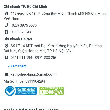
Chi nhánh TP. Hồ Chí Minh
115 Đường C18, Phường Bảy Hiền, Thành phố Hồ Chí Minh,
Việt Nam
(028) 3975 6686
0933 075 786
Chi nhánh Hà Nội
Số L7-16 KĐT mới Đại Kim, đường Nguyễn Xiển, Phường
Đại Kim, Quận Hoàng Mai, TP. Hà Nội, VN
0941 011 994 - 0971 233 253
» Xem thêm
ketnoitieudung@gmail.com
Mã Số Thuế: 0311904294