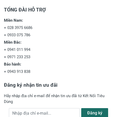
TỔNG ĐÀI HỖ TRỢ
Miền Nam:
+
028 3975 6686
+
0933 075 786
Miền Bắc:
+
0941 011 994
+
0971 233 253
Bảo hành:
+
0943 913 838
Đăng ký nhận tin ưu đãi
Hãy nhập địa chỉ e-mail để nhận tin ưu đãi từ Kết Nối Tiêu
Dùng
Địa chỉ e-mail
Đăng ký