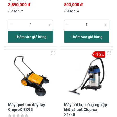
3,890,000 đ
800,000 đ
Đã bán: 2
Đã bán: 4
Thêm vào giỏ hàng
Thêm vào giỏ hàng
-15%
Máy quét rác đẩy tay
Máy hút bụi công nghiệp
CleproX SX95
khô và ướt Cleprox
X1/40