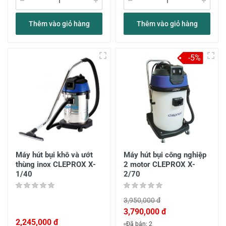
Thêm vào giỏ hàng
Thêm vào giỏ hàng
-5%
Máy hút bụi khô và ướt
Máy hút bụi công nghiệp
thùng inox CLEPROX X-
2 motor CLEPROX X-
1/40
2/70
3,950,000 đ
3,790,000 đ
2,245,000 đ
Đã bán: 2