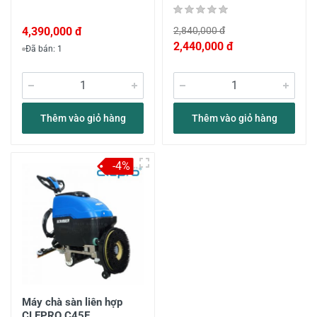
4,390,000 đ
2,840,000 đ
2,440,000 đ
Đã bán: 1
Thêm vào giỏ hàng
Thêm vào giỏ hàng
-4%
Máy chà sàn liên hợp
CLEPRO C45E