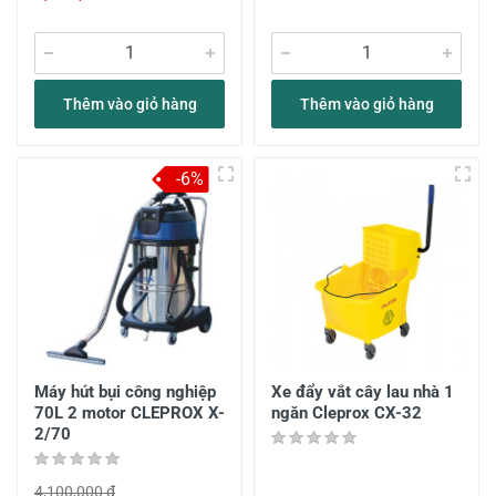
Thêm vào giỏ hàng
Thêm vào giỏ hàng
-6%
Máy hút bụi công nghiệp
Xe đẩy vắt cây lau nhà 1
70L 2 motor CLEPROX X-
ngăn Cleprox CX-32
2/70
4,100,000 đ