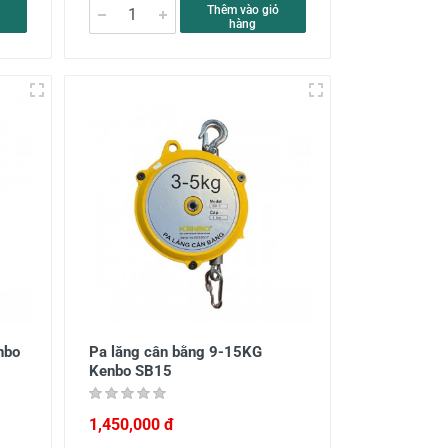
Thêm vào giỏ
hàng
nbo
Pa lăng cân bằng 9-15KG
Kenbo SB15
1,450,000 đ