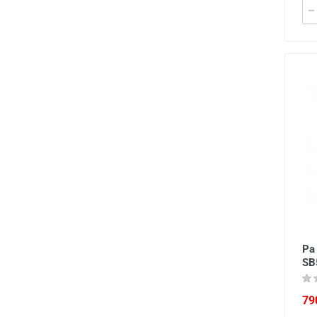
Pa
SB
79