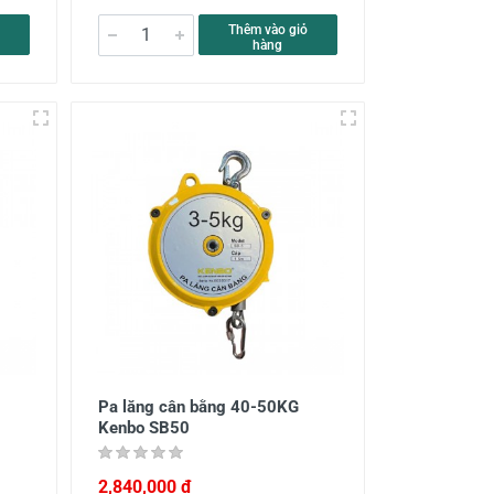
Thêm vào giỏ
hàng
Pa lăng cân bằng 40-50KG
Kenbo SB50
2,840,000 đ