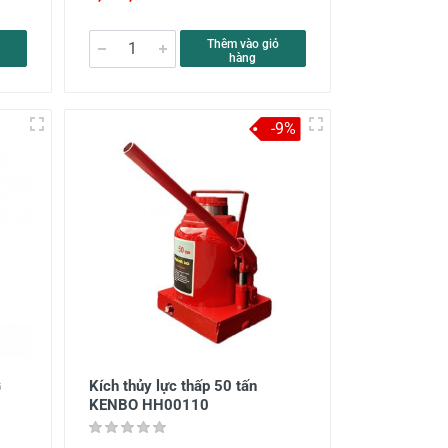
Thêm vào giỏ
hàng
-9%
G
Kích thủy lực thấp 50 tấn
KENBO HH00110