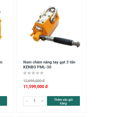
ấn
Nam châm nâng tay gạt 3 tấn
KENBO PML-30
12,699,000 đ
11,599,000 đ
Thêm vào giỏ
hàng