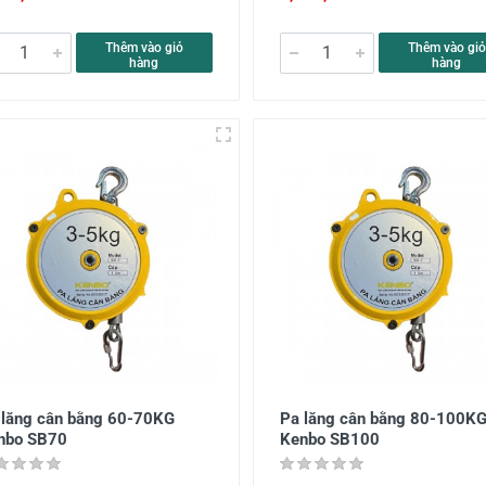
Thêm vào giỏ
Thêm vào giỏ
hàng
hàng
 lăng cân bằng 60-70KG
Pa lăng cân bằng 80-100K
nbo SB70
Kenbo SB100