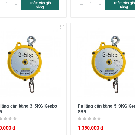
Thêm vào giỏ
Thêm vào giỏ
hàng
hàng
 lăng cân bằng 3-5KG Kenbo
Pa lăng cân bằng 5-9KG Ke
5
SB9
0,000 đ
1,350,000 đ