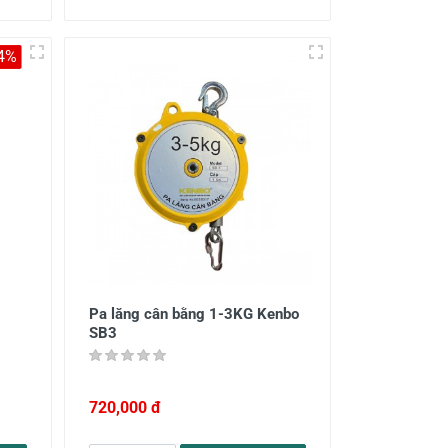
-4%
Pa lăng cân bằng 1-3KG Kenbo
SB3
720,000 đ