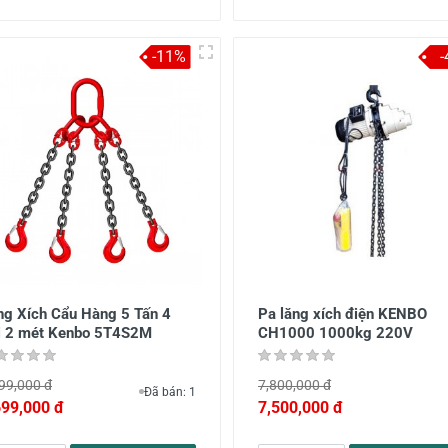
-11%
ing Xích Cẩu Hàng 5 Tấn 4
Pa lăng xích điện KENBO
i 2 mét Kenbo 5T4S2M
CH1000 1000kg 220V
99,000 đ
7,800,000 đ
Đã bán: 1
699,000 đ
7,500,000 đ