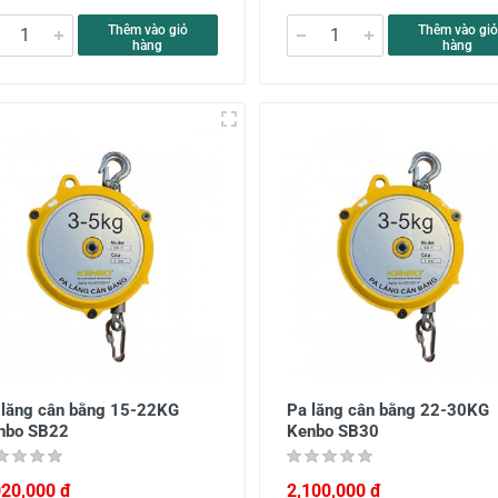
Thêm vào giỏ
Thêm vào giỏ
hàng
hàng
 lăng cân bằng 15-22KG
Pa lăng cân bằng 22-30KG
nbo SB22
Kenbo SB30
020,000 đ
2,100,000 đ