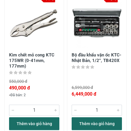
Kìm chết mỏ cong KTC
Bộ đầu khẩu vặn ốc KTC-
175WR (0-41mm,
Nhật Bản, 1/2”, TB420X
177mm)
550,000 đ
490,000 đ
6,599,000 đ
6,449,000 đ
Đã bán: 2
Thêm vào giỏ hàng
Thêm vào giỏ hàng