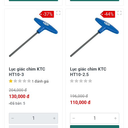
-37%
-44%
Lục giác chìm KTC
Lục giác chìm KTC
HT10-3
HT10-2.5
1 đánh giá
204,000 đ
130,000 đ
196,000 đ
110,000 đ
Đã bán: 5