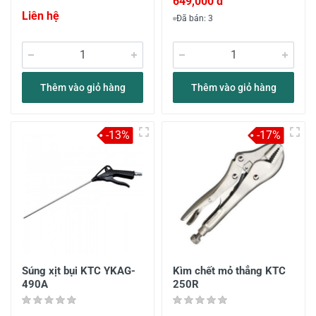
649,000 đ
Liên hệ
Đã bán: 3
Thêm vào giỏ hàng
Thêm vào giỏ hàng
-13%
-17%
Súng xịt bụi KTC YKAG-
Kìm chết mỏ thẳng KTC
490A
250R