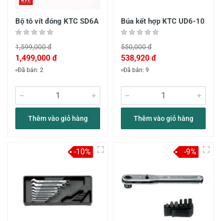
Bộ tô vít đóng KTC SD6A
Búa kết hợp KTC UD6-10
1,599,000 đ
550,000 đ
1,499,000 đ
538,920 đ
Đã bán: 2
Đã bán: 9
Thêm vào giỏ hàng
Thêm vào giỏ hàng
-10%
-9%