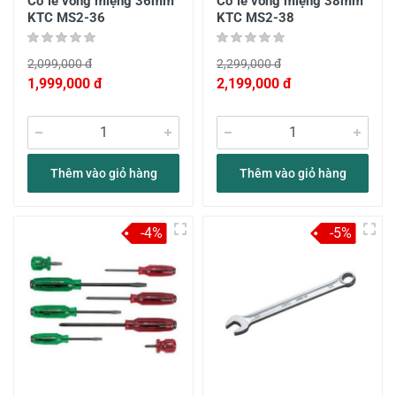
Cờ lê vòng miệng 36mm
Cờ lê vòng miệng 38mm
KTC MS2-36
KTC MS2-38
2,099,000 đ
2,299,000 đ
1,999,000 đ
2,199,000 đ
Thêm vào giỏ hàng
Thêm vào giỏ hàng
-4%
-5%