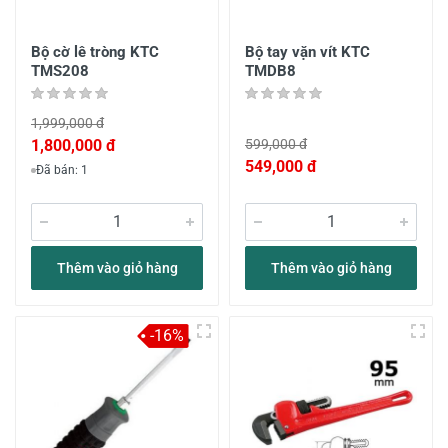
Bộ cờ lê tròng KTC
Bộ tay vặn vít KTC
TMS208
TMDB8
1,999,000 đ
1,800,000 đ
599,000 đ
549,000 đ
Đã bán: 1
Thêm vào giỏ hàng
Thêm vào giỏ hàng
-16%