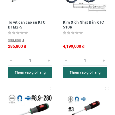
Tô vít cán cao su KTC
Kìm Xích Nhật Bản KTC
D1M2-5
510R
358,800 đ
286,800 đ
4,199,000 đ
Thêm vào giỏ hàng
Thêm vào giỏ hàng