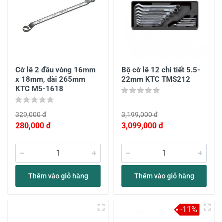
Cờ lê 2 đầu vòng 16mm
Bộ cờ lê 12 chi tiết 5.5-
x 18mm, dài 265mm
22mm KTC TMS212
KTC M5-1618
329,000 đ
3,199,000 đ
280,000 đ
3,099,000 đ
Thêm vào giỏ hàng
Thêm vào giỏ hàng
-11%