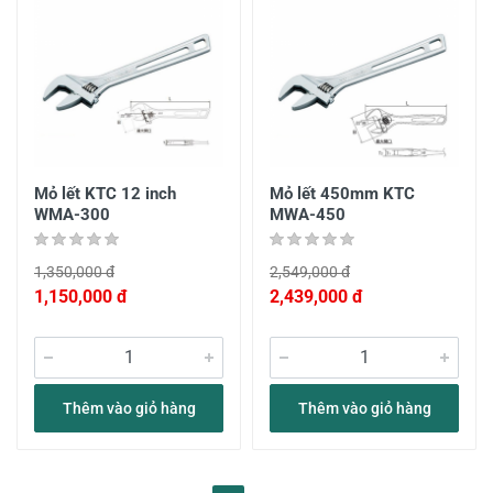
Mỏ lết KTC 12 inch
Mỏ lết 450mm KTC
WMA-300
MWA-450
1,350,000 đ
2,549,000 đ
1,150,000 đ
2,439,000 đ
Thêm vào giỏ hàng
Thêm vào giỏ hàng