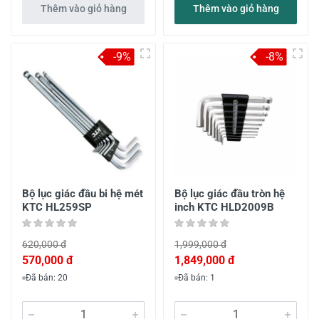
Thêm vào giỏ hàng
Thêm vào giỏ hàng
-9%
-8%
Bộ lục giác đầu bi hệ mét
Bộ lục giác đầu tròn hệ
KTC HL259SP
inch KTC HLD2009B
620,000 đ
1,999,000 đ
570,000 đ
1,849,000 đ
Đã bán: 20
Đã bán: 1