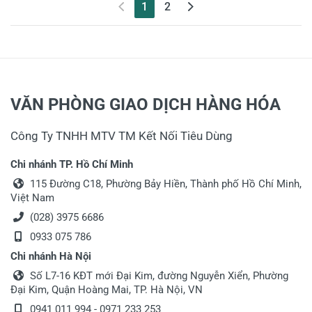
(current)
1
2
VĂN PHÒNG GIAO DỊCH HÀNG HÓA
Công Ty TNHH MTV TM Kết Nối Tiêu Dùng
Chi nhánh TP. Hồ Chí Minh
115 Đường C18, Phường Bảy Hiền, Thành phố Hồ Chí Minh,
Việt Nam
(028) 3975 6686
0933 075 786
Chi nhánh Hà Nội
Số L7-16 KĐT mới Đại Kim, đường Nguyễn Xiển, Phường
Đại Kim, Quận Hoàng Mai, TP. Hà Nội, VN
0941 011 994 - 0971 233 253