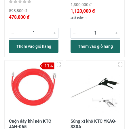
1,300,000 đ
598,800 đ
1,120,000 đ
478,800 đ
Đã bán: 1
Thêm vào giỏ hàng
Thêm vào giỏ hàng
-11%
Cuộn dây khí nén KTC
Súng xì khô KTC YKAG-
JAH-065
330A