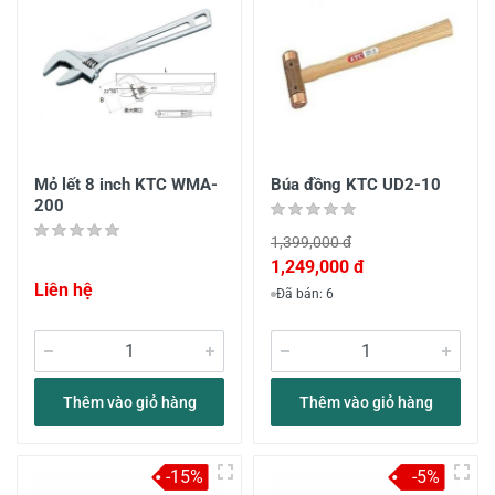
Mỏ lết 8 inch KTC WMA-
Búa đồng KTC UD2-10
200
1,399,000 đ
1,249,000 đ
Liên hệ
Đã bán: 6
Thêm vào giỏ hàng
Thêm vào giỏ hàng
-15%
-5%