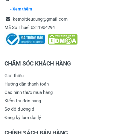
» Xem thêm
ketnoitieudung@gmail.com
Mã Số Thuế: 0311904294
CHĂM SÓC KHÁCH HÀNG
Giới thiệu
Hướng dẫn thanh toán
Các hình thức mua hàng
Kiểm tra đơn hàng
Sơ đồ đường đi
Đăng ký làm đại lý
CHÍNH SÁCH BÁN HÀNG