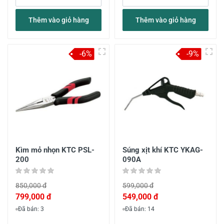
Thêm vào giỏ hàng
Thêm vào giỏ hàng
-6%
-9%
Kìm mỏ nhọn KTC PSL-
Súng xịt khí KTC YKAG-
200
090A
850,000 đ
599,000 đ
799,000 đ
549,000 đ
Đã bán: 3
Đã bán: 14