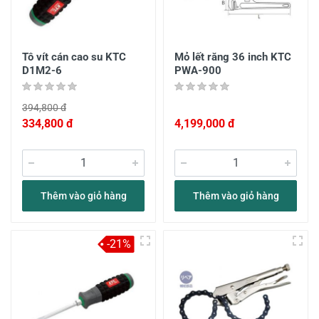
Tô vít cán cao su KTC
Mỏ lết răng 36 inch KTC
D1M2-6
PWA-900
394,800 đ
334,800 đ
4,199,000 đ
Thêm vào giỏ hàng
Thêm vào giỏ hàng
-21%