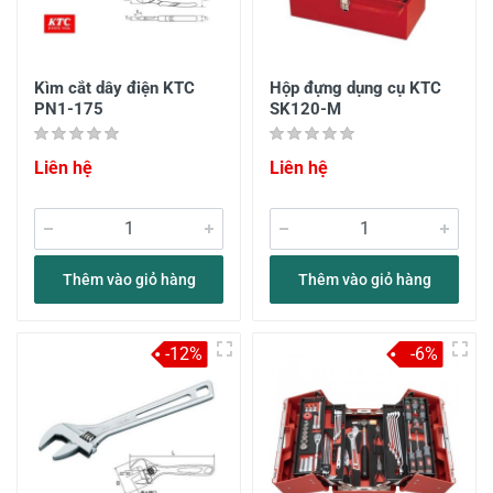
Kìm cắt dây điện KTC
Hộp đựng dụng cụ KTC
PN1-175
SK120-M
Liên hệ
Liên hệ
Thêm vào giỏ hàng
Thêm vào giỏ hàng
-12%
-6%