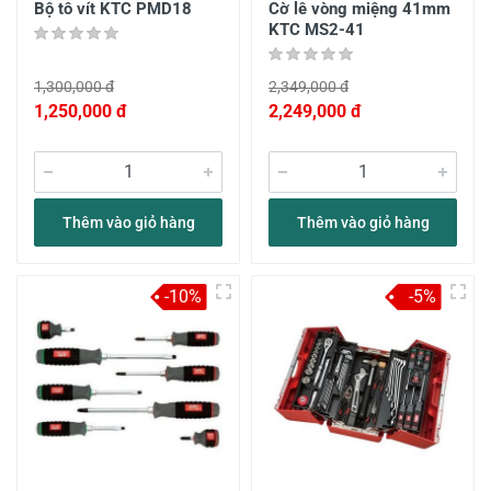
Bộ tô vít KTC PMD18
Cờ lê vòng miệng 41mm
KTC MS2-41
1,300,000 đ
2,349,000 đ
1,250,000 đ
2,249,000 đ
Thêm vào giỏ hàng
Thêm vào giỏ hàng
-10%
-5%