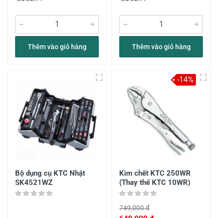
Thêm vào giỏ hàng
Thêm vào giỏ hàng
-14%
Bộ dụng cụ KTC Nhật
Kìm chết KTC 250WR
SK4521WZ
(Thay thế KTC 10WR)
749,000 đ