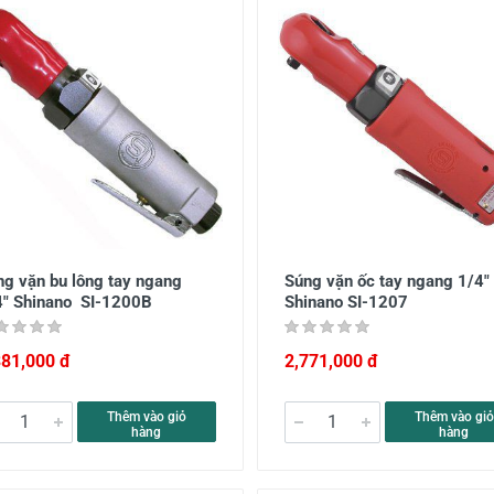
ng vặn bu lông tay ngang
Súng vặn ốc tay ngang 1/4"
4" Shinano SI-1200B
Shinano SI-1207
381,000 đ
2,771,000 đ
Thêm vào giỏ
Thêm vào giỏ
hàng
hàng