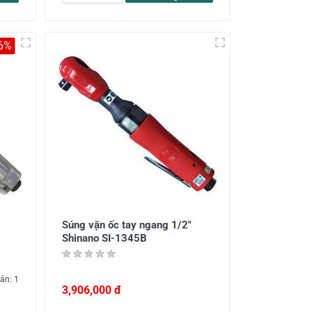
-6%
Súng vặn ốc tay ngang 1/2"
Shinano SI-1345B
án: 1
3,906,000 đ