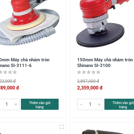
0mm Máy chà nhám tròn
150mm Máy chà nhám tròn
inano SI-3111-6
Shinano SI-3100
22,000 đ
2,857,000 đ
789,000 đ
2,359,000 đ
Thêm vào giỏ
Thêm vào giỏ
hàng
hàng