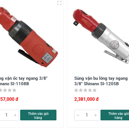
ng vặn ốc tay ngang 3/8"
Súng vặn bu lông tay ngang
inano SI-1108B
3/8" Shinano SI-1205B
857,000 đ
2,381,000 đ
Thêm vào giỏ
Thêm vào giỏ
hàng
hàng