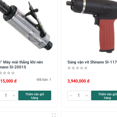
4" Máy mài thẳng khí nén
Súng vặn vít Shinano SI-11
inano SI-2001S
Đã bán: 1
015,000 đ
3,940,000 đ
Thêm vào giỏ
Thêm vào giỏ
hàng
hàng