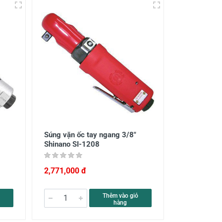
Súng vặn ốc tay ngang 3/8"
Shinano SI-1208
2,771,000 đ
Thêm vào giỏ
hàng