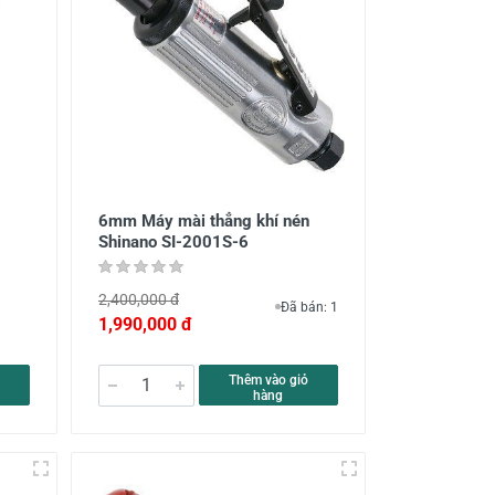
6mm Máy mài thẳng khí nén
Shinano SI-2001S-6
2,400,000 đ
Đã bán: 1
1,990,000 đ
Thêm vào giỏ
hàng