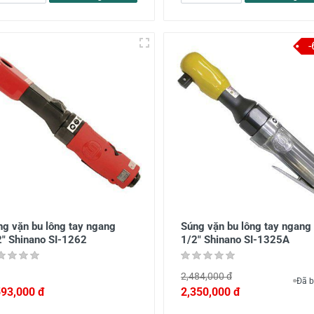
ng vặn bu lông tay ngang
Súng vặn bu lông tay ngang
2" Shinano SI-1262
1/2" Shinano SI-1325A
2,484,000 đ
Đã b
593,000 đ
2,350,000 đ