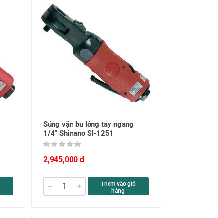
Súng vặn bu lông tay ngang
1/4" Shinano SI-1251
2,945,000 đ
Thêm vào giỏ
hàng