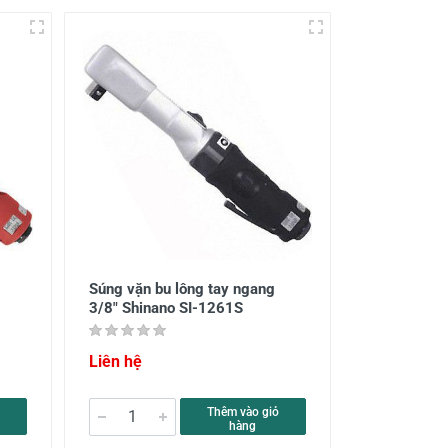
Súng vặn bu lông tay ngang
3/8" Shinano SI-1261S
Liên hệ
Thêm vào giỏ
hàng