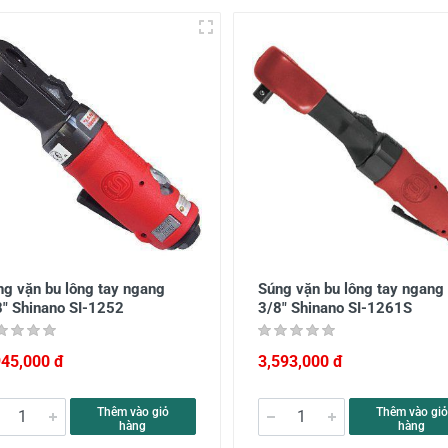
ng vặn bu lông tay ngang
Súng vặn bu lông tay ngang
8" Shinano SI-1252
3/8" Shinano SI-1261S
945,000 đ
3,593,000 đ
Thêm vào giỏ
Thêm vào giỏ
hàng
hàng