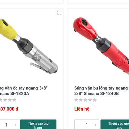
ng vặn ốc tay ngang 3/8"
Súng vặn bu lông tay ngang
inano SI-1320A
3/8" Shinano SI-1340B
207,000 đ
Liên hệ
Thêm vào giỏ
Thêm vào giỏ
hàng
hàng