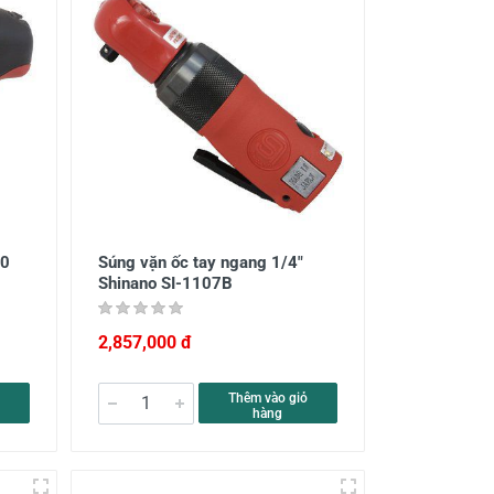
70
Súng vặn ốc tay ngang 1/4"
Shinano SI-1107B
2,857,000 đ
Thêm vào giỏ
hàng