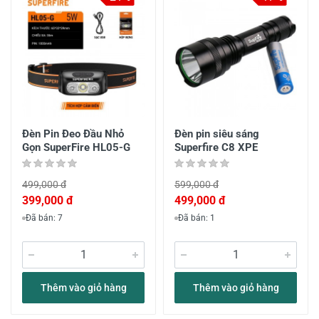
Đèn Pin Đeo Đầu Nhỏ
Đèn pin siêu sáng
Gọn SuperFire HL05-G
Superfire C8 XPE
499,000 đ
599,000 đ
399,000 đ
499,000 đ
Đã bán: 7
Đã bán: 1
Thêm vào giỏ hàng
Thêm vào giỏ hàng