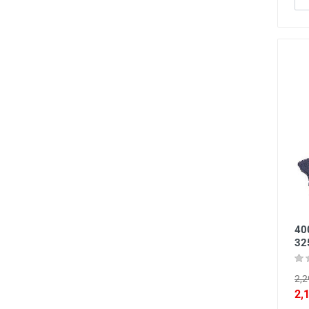
40
32
2,2
2,