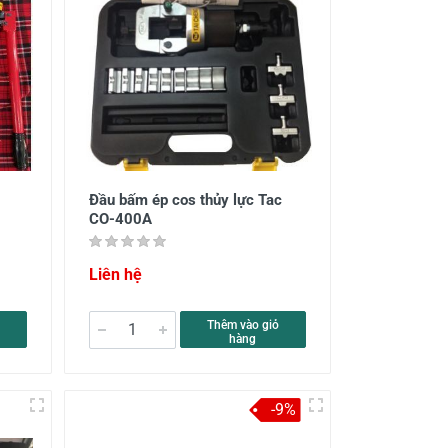
Đầu bấm ép cos thủy lực Tac
CO-400A
Liên hệ
Thêm vào giỏ
hàng
-9%