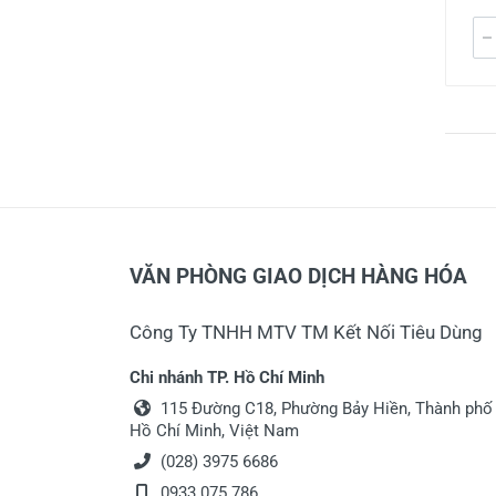
VĂN PHÒNG GIAO DỊCH HÀNG HÓA
Công Ty TNHH MTV TM Kết Nối Tiêu Dùng
Chi nhánh TP. Hồ Chí Minh
115 Đường C18, Phường Bảy Hiền, Thành phố
Hồ Chí Minh, Việt Nam
(028) 3975 6686
0933 075 786