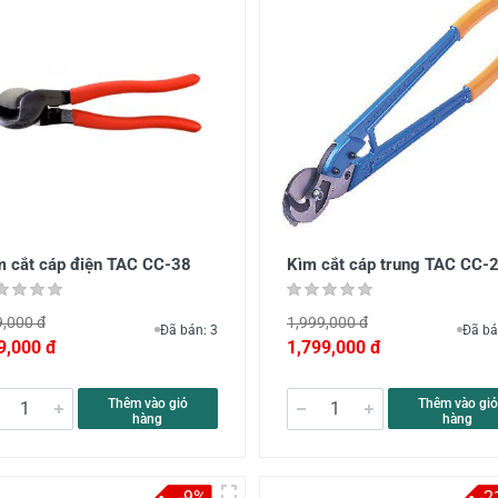
m cắt cáp điện TAC CC-38
Kìm cắt cáp trung TAC CC-
,000 đ
1,999,000 đ
Đã bán: 3
Đã bá
9,000 đ
1,799,000 đ
Thêm vào giỏ
Thêm vào giỏ
hàng
hàng
-9%
-2