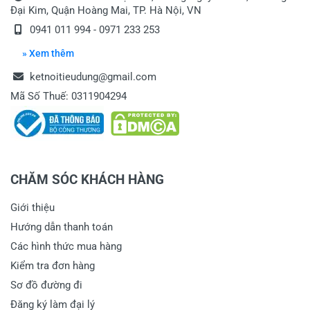
Đại Kim, Quận Hoàng Mai, TP. Hà Nội, VN
0941 011 994 - 0971 233 253
» Xem thêm
ketnoitieudung@gmail.com
Mã Số Thuế: 0311904294
CHĂM SÓC KHÁCH HÀNG
Giới thiệu
Hướng dẫn thanh toán
Các hình thức mua hàng
Kiểm tra đơn hàng
Sơ đồ đường đi
Đăng ký làm đại lý