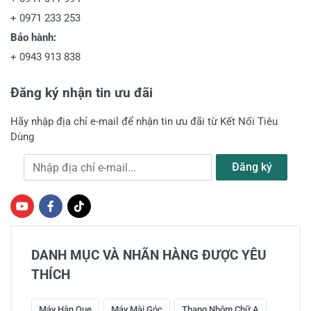
+
0971 233 253
Bảo hành:
+
0943 913 838
Đăng ký nhận tin ưu đãi
Hãy nhập địa chỉ e-mail để nhận tin ưu đãi từ Kết Nối Tiêu
Dùng
Địa chỉ e-mail
Đăng ký
DANH MỤC VÀ NHÃN HÀNG ĐƯỢC YÊU
THÍCH
Máy Hàn Que
Máy Mài Góc
Thang Nhôm Chữ A