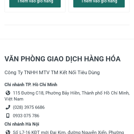
Thêm vào giỏ hàng
Thêm vào giỏ hàng
VĂN PHÒNG GIAO DỊCH HÀNG HÓA
Công Ty TNHH MTV TM Kết Nối Tiêu Dùng
Chi nhánh TP. Hồ Chí Minh
115 Đường C18, Phường Bảy Hiền, Thành phố Hồ Chí Minh,
Việt Nam
(028) 3975 6686
0933 075 786
Chi nhánh Hà Nội
Số L7-16 KĐT mới Đại Kim, đường Nguyễn Xiển, Phường