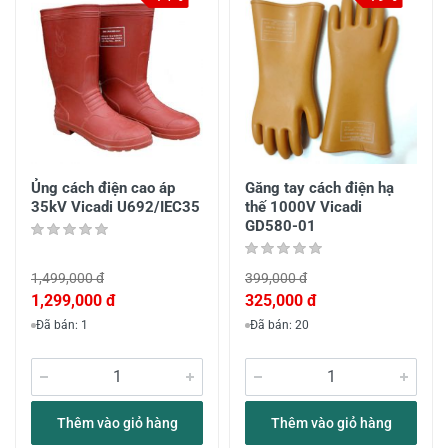
Ủng cách điện cao áp
Găng tay cách điện hạ
35kV Vicadi U692/IEC35
thế 1000V Vicadi
GD580-01
1,499,000 đ
399,000 đ
1,299,000 đ
325,000 đ
Đã bán: 1
Đã bán: 20
Thêm vào giỏ hàng
Thêm vào giỏ hàng