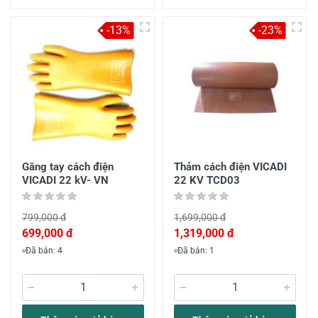
-13%
-23%
Găng tay cách điện
Thảm cách điện VICADI
VICADI 22 kV- VN
22 KV TCD03
799,000 đ
1,699,000 đ
699,000 đ
1,319,000 đ
Đã bán: 4
Đã bán: 1