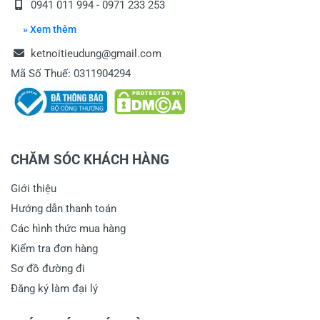
0941 011 994 - 0971 233 253
» Xem thêm
ketnoitieudung@gmail.com
Mã Số Thuế: 0311904294
CHĂM SÓC KHÁCH HÀNG
Giới thiệu
Hướng dẫn thanh toán
Các hình thức mua hàng
Kiểm tra đơn hàng
Sơ đồ đường đi
Đăng ký làm đại lý