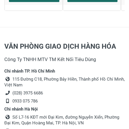
VĂN PHÒNG GIAO DỊCH HÀNG HÓA
Công Ty TNHH MTV TM Kết Nối Tiêu Dùng
Chi nhánh TP. Hồ Chí Minh
115 Đường C18, Phường Bảy Hiền, Thành phố Hồ Chí Minh,
Việt Nam
(028) 3975 6686
0933 075 786
Chi nhánh Hà Nội
Số L7-16 KĐT mới Đại Kim, đường Nguyễn Xiển, Phường
Đại Kim, Quận Hoàng Mai, TP. Hà Nội, VN