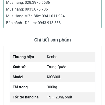
Mua hàng:
028.3975.6686
Mua hàng:
0933.075.786
Mua Hàng Miền Bắc:
0941.011.994
Bảo hành - Đổi trả:
0943.913.838
Chi tiết sản phẩm
Thương hiệu
Kenbo
Xuất xứ
Trung Quốc
Model
KIO300L
Tải trọng
300kg
Tốc độ nâng hạ
15 – 20m/phút