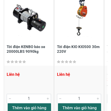
Tời điện KENBO kéo xe
Tời điện KIO KIO500 30m
T
20000LBS 9090kg
220V
4
Liên hệ
Liên hệ
3,
3,
Đ
Thêm vào giỏ hàng
Thêm vào giỏ hàng