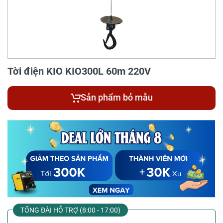
Tời điện KIO KIO300L 60m 220V
Sản phẩm bỏ mẫu
TỔNG ĐÀI HỖ TRỢ (8:00 - 17:00)