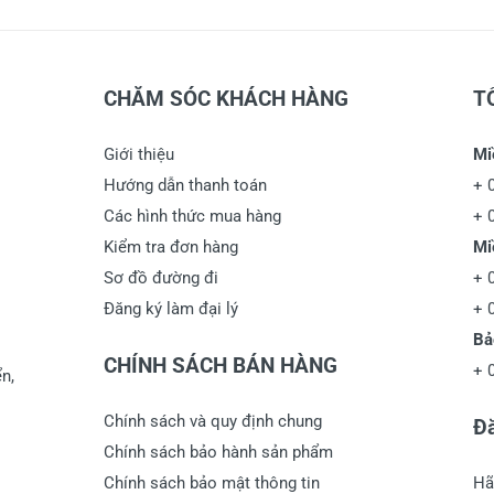
CHĂM SÓC KHÁCH HÀNG
T
Giới thiệu
Mi
Hướng dẫn thanh toán
+
Các hình thức mua hàng
+
Kiểm tra đơn hàng
Mi
Sơ đồ đường đi
+
Đăng ký làm đại lý
+
Bả
CHÍNH SÁCH BÁN HÀNG
+
n,
Chính sách và quy định chung
Đă
Chính sách bảo hành sản phẩm
Chính sách bảo mật thông tin
Hã