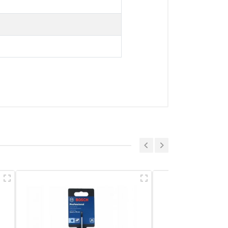
a sẻ nhận xét về sản phẩm
Viết nhận xét của bạn