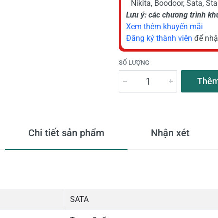
Nikita, Boodoor, Sata, St
Lưu ý: các chương trình k
Xem thêm khuyến mãi
Đăng ký thành viên
để nhậ
SỐ LƯỢNG
Thêm
Chi tiết sản phẩm
Nhận xét
SATA