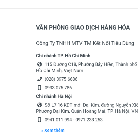
VĂN PHÒNG GIAO DỊCH HÀNG HÓA
Công Ty TNHH MTV TM Kết Nối Tiêu Dùng
Chi nhánh TP. Hồ Chí Minh
115 Đường C18, Phường Bảy Hiền, Thành phố
Hồ Chí Minh, Việt Nam
(028) 3975 6686
0933 075 786
Chi nhánh Hà Nội
Số L7-16 KĐT mới Đại Kim, đường Nguyễn Xiể
Phường Đại Kim, Quận Hoàng Mai, TP. Hà Nội, VN
0941 011 994 - 0971 233 253
» Xem thêm