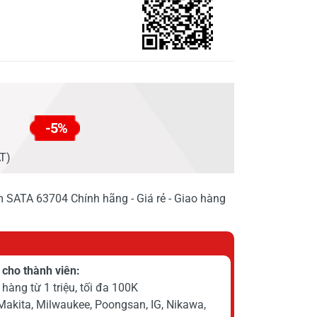
-5%
AT)
 SATA 63704 Chính hãng - Giá rẻ - Giao hàng
cho thành viên:
hàng từ 1 triệu, tối đa 100K
Makita, Milwaukee, Poongsan, IG, Nikawa,