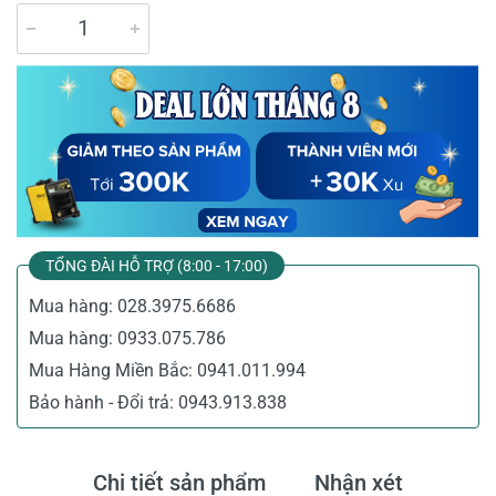
TỔNG ĐÀI HỖ TRỢ (8:00 - 17:00)
Mua hàng:
028.3975.6686
Mua hàng:
0933.075.786
Mua Hàng Miền Bắc:
0941.011.994
Bảo hành - Đổi trả:
0943.913.838
Chi tiết sản phẩm
Nhận xét