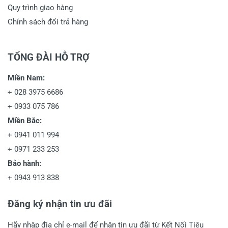
Quy trình giao hàng
Chính sách đổi trả hàng
TỔNG ĐÀI HỖ TRỢ
Miền Nam:
+
028 3975 6686
+
0933 075 786
Miền Bắc:
+
0941 011 994
+
0971 233 253
Bảo hành:
+
0943 913 838
Đăng ký nhận tin ưu đãi
Hãy nhập địa chỉ e-mail để nhận tin ưu đãi từ Kết Nối Tiêu