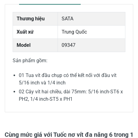
Thương hiệu
SATA
Xuất xứ
Trung Quốc
Model
09347
Sản phẩm gồm:
01 Tua vít đầu chụp có thể kết nối với đầu vít
5/16 inch và 1/4 inch
02 Cây vít hai chiều, dài 75mm: 5/16 inch-ST6 x
PH2, 1/4 inch-ST5 x PH1
0/5
Cùng mức giá với Tuốc nơ vít đa năng 6 trong 1