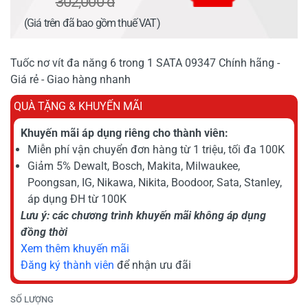
302,000 đ
(Giá trên đã bao gồm thuế VAT)
Tuốc nơ vít đa năng 6 trong 1 SATA 09347 Chính hãng -
Giá rẻ - Giao hàng nhanh
QUÀ TẶNG & KHUYẾN MÃI
Khuyến mãi áp dụng riêng cho thành viên:
Miễn phí vận chuyển đơn hàng từ 1 triệu, tối đa 100K
Giảm 5% Dewalt, Bosch, Makita, Milwaukee,
Poongsan, IG, Nikawa, Nikita, Boodoor, Sata, Stanley,
áp dụng ĐH từ 100K
Lưu ý: các chương trình khuyến mãi không áp dụng
đồng thời
Xem thêm khuyến mãi
Đăng ký thành viên
để nhận ưu đãi
SỐ LƯỢNG