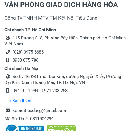
VĂN PHÒNG GIAO DỊCH HÀNG HÓA
Công Ty TNHH MTV TM Kết Nối Tiêu Dùng
Chi nhánh TP. Hồ Chí Minh
115 Đường C18, Phường Bảy Hiền, Thành phố Hồ Chí Minh,
Việt Nam
(028) 3975 6686
0933 075 786
Chi nhánh Hà Nội
Số L7-16 KĐT mới Đại Kim, đường Nguyễn Xiển, Phường
Đại Kim, Quận Hoàng Mai, TP. Hà Nội, VN
0941 011 994 - 0971 233 253
» Xem thêm
ketnoitieudung@gmail.com
Mã Số Thuế: 0311904294