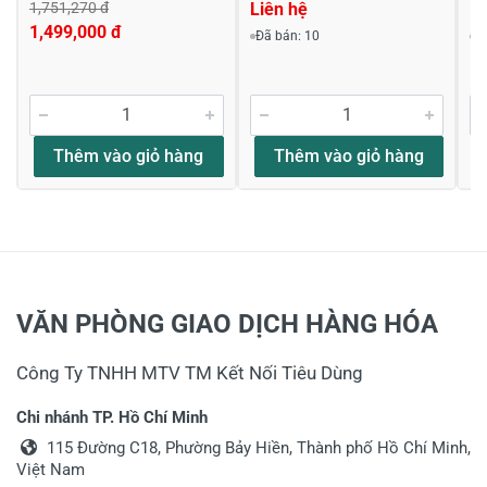
1,751,270 đ
Liên hệ
Li
1,499,000 đ
Đã bán: 10
Đ
Thêm vào giỏ hàng
Thêm vào giỏ hàng
VĂN PHÒNG GIAO DỊCH HÀNG HÓA
Công Ty TNHH MTV TM Kết Nối Tiêu Dùng
Chi nhánh TP. Hồ Chí Minh
115 Đường C18, Phường Bảy Hiền, Thành phố Hồ Chí Minh,
Việt Nam