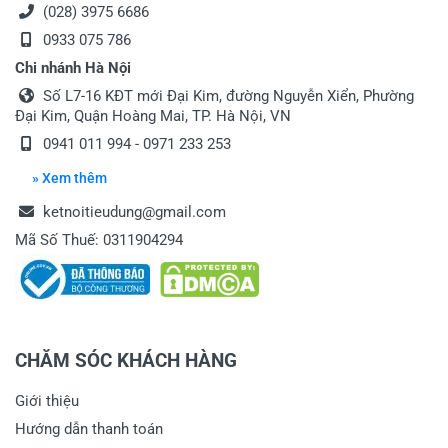
(028) 3975 6686
0933 075 786
Chi nhánh Hà Nội
Số L7-16 KĐT mới Đại Kim, đường Nguyễn Xiển, Phường
Đại Kim, Quận Hoàng Mai, TP. Hà Nội, VN
0941 011 994 - 0971 233 253
» Xem thêm
ketnoitieudung@gmail.com
Mã Số Thuế: 0311904294
CHĂM SÓC KHÁCH HÀNG
Giới thiệu
Hướng dẫn thanh toán