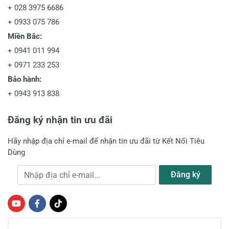
+
028 3975 6686
+
0933 075 786
Miền Bắc:
+
0941 011 994
+
0971 233 253
Bảo hành:
+
0943 913 838
Đăng ký nhận tin ưu đãi
Hãy nhập địa chỉ e-mail để nhận tin ưu đãi từ Kết Nối Tiêu
Dùng
Địa chỉ e-mail
Đăng ký