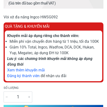
(Giá trên đã bao gồm thuế VAT)
Vòi xịt đa năng Ingco HWSG092
QUÀ TẶNG & KHUYẾN MÃI
Khuyến mãi áp dụng riêng cho thành viên:
Miễn phí vận chuyển đơn hàng từ 1 triệu, tối đa 100K
Giảm 10% Total, Ingco, Wadfow, DCA, DCK, Hukan,
Yup, Megatec, áp dụng ĐH từ 100K
Lưu ý: các chương trình khuyến mãi không áp dụng
đồng thời
Xem thêm khuyến mãi
Đăng ký thành viên
để nhận ưu đãi
SỐ LƯỢNG