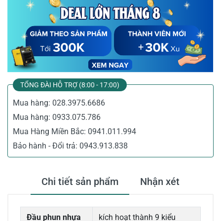
TỔNG ĐÀI HỖ TRỢ (8:00 - 17:00)
Mua hàng:
028.3975.6686
Mua hàng:
0933.075.786
Mua Hàng Miền Bắc:
0941.011.994
Bảo hành - Đổi trả:
0943.913.838
Chi tiết sản phẩm
Nhận xét
Đầu phun nhựa
kích hoạt thành 9 kiểu