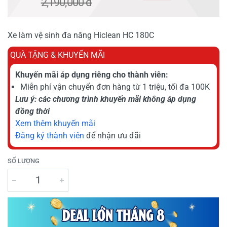
2,190,000 đ
Xe làm vệ sinh đa năng Hiclean HC 180C
QUÀ TẶNG & KHUYẾN MÃI
Khuyến mãi áp dụng riêng cho thành viên:
Miễn phí vận chuyển đơn hàng từ 1 triệu, tối đa 100K
Lưu ý: các chương trình khuyến mãi không áp dụng
đồng thời
Xem thêm khuyến mãi
Đăng ký thành viên
để nhận ưu đãi
SỐ LƯỢNG