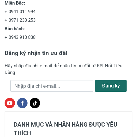
Miền Bắc:
+
0941 011 994
+
0971 233 253
Bảo hành:
+
0943 913 838
Đăng ký nhận tin ưu đãi
Hãy nhập địa chỉ e-mail để nhận tin ưu đãi từ Kết Nối Tiêu
Dùng
Địa chỉ e-mail
Đăng ký
DANH MỤC VÀ NHÃN HÀNG ĐƯỢC YÊU
THÍCH