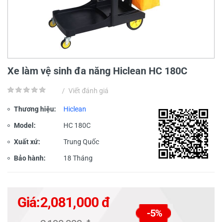
Xe làm vệ sinh đa năng Hiclean HC 180C
/
Viết đánh giá
Thương hiệu:
Hiclean
Model:
HC 180C
Xuất xứ:
Trung Quốc
Bảo hành:
18 Tháng
Giá:
2,081,000 đ
-5%