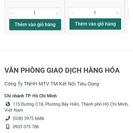
Thêm vào giỏ hàng
Thêm vào giỏ hàng
VĂN PHÒNG GIAO DỊCH HÀNG HÓA
Công Ty TNHH MTV TM Kết Nối Tiêu Dùng
Chi nhánh TP. Hồ Chí Minh
115 Đường C18, Phường Bảy Hiền, Thành phố Hồ Chí Minh,
Việt Nam
(028) 3975 6686
0933 075 786