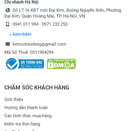
Chi nhánh Hà Nội
Số L7-16 KĐT mới Đại Kim, đường Nguyễn Xiển, Phường
Đại Kim, Quận Hoàng Mai, TP. Hà Nội, VN
0941 011 994 - 0971 233 253
» Xem thêm
ketnoitieudung@gmail.com
Mã Số Thuế: 0311904294
CHĂM SÓC KHÁCH HÀNG
Giới thiệu
Hướng dẫn thanh toán
Các hình thức mua hàng
Kiểm tra đơn hàng