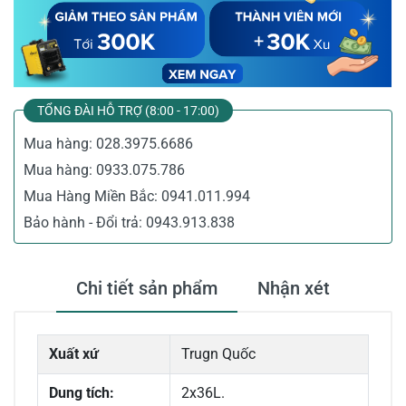
TỔNG ĐÀI HỖ TRỢ (8:00 - 17:00)
Mua hàng:
028.3975.6686
Mua hàng:
0933.075.786
Mua Hàng Miền Bắc:
0941.011.994
Bảo hành - Đổi trả:
0943.913.838
Chi tiết sản phẩm
Nhận xét
Xuất xứ
Trugn Quốc
Dung tích:
2x36L.