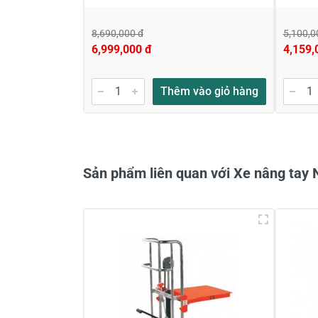
8,690,000 đ
5,100,0
6,999,000 đ
4,159,
Gửi nhận xét
Thêm vào giỏ hàng
Sản phẩm liên quan với Xe nâng tay 