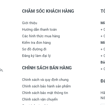
CHĂM SÓC KHÁCH HÀNG
T
Giới thiệu
Mi
Hướng dẫn thanh toán
+
Các hình thức mua hàng
+
Kiểm tra đơn hàng
Mi
Sơ đồ đường đi
+
Đăng ký làm đại lý
+
Bả
CHÍNH SÁCH BÁN HÀNG
+
n,
Chính sách và quy định chung
Đă
Chính sách bảo hành sản phẩm
Chính sách bảo mật thông tin
Hã
Nố
Chính sách vận chuyển