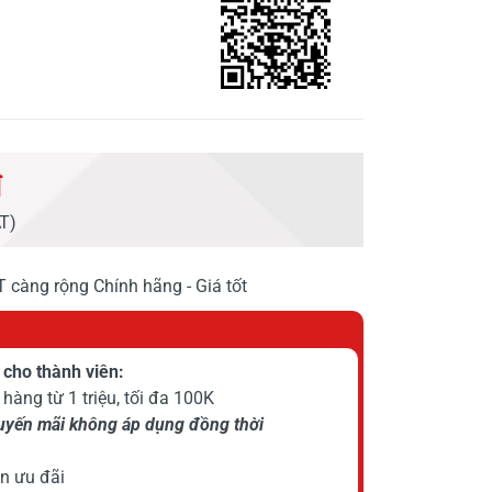
đ
AT)
 càng rộng Chính hãng - Giá tốt
cho thành viên:
hàng từ 1 triệu, tối đa 100K
huyến mãi không áp dụng đồng thời
n ưu đãi