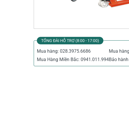
Thiết Bị Đo Điện
Thước Đo Laser
Đồ Bảo Hộ Lao Động
TỔNG ĐÀI HỖ TRỢ (8:00 - 17:00)
Mua hàng:
028.3975.6686
Mua hàn
Mua Hàng Miền Bắc:
0941.011.994
Bảo hành 