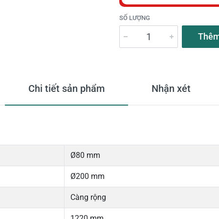
SỐ LƯỢNG
Thêm
Chi tiết sản phẩm
Nhận xét
Ø80 mm
Ø200 mm
Càng rộng
1220 mm