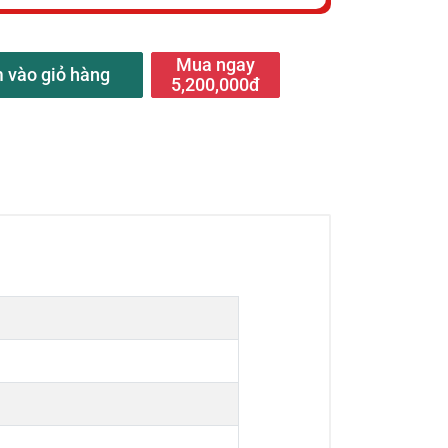
Mua ngay
 vào giỏ hàng
5,200,000đ