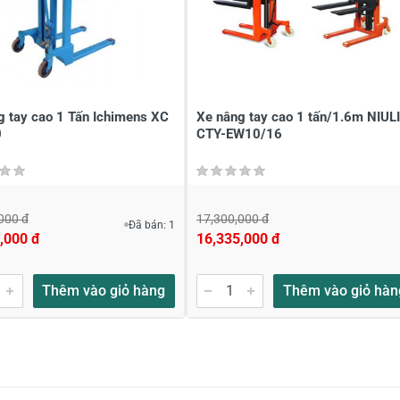
g tay cao 1 Tấn Ichimens XC
Xe nâng tay cao 1 tấn/1.6m NIULI
0
CTY-EW10/16
000 đ
17,300,000 đ
Đã bán: 1
,000 đ
16,335,000 đ
Thêm vào giỏ hàng
Thêm vào giỏ hàn