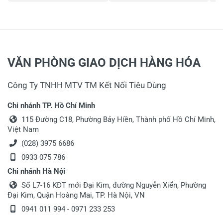
VĂN PHÒNG GIAO DỊCH HÀNG HÓA
Công Ty TNHH MTV TM Kết Nối Tiêu Dùng
Chi nhánh TP. Hồ Chí Minh
115 Đường C18, Phường Bảy Hiền, Thành phố Hồ Chí Minh,
Việt Nam
(028) 3975 6686
0933 075 786
Chi nhánh Hà Nội
Số L7-16 KĐT mới Đại Kim, đường Nguyễn Xiển, Phường
Đại Kim, Quận Hoàng Mai, TP. Hà Nội, VN
0941 011 994 - 0971 233 253