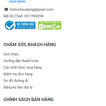
» Xem thêm
ketnoitieudung@gmail.com
Mã Số Thuế: 0311904294
CHĂM SÓC KHÁCH HÀNG
Giới thiệu
Hướng dẫn thanh toán
Các hình thức mua hàng
Kiểm tra đơn hàng
Sơ đồ đường đi
Đăng ký làm đại lý
CHÍNH SÁCH BÁN HÀNG