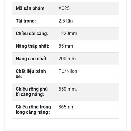
Mã sản phẩm
AC25
Tải trọng:
2.5 tấn
Chiều dài càng:
1220mm
Nâng thấp nhất:
85 mm
Nâng cao nhất:
200 mm
Chất liệu bánh
PU/Nilon
xe:
Chiều rộng phủ
550 mm.
bì càng nâng:
Chiều rộng trong
365mm.
lòng càng nâng :