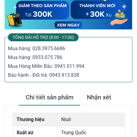
TỔNG ĐÀI HỖ TRỢ (8:00 - 17:00)
Mua hàng:
028.3975.6686
Mua hàng:
0933.075.786
Mua Hàng Miền Bắc:
0941.011.994
Bảo hành - Đổi trả:
0943.913.838
Chi tiết sản phẩm
Nhận xét
Thương hiệu
Niuli
Xuất xứ
Trung Quốc