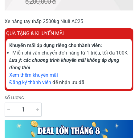
5,200,000 đ
Xe nâng tay thấp 2500kg Niuli AC25
QUÀ TẶNG & KHUYẾN MÃI
Khuyến mãi áp dụng riêng cho thành viên:
Miễn phí vận chuyển đơn hàng từ 1 triệu, tối đa 100K
Lưu ý: các chương trình khuyến mãi không áp dụng
đồng thời
Xem thêm khuyến mãi
Đăng ký thành viên
để nhận ưu đãi
SỐ LƯỢNG