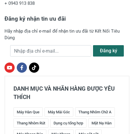
+
0943 913 838
Đăng ký nhận tin ưu đãi
Hãy nhập địa chỉ e-mail để nhận tin ưu đãi từ Kết Nối Tiêu
Dùng
Địa chỉ e-mail
Đăng ký
DANH MỤC VÀ NHÃN HÀNG ĐƯỢC YÊU
THÍCH
Máy Hàn Que
Máy Mài Góc
Thang Nhôm Chữ A
Thang Nhôm Rút
Dụng cụ tổng hợp
Mặt Nạ Hàn