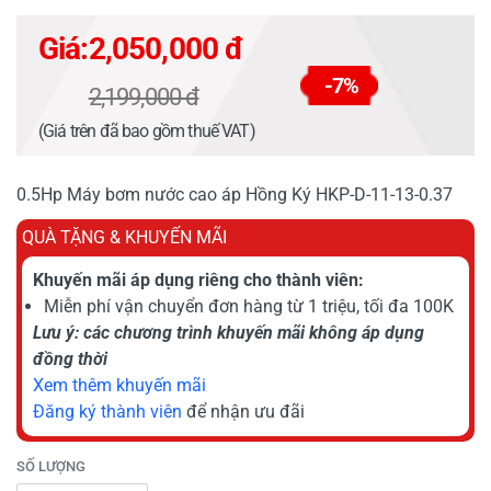
Giá:
2,050,000 đ
-7%
2,199,000 đ
(Giá trên đã bao gồm thuế VAT)
0.5Hp Máy bơm nước cao áp Hồng Ký HKP-D-11-13-0.37
QUÀ TẶNG & KHUYẾN MÃI
Khuyến mãi áp dụng riêng cho thành viên:
Miễn phí vận chuyển đơn hàng từ 1 triệu, tối đa 100K
Lưu ý: các chương trình khuyến mãi không áp dụng
đồng thời
Xem thêm khuyến mãi
Đăng ký thành viên
để nhận ưu đãi
SỐ LƯỢNG