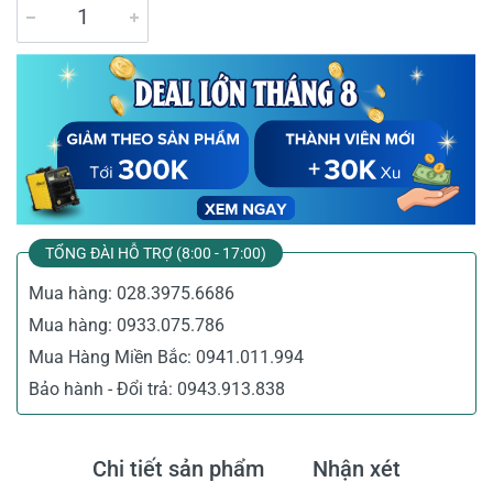
TỔNG ĐÀI HỖ TRỢ (8:00 - 17:00)
Mua hàng:
028.3975.6686
Mua hàng:
0933.075.786
Mua Hàng Miền Bắc:
0941.011.994
Bảo hành - Đổi trả:
0943.913.838
Chi tiết sản phẩm
Nhận xét