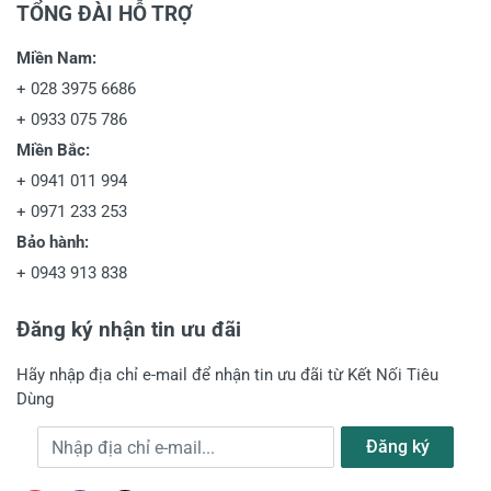
TỔNG ĐÀI HỖ TRỢ
Miền Nam:
+
028 3975 6686
+
0933 075 786
Miền Bắc:
+
0941 011 994
+
0971 233 253
Bảo hành:
+
0943 913 838
Đăng ký nhận tin ưu đãi
Hãy nhập địa chỉ e-mail để nhận tin ưu đãi từ Kết Nối Tiêu
Dùng
Địa chỉ e-mail
Đăng ký