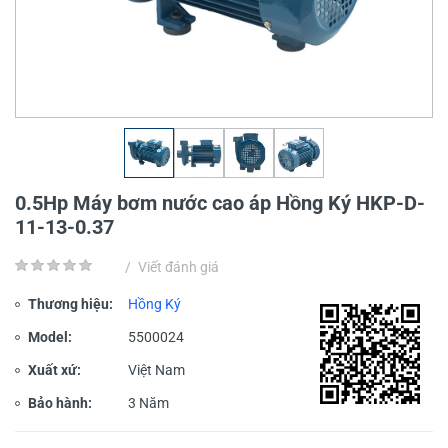
0.5Hp Máy bơm nước cao áp Hồng Ký HKP-D-
11-13-0.37
/
Viết đánh giá
Thương hiệu:
Hồng Ký
Model:
5500024
Xuất xứ:
Việt Nam
Bảo hành:
3 Năm