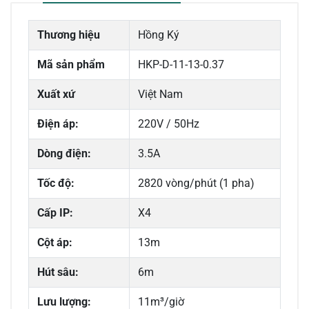
Thương hiệu
Hồng Ký
Mã sản phẩm
HKP-D-11-13-0.37
Xuất xứ
Việt Nam
Điện áp:
220V / 50Hz
Dòng điện:
3.5A
Tốc độ:
2820 vòng/phút (1 pha)
Cấp IP:
X4
Cột áp:
13m
Hút sâu:
6m
Lưu lượng:
11m³/giờ