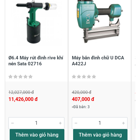
Gửi nhận xét
Ø6.4 Máy rút đinh rive khí
Máy bắn đinh chữ U DCA
Sú
nén Sata 02716
A422J
A
12,027,000 đ
420,000 đ
4,
11,426,000 đ
407,000 đ
Đ
Đã bán: 3
Thêm vào giỏ hàng
Thêm vào giỏ hàng