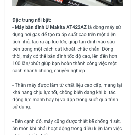
Đặc trưng nổi bật:
-
Máy bắn đinh U Makita AT422AZ
là dòng máy sử
dụng hơi gas để tạo ra áp suất cao trên một diện
tích nhỏ, tạo ra áp lực lớn, giúp tán đinh vào sâu
bên trong một cách dứt khoát, chắc chắn. Đồng
thời, máy có thể bắn đinh tốc độ cao, lên đến hơn
100 lần/phút giúp bạn hoàn thành công việc một
cách nhanh chóng, chuyên nghiệp.
- Thân máy được làm từ chất liệu cao cấp, mang lại
khả năng chịu lực tốt, chống biến dạng khi bị tác
động lực mạnh hay bị va đập trong suốt quá trình
sử dụng.
- Bên cạnh đó, máy cũng được thiết kế chống rỉ sét,
ăn mòn khi phải hoạt động trong điều kiện làm việc