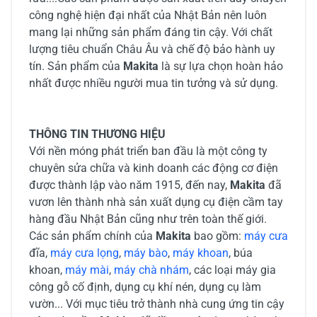
công nghệ hiện đại nhất của Nhật Bản nên luôn
mang lại những sản phẩm đáng tin cậy. Với chất
lượng tiêu chuẩn Châu Âu và chế độ bảo hành uy
tín. Sản phẩm của
Makita
là sự lựa chọn hoàn hảo
nhất được nhiều người mua tin tưởng và sử dụng.
THÔNG TIN THƯƠNG HIỆU
Với nền móng phát triển ban đầu là một công ty
chuyên sửa chữa và kinh doanh các động cơ điện
được thành lập vào năm 1915, đến nay,
Makita
đã
vươn lên thành nhà sản xuất dụng cụ điện cầm tay
hàng đầu Nhật Bản cũng như trên toàn thế giới.
Các sản phẩm chính của
Makita
bao gồm:
máy cưa
đĩa,
máy cưa lọng
,
máy bào
,
máy khoan
, búa
khoan,
máy mài
,
máy chà nhám
, các loại máy gia
công gỗ cố định, dụng cụ khí nén, dụng cụ làm
vườn... Với mục tiêu trở thành nhà cung ứng tin cậy