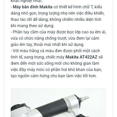
khắc nghiệt nhất.
-
Máy bắn đinh Makita
có thiết kế hình chữ T, kiểu
dáng nhỏ gọn, trọng lượng nhẹ nên việc điều khiển,
thao tác rất dễ dàng, không chiếm nhiều diện tích
khi mang theo sử dụng.
- Phần tay cầm của máy được bọc lớp cao su êm ái,
vừa có chức năng chống trượt, vừa đem lại cảm
giác êm tay, thoải mái nhất khi sử dụng.
- Với màu trắng và màu đen được phối một cách
tinh tế, sang trọng, chiếc máy
Makita AT422AZ
sẽ
đem đến một sức sống mới cho không gian làm
việc đầy máy móc có phần hơi khô khan của bạn,
tạo nguồn cảm hứng cho bạn làm việc tốt hơn.