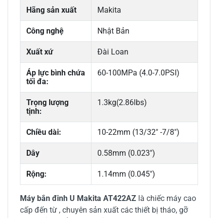
Hãng sản xuất
Makita
Công nghệ
Nhật Bản
Xuất xứ
Đài Loan
Áp lực bình chứa
60-100MPa (4.0-7.0PSI)
tối đa:
Trọng lượng
1.3kg(2.86lbs)
tịnh:
Chiều dài:
10-22mm (13/32" -7/8")
Dây
0.58mm (0.023")
Rộng:
1.14mm (0.045")
Máy bắn đinh U Makita AT422AZ
là chiếc máy cao
cấp đến từ , chuyên sản xuất các thiết bị tháo, gỡ