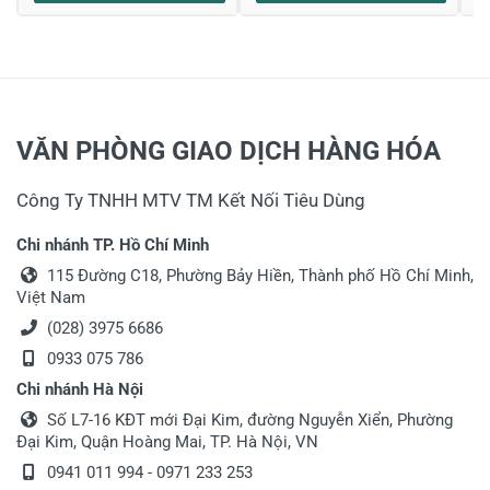
VĂN PHÒNG GIAO DỊCH HÀNG HÓA
Công Ty TNHH MTV TM Kết Nối Tiêu Dùng
Chi nhánh TP. Hồ Chí Minh
115 Đường C18, Phường Bảy Hiền, Thành phố Hồ Chí Minh,
Việt Nam
(028) 3975 6686
0933 075 786
Chi nhánh Hà Nội
Số L7-16 KĐT mới Đại Kim, đường Nguyễn Xiển, Phường
Đại Kim, Quận Hoàng Mai, TP. Hà Nội, VN
0941 011 994
-
0971 233 253