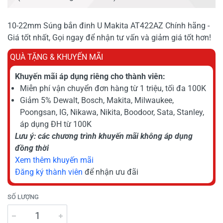
10-22mm Súng bắn đinh U Makita AT422AZ Chính hãng -
Giá tốt nhất, Gọi ngay để nhận tư vấn và giảm giá tốt hơn!
QUÀ TẶNG & KHUYẾN MÃI
Khuyến mãi áp dụng riêng cho thành viên:
Miễn phí vận chuyển đơn hàng từ 1 triệu, tối đa 100K
Giảm 5% Dewalt, Bosch, Makita, Milwaukee,
Poongsan, IG, Nikawa, Nikita, Boodoor, Sata, Stanley,
áp dụng ĐH từ 100K
Lưu ý: các chương trình khuyến mãi không áp dụng
đồng thời
Xem thêm khuyến mãi
Đăng ký thành viên
để nhận ưu đãi
SỐ LƯỢNG