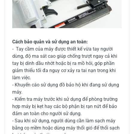
Cách bảo quản và sử dụng an toàn:
- Tay cầm của máy được thiết kế vừa tay người
dùng, độ ma sát cao giúp chống trượt ngay cả khi
tay bị dính dầu nhớt hoặc bị ra mồ hôi, góp phần
giảm thiểu tối đa nguy cơ xảy ra tai nạn trong khi
làm việc.
- Khuyến cáo sử dụng đồ bảo hộ khi đang sử dụng
máy.
- Kiểm tra máy trước khi sử dụng để phòng trường
hợp máy bị kẹt hay các bộ phận bị rạn nứt để bảo
đảm an toàn cho người sử dụng.
- Sau khi sử dụng, người dùng cần làm sạch máy
bằng cọ mềm hoặc dùng máy thổi gió để thổi sạch