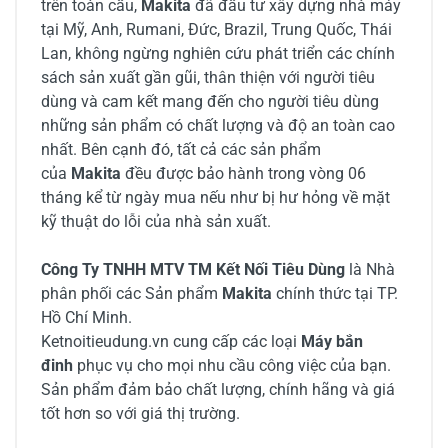
trên toàn cầu,
Makita
đã đầu tư xây dựng nhà máy
tại Mỹ, Anh, Rumani, Đức, Brazil, Trung Quốc, Thái
Lan, không ngừng nghiên cứu phát triển các chính
sách sản xuất gần gũi, thân thiện với người tiêu
dùng và cam kết mang đến cho người tiêu dùng
những sản phẩm có chất lượng và độ an toàn cao
nhất. Bên cạnh đó, tất cả các sản phẩm
của
Makita
đều được bảo hành trong vòng 06
tháng kể từ ngày mua nếu như bị hư hỏng về mặt
kỹ thuật do lỗi của nhà sản xuất.
Công Ty TNHH MTV TM Kết Nối Tiêu Dùng
là Nhà
phân phối các Sản phẩm
Makita
chính thức tại TP.
Hồ Chí Minh.
Ketnoitieudung.vn cung cấp các loại
Máy bắn
đinh
phục vụ cho mọi nhu cầu công việc của bạn.
Sản phẩm đảm bảo chất lượng, chính hãng và giá
tốt hơn so với giá thị trường.