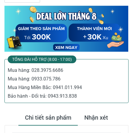
TỔNG ĐÀI HỖ TRỢ (8:00 - 17:00)
Mua hàng:
028.3975.6686
Mua hàng:
0933.075.786
Mua Hàng Miền Bắc:
0941.011.994
Bảo hành - Đổi trả:
0943.913.838
Chi tiết sản phẩm
Nhận xét