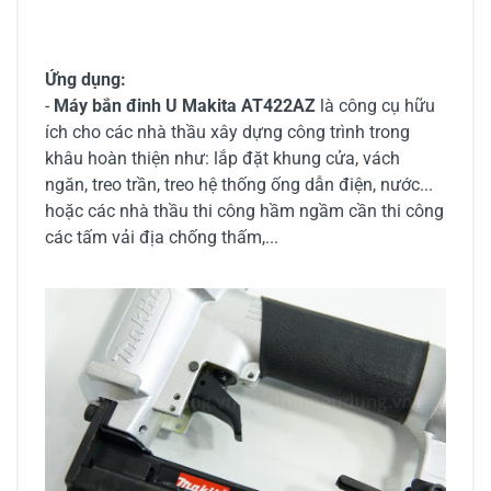
Ứng dụng:
-
Máy bắn đinh U Makita AT422AZ
là công cụ hữu
ích cho các nhà thầu xây dựng công trình trong
khâu hoàn thiện như: lắp đặt khung cửa, vách
ngăn, treo trần, treo hệ thống ống dẫn điện, nước...
hoặc các nhà thầu thi công hầm ngầm cần thi công
các tấm vải địa chống thấm,...