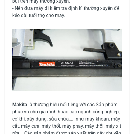
bụi trên máy thường xuyên.
- Nên đưa máy đi kiểm tra định kì thường xuyên để
kéo dài tuổi thọ cho máy.
Makita
là thương hiệu nổi tiếng với các Sản phẩm
phục vụ cho gia đình hoặc các ngành công nghiệp,
cơ khí, xây dựng, sửa chữa,... như máy khoan, máy
cắt, máy cưa, máy thổi, máy phay, máy thổi, máy xịt
rửa....Các sản phẩm được sản xuất trên dây chuyền