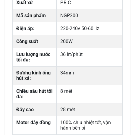
Xuất xứ
P.R.C
Mã sản phẩm
NGP200
Điện áp:
220-240v 50-60Hz
Công suất
200W
Lưu lượng nước
36 lít/phút
tối đa:
Đường kính ống
34mm
hút xả:
Chiều sâu hút tối
8 mét
đa:
Đẩy cao
28 mét
Motor dây đồng
100% chịu nhiệt tốt, vận
hành bền bỉ