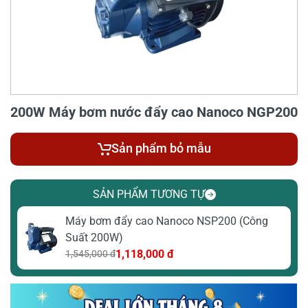
200W Máy bơm nước đẩy cao Nanoco NGP200
Sản phẩm bỏ mẫu
SẢN PHẨM TƯƠNG TỰ
Máy bơm đẩy cao Nanoco NSP200 (Công
Suất 200W)
1,118,000 đ
1,545,000 đ