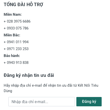
TỔNG ĐÀI HỖ TRỢ
Miền Nam:
+
028 3975 6686
+
0933 075 786
Miền Bắc:
+
0941 011 994
+
0971 233 253
Bảo hành:
+
0943 913 838
Đăng ký nhận tin ưu đãi
Hãy nhập địa chỉ e-mail để nhận tin ưu đãi từ Kết Nối Tiêu
Dùng
Địa chỉ e-mail
Đăng ký