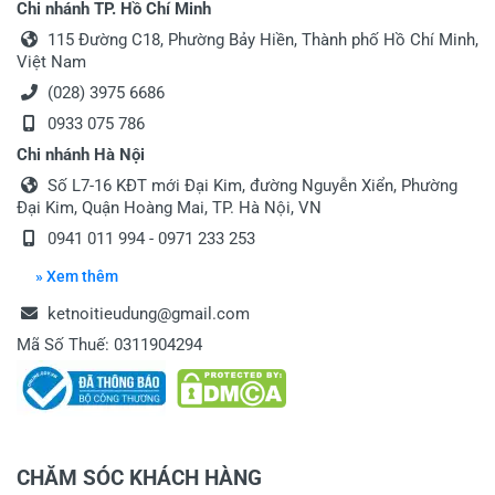
Chi nhánh TP. Hồ Chí Minh
115 Đường C18, Phường Bảy Hiền, Thành phố Hồ Chí Minh,
Việt Nam
(028) 3975 6686
0933 075 786
Chi nhánh Hà Nội
Số L7-16 KĐT mới Đại Kim, đường Nguyễn Xiển, Phường
Đại Kim, Quận Hoàng Mai, TP. Hà Nội, VN
0941 011 994 - 0971 233 253
» Xem thêm
ketnoitieudung@gmail.com
Mã Số Thuế: 0311904294
CHĂM SÓC KHÁCH HÀNG