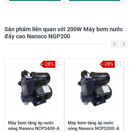
Sản phẩm liên quan với 200W Máy bơm nước
đẩy cao Nanoco NGP200
-28%
-28%
Máy bơm tăng áp nước
Máy bơm tăng áp nước
Má
nóng Nanoco NCPS400-A
nóng Nanoco NCPS300-A
N