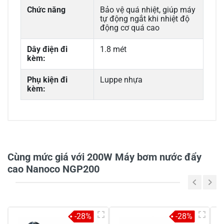
Chức năng
Bảo vệ quá nhiệt, giúp máy
tự động ngắt khi nhiệt độ
động cơ quá cao
Dây điện đi
1.8 mét
kèm:
Phụ kiện đi
Luppe nhựa
kèm:
Cùng mức giá với 200W Máy bơm nước đẩy
cao Nanoco NGP200
-28%
-28%