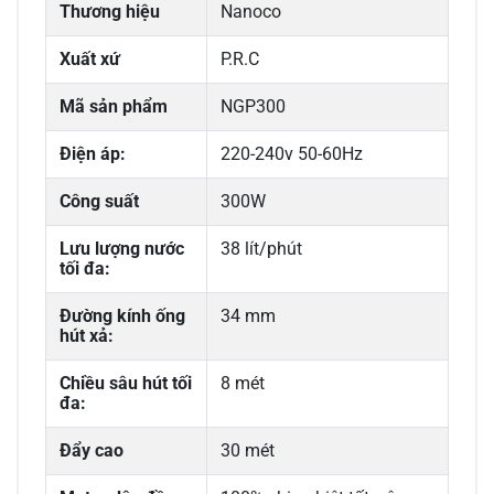
Thương hiệu
Nanoco
Xuất xứ
P.R.C
Mã sản phẩm
NGP300
Điện áp:
220-240v 50-60Hz
Công suất
300W
Lưu lượng nước
38 lít/phút
tối đa:
Đường kính ống
34 mm
hút xả:
Chiều sâu hút tối
8 mét
đa:
Đẩy cao
30 mét