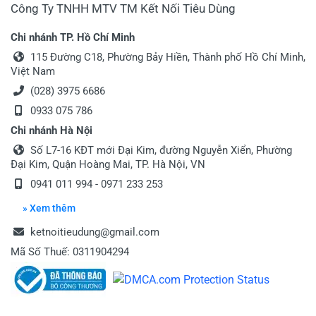
Công Ty TNHH MTV TM Kết Nối Tiêu Dùng
Chi nhánh TP. Hồ Chí Minh
115 Đường C18, Phường Bảy Hiền, Thành phố Hồ Chí Minh,
Việt Nam
(028) 3975 6686
0933 075 786
Chi nhánh Hà Nội
Số L7-16 KĐT mới Đại Kim, đường Nguyễn Xiển, Phường
Đại Kim, Quận Hoàng Mai, TP. Hà Nội, VN
0941 011 994 - 0971 233 253
» Xem thêm
ketnoitieudung@gmail.com
Mã Số Thuế: 0311904294