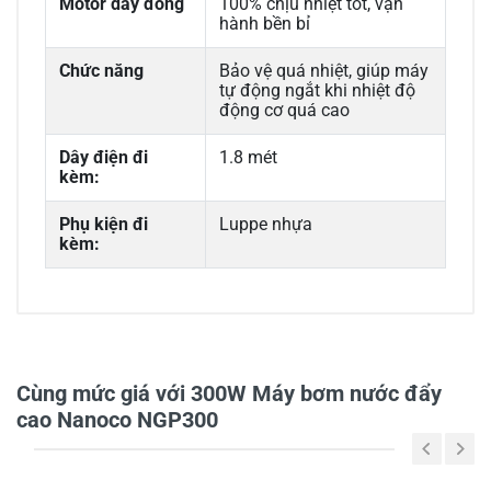
Motor dây đồng
100% chịu nhiệt tốt, vận
hành bền bỉ
Chức năng
Bảo vệ quá nhiệt, giúp máy
tự động ngắt khi nhiệt độ
động cơ quá cao
Dây điện đi
1.8 mét
kèm:
Phụ kiện đi
Luppe nhựa
kèm:
0/5
Cùng mức giá với 300W Máy bơm nước đẩy
cao Nanoco NGP300
5
-