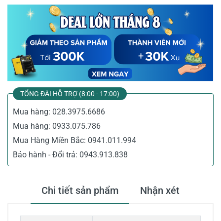
TỔNG ĐÀI HỖ TRỢ (8:00 - 17:00)
Mua hàng:
028.3975.6686
Mua hàng:
0933.075.786
Mua Hàng Miền Bắc:
0941.011.994
Bảo hành - Đổi trả:
0943.913.838
Chi tiết sản phẩm
Nhận xét