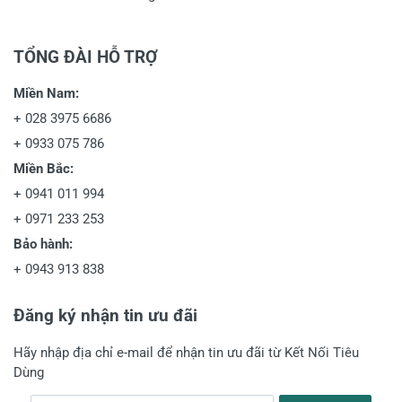
TỔNG ĐÀI HỖ TRỢ
Miền Nam:
+
028 3975 6686
+
0933 075 786
Miền Bắc:
+
0941 011 994
+
0971 233 253
Bảo hành:
+
0943 913 838
Đăng ký nhận tin ưu đãi
Hãy nhập địa chỉ e-mail để nhận tin ưu đãi từ Kết Nối Tiêu
Dùng