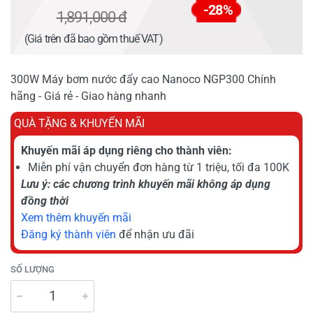
-28%
1,891,000 đ
(Giá trên đã bao gồm thuế VAT)
300W Máy bơm nước đẩy cao Nanoco NGP300 Chính
hãng - Giá rẻ - Giao hàng nhanh
QUÀ TẶNG & KHUYẾN MÃI
Khuyến mãi áp dụng riêng cho thành viên:
Miễn phí vận chuyển đơn hàng từ 1 triệu, tối đa 100K
Lưu ý: các chương trình khuyến mãi không áp dụng
đồng thời
Xem thêm khuyến mãi
Đăng ký thành viên
để nhận ưu đãi
SỐ LƯỢNG