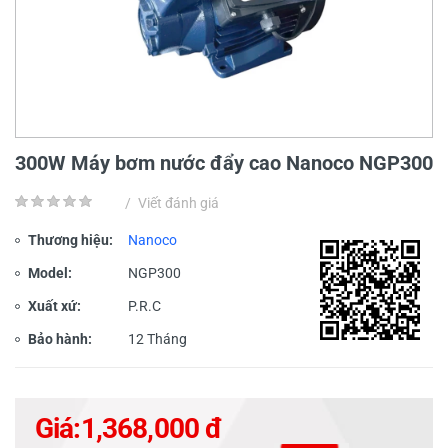
300W Máy bơm nước đẩy cao Nanoco NGP300
/
Viết đánh giá
Thương hiệu:
Nanoco
Model:
NGP300
Xuất xứ:
P.R.C
Bảo hành:
12 Tháng
Giá:
1,368,000 đ