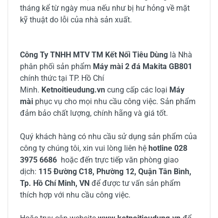
tháng kể từ ngày mua nếu như bị hư hỏng về mặt
kỹ thuật do lỗi của nhà sản xuất.
Công Ty TNHH MTV TM Kết Nối Tiêu Dùng
là Nhà
phân phối sản phẩm
Máy mài 2 đá Makita GB801
chính thức tại TP. Hồ Chí
Minh.
Ketnoitieudung.vn
cung cấp các loại
Máy
mài
phục vụ cho mọi nhu cầu công việc. Sản phẩm
đảm bảo chất lượng, chính hãng và giá tốt.
Quý khách hàng có nhu cầu sử dụng sản phẩm của
công ty chúng tôi, xin vui lòng liên hệ
hotline 028
3975 6686
hoặc đến trực tiếp văn phòng giao
dịch:
115 Đường C18, Phường 12, Quận Tân Bình,
Tp. Hồ Chí Minh, VN
để được tư vấn sản phẩm
thích hợp với nhu cầu công việc.