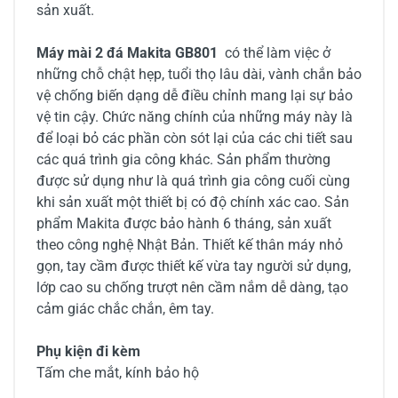
sản xuất.
Máy mài 2 đá Makita GB801
có thể làm việc ở
những chỗ chật hẹp, tuổi thọ lâu dài, vành chắn bảo
vệ chống biến dạng dễ điều chỉnh mang lại sự bảo
vệ tin cậy. Chức năng chính của những máy này là
để loại bỏ các phần còn sót lại của các chi tiết sau
các quá trình gia công khác. Sản phẩm thường
được sử dụng như là quá trình gia công cuối cùng
khi sản xuất một thiết bị có độ chính xác cao. Sản
phẩm Makita được bảo hành 6 tháng, sản xuất
theo công nghệ Nhật Bản. Thiết kế thân máy nhỏ
gọn, tay cầm được thiết kế vừa tay người sử dụng,
lớp cao su chống trượt nên cầm nắm dễ dàng, tạo
cảm giác chắc chắn, êm tay.
Phụ kiện đi kèm
Tấm che mắt, kính bảo hộ