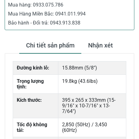
Mua hàng:
0933.075.786
Mua Hàng Miền Bắc:
0941.011.994
Bảo hành - Đổi trả:
0943.913.838
Chi tiết sản phẩm
Nhận xét
Đường kính lỗ:
15.88mm (5/8")
Trọng lượng
19.8kg (43.6lbs)
tịnh:
Kích thước:
395 x 265 x 333mm (15-
9/16" x 10-7/16" x 13-
7/64")
Tốc độ không
2,850 (50Hz) / 3,450
tải:
(60Hz)