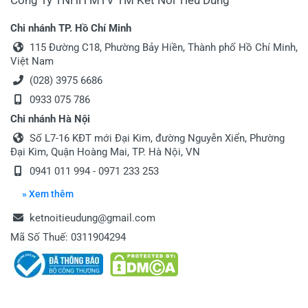
Chi nhánh TP. Hồ Chí Minh
115 Đường C18, Phường Bảy Hiền, Thành phố Hồ Chí Minh,
Việt Nam
(028) 3975 6686
0933 075 786
Chi nhánh Hà Nội
Số L7-16 KĐT mới Đại Kim, đường Nguyễn Xiển, Phường
Đại Kim, Quận Hoàng Mai, TP. Hà Nội, VN
0941 011 994 - 0971 233 253
» Xem thêm
ketnoitieudung@gmail.com
Mã Số Thuế: 0311904294