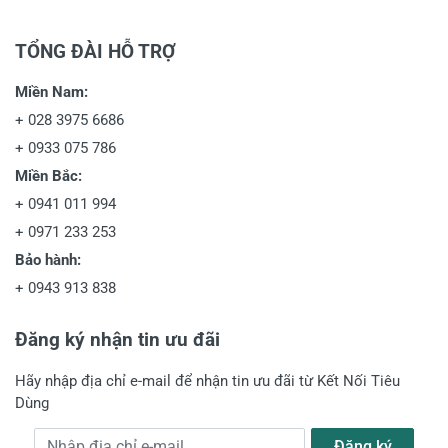
TỔNG ĐÀI HỖ TRỢ
Miền Nam:
+
028 3975 6686
+
0933 075 786
Miền Bắc:
+
0941 011 994
+
0971 233 253
Bảo hành:
+
0943 913 838
Đăng ký nhận tin ưu đãi
Hãy nhập địa chỉ e-mail để nhận tin ưu đãi từ Kết Nối Tiêu
Dùng
Địa chỉ e-mail
Đăng ký