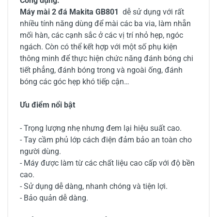
Công dụng:
Máy mài 2 đá Makita GB801
dễ sử dụng với rất
nhiều tính năng dùng để mài các ba via, làm nhẵn
mối hàn, các cạnh sắc ở các vị trí nhỏ hẹp, ngóc
ngách. Còn có thể kết hợp với một số phụ kiện
thông minh để thực hiện chức năng đánh bóng chi
tiết phẳng, đánh bóng trong và ngoài ống, đánh
bóng các góc hẹp khó tiếp cận…
Ưu điểm nổi bật
- Trọng lượng nhẹ nhưng đem lại hiệu suất cao.
- Tay cầm phủ lớp cách điện đảm bảo an toàn cho
người dùng.
- Máy được làm từ các chất liệu cao cấp với độ bền
cao.
- Sử dụng dễ dàng, nhanh chóng và tiện lợi.
- Bảo quản dễ dàng.