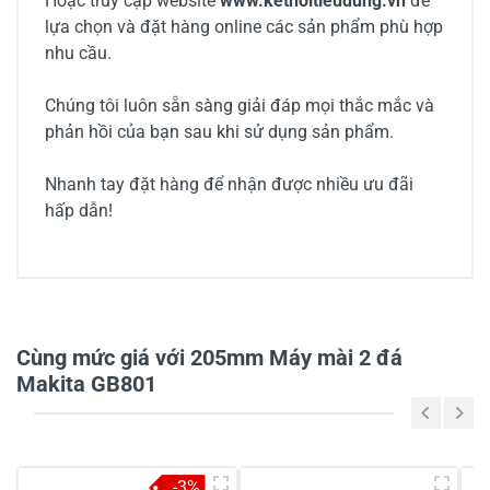
Hoặc truy cập website
www.ketnoitieudung.vn
để
lựa chọn và đặt hàng online các sản phẩm phù hợp
nhu cầu.
Chúng tôi luôn sẵn sàng giải đáp mọi thắc mắc và
phản hồi của bạn sau khi sử dụng sản phẩm.
Nhanh tay đặt hàng để nhận được nhiều ưu đãi
hấp dẫn!
0/5
Cùng mức giá với 205mm Máy mài 2 đá
Makita GB801
5
-
4
-
-3%