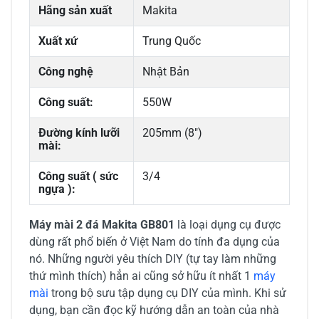
Hãng sản xuất
Makita
Xuất xứ
Trung Quốc
Công nghệ
Nhật Bản
Công suất:
550W
Đường kính lưỡi
205mm (8")
mài:
Công suất ( sức
3/4
ngựa ):
Máy mài 2 đá Makita GB801
là loại dụng cụ được
dùng rất phổ biến ở Việt Nam do tính đa dụng của
nó. Những người yêu thích DIY (tự tay làm những
thứ mình thích) hẳn ai cũng sở hữu ít nhất 1
máy
mài
trong bộ sưu tập dụng cụ DIY của mình. Khi sử
dụng, bạn cần đọc kỹ hướng dẫn an toàn của nhà