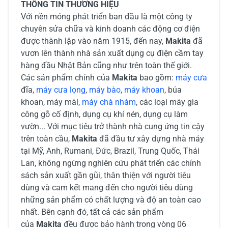
THÔNG TIN THƯƠNG HIỆU
Với nền móng phát triển ban đầu là một công ty
chuyên sửa chữa và kinh doanh các động cơ điện
được thành lập vào năm 1915, đến nay,
Makita
đã
vươn lên thành nhà sản xuất dụng cụ điện cầm tay
hàng đầu Nhật Bản cũng như trên toàn thế giới.
Các sản phẩm chính của
Makita
bao gồm:
máy cưa
đĩa,
máy cưa lọng
,
máy bào
,
máy khoan
, búa
khoan, máy mài,
máy chà nhám
, các loại máy gia
công gỗ cố định, dụng cụ khí nén, dụng cụ làm
vườn... Với mục tiêu trở thành nhà cung ứng tin cậy
trên toàn cầu,
Makita
đã đầu tư xây dựng nhà máy
tại Mỹ, Anh, Rumani, Đức, Brazil, Trung Quốc, Thái
Lan, không ngừng nghiên cứu phát triển các chính
sách sản xuất gần gũi, thân thiện với người tiêu
dùng và cam kết mang đến cho người tiêu dùng
những sản phẩm có chất lượng và độ an toàn cao
nhất. Bên cạnh đó, tất cả các sản phẩm
của
Makita
đều được bảo hành trong vòng 06