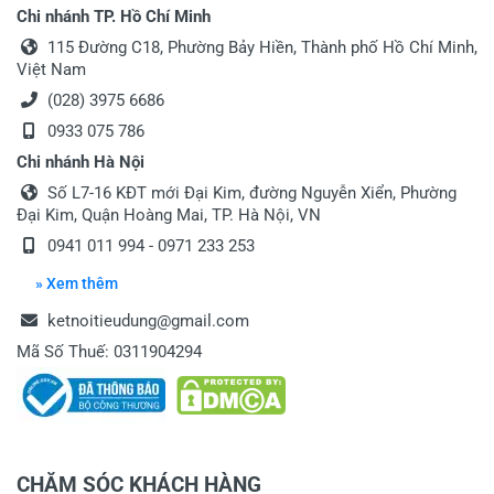
Chi nhánh TP. Hồ Chí Minh
115 Đường C18, Phường Bảy Hiền, Thành phố Hồ Chí Minh,
Việt Nam
(028) 3975 6686
0933 075 786
Chi nhánh Hà Nội
Số L7-16 KĐT mới Đại Kim, đường Nguyễn Xiển, Phường
Đại Kim, Quận Hoàng Mai, TP. Hà Nội, VN
0941 011 994 - 0971 233 253
» Xem thêm
ketnoitieudung@gmail.com
Mã Số Thuế: 0311904294
CHĂM SÓC KHÁCH HÀNG