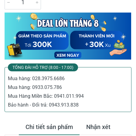
TỔNG ĐÀI HỖ TRỢ (8:00 - 17:00)
Mua hàng:
028.3975.6686
Mua hàng:
0933.075.786
Mua Hàng Miền Bắc:
0941.011.994
Bảo hành - Đổi trả:
0943.913.838
Chi tiết sản phẩm
Nhận xét