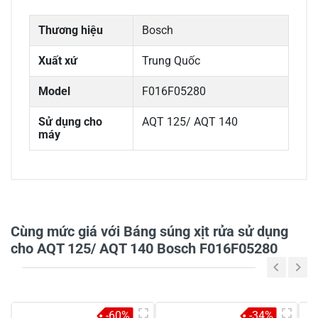
Thương hiệu
Bosch
Xuất xứ
Trung Quốc
Model
F016F05280
Sử dụng cho
AQT 125/ AQT 140
máy
0/5
Cùng mức giá với Báng súng xịt rửa sử dụng
cho AQT 125/ AQT 140 Bosch F016F05280
5
-
4
-
-60%
-34%