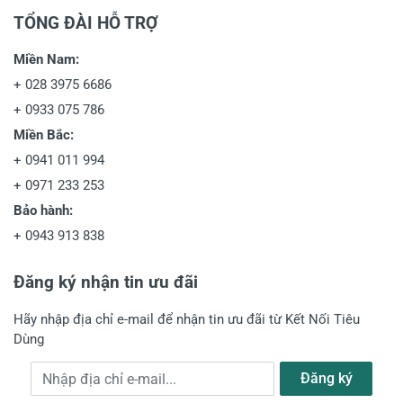
TỔNG ĐÀI HỖ TRỢ
Miền Nam:
+
028 3975 6686
+
0933 075 786
Miền Bắc:
+
0941 011 994
+
0971 233 253
Bảo hành:
+
0943 913 838
Đăng ký nhận tin ưu đãi
Hãy nhập địa chỉ e-mail để nhận tin ưu đãi từ Kết Nối Tiêu
Dùng
Địa chỉ e-mail
Đăng ký