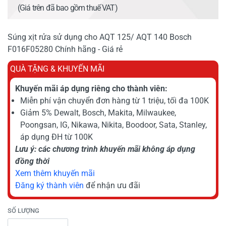
(Giá trên đã bao gồm thuế VAT)
Súng xịt rửa sử dụng cho AQT 125/ AQT 140 Bosch
F016F05280 Chính hãng - Giá rẻ
QUÀ TẶNG & KHUYẾN MÃI
Khuyến mãi áp dụng riêng cho thành viên:
Miễn phí vận chuyển đơn hàng từ 1 triệu, tối đa 100K
Giảm 5% Dewalt, Bosch, Makita, Milwaukee,
Poongsan, IG, Nikawa, Nikita, Boodoor, Sata, Stanley,
áp dụng ĐH từ 100K
Lưu ý: các chương trình khuyến mãi không áp dụng
đồng thời
Xem thêm khuyến mãi
Đăng ký thành viên
để nhận ưu đãi
SỐ LƯỢNG