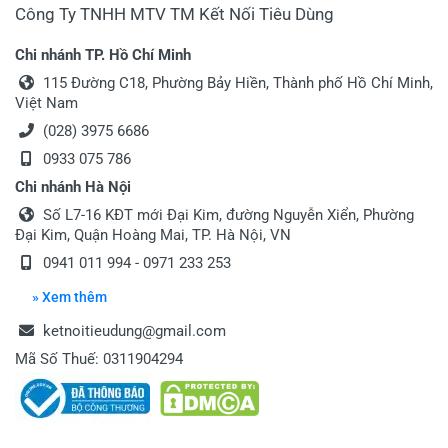
Công Ty TNHH MTV TM Kết Nối Tiêu Dùng
Chi nhánh TP. Hồ Chí Minh
115 Đường C18, Phường Bảy Hiền, Thành phố Hồ Chí Minh,
Việt Nam
(028) 3975 6686
0933 075 786
Chi nhánh Hà Nội
Số L7-16 KĐT mới Đại Kim, đường Nguyễn Xiển, Phường
Đại Kim, Quận Hoàng Mai, TP. Hà Nội, VN
0941 011 994 - 0971 233 253
» Xem thêm
ketnoitieudung@gmail.com
Mã Số Thuế: 0311904294