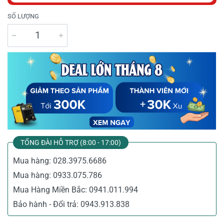
SỐ LƯỢNG
TỔNG ĐÀI HỖ TRỢ (8:00 - 17:00)
Mua hàng:
028.3975.6686
Mua hàng:
0933.075.786
Mua Hàng Miền Bắc:
0941.011.994
Bảo hành - Đổi trả:
0943.913.838