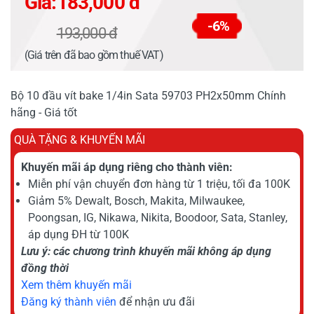
Giá:
183,000 đ
-6%
193,000 đ
(Giá trên đã bao gồm thuế VAT)
Bộ 10 đầu vít bake 1/4in Sata 59703 PH2x50mm Chính
hãng - Giá tốt
QUÀ TẶNG & KHUYẾN MÃI
Khuyến mãi áp dụng riêng cho thành viên:
Miễn phí vận chuyển đơn hàng từ 1 triệu, tối đa 100K
Giảm 5% Dewalt, Bosch, Makita, Milwaukee,
Poongsan, IG, Nikawa, Nikita, Boodoor, Sata, Stanley,
áp dụng ĐH từ 100K
Lưu ý: các chương trình khuyến mãi không áp dụng
đồng thời
Xem thêm khuyến mãi
Đăng ký thành viên
để nhận ưu đãi