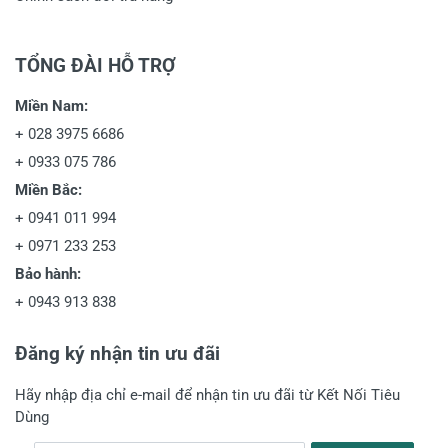
TỔNG ĐÀI HỖ TRỢ
Miền Nam:
+
028 3975 6686
+
0933 075 786
Miền Bắc:
+
0941 011 994
+
0971 233 253
Bảo hành:
+
0943 913 838
Đăng ký nhận tin ưu đãi
Hãy nhập địa chỉ e-mail để nhận tin ưu đãi từ Kết Nối Tiêu
Dùng