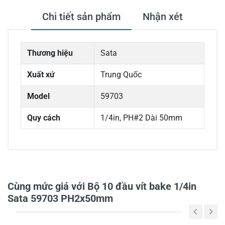
Chi tiết sản phẩm
Nhận xét
Thương hiệu
Sata
Xuất xứ
Trung Quốc
Model
59703
Quy cách
1/4in, PH#2 Dài 50mm
0/5
Cùng mức giá với Bộ 10 đầu vít bake 1/4in
Sata 59703 PH2x50mm