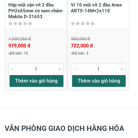
Hộp mũi vặn vít 2 đầu
Vỉ 10 mũi vít 2 đầu Anex
PH2x65mm có nam châm
ARTS-14M+2x110
Makita D-31653
1,009,260 đ
980,000 đ
979,000 đ
722,000 đ
Đã bán: 10
Đã bán: 3
Thêm vào giỏ hàng
Thêm vào giỏ hàng
VĂN PHÒNG GIAO DỊCH HÀNG HÓA