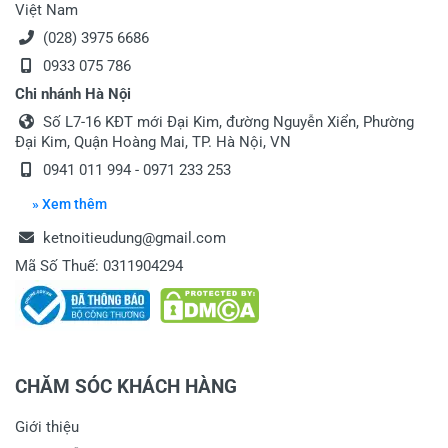
Việt Nam
(028) 3975 6686
0933 075 786
Chi nhánh Hà Nội
Số L7-16 KĐT mới Đại Kim, đường Nguyễn Xiển, Phường
Đại Kim, Quận Hoàng Mai, TP. Hà Nội, VN
0941 011 994 - 0971 233 253
» Xem thêm
ketnoitieudung@gmail.com
Mã Số Thuế: 0311904294
CHĂM SÓC KHÁCH HÀNG
Giới thiệu