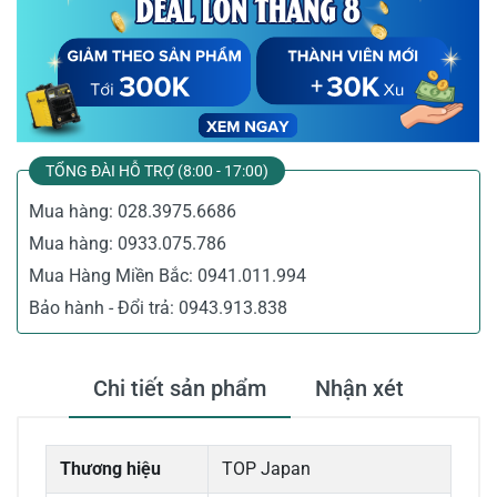
TỔNG ĐÀI HỖ TRỢ (8:00 - 17:00)
Mua hàng:
028.3975.6686
Mua hàng:
0933.075.786
Mua Hàng Miền Bắc:
0941.011.994
Bảo hành - Đổi trả:
0943.913.838
Chi tiết sản phẩm
Nhận xét
Thương hiệu
TOP Japan