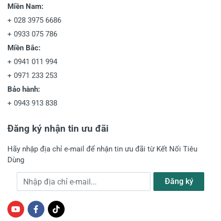
Miền Nam:
+
028 3975 6686
+
0933 075 786
Miền Bắc:
+
0941 011 994
+
0971 233 253
Bảo hành:
+
0943 913 838
Đăng ký nhận tin ưu đãi
Hãy nhập địa chỉ e-mail để nhận tin ưu đãi từ Kết Nối Tiêu
Dùng
Địa chỉ e-mail
Đăng ký