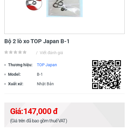
Bộ 2 lò xo TOP Japan B-1
/
Viết đánh giá
Thương hiệu:
TOP Japan
Model:
B-1
Xuất xứ:
Nhật Bản
Giá:
147,000 đ
(Giá trên đã bao gồm thuế VAT)