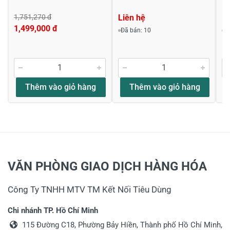
1,751,270 đ
Liên hệ
Li
1,499,000 đ
Đã bán: 10
Đ
Thêm vào giỏ hàng
Thêm vào giỏ hàng
VĂN PHÒNG GIAO DỊCH HÀNG HÓA
Công Ty TNHH MTV TM Kết Nối Tiêu Dùng
Chi nhánh TP. Hồ Chí Minh
115 Đường C18, Phường Bảy Hiền, Thành phố Hồ Chí Minh,