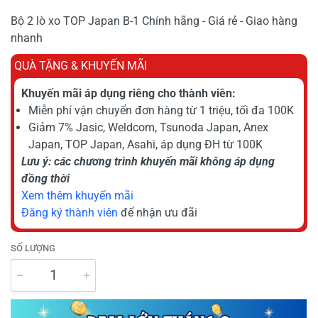
Bộ 2 lò xo TOP Japan B-1 Chính hãng - Giá rẻ - Giao hàng
nhanh
QUÀ TẶNG & KHUYẾN MÃI
Khuyến mãi áp dụng riêng cho thành viên:
Miễn phí vận chuyển đơn hàng từ 1 triệu, tối đa 100K
Giảm 7% Jasic, Weldcom, Tsunoda Japan, Anex
Japan, TOP Japan, Asahi, áp dụng ĐH từ 100K
Lưu ý: các chương trình khuyến mãi không áp dụng
đồng thời
Xem thêm khuyến mãi
Đăng ký thành viên
để nhận ưu đãi
SỐ LƯỢNG