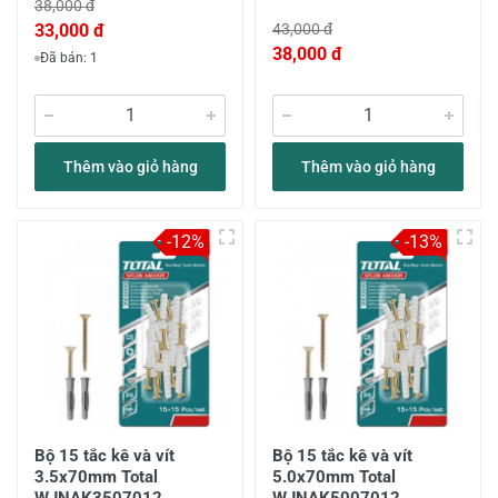
38,000 đ
33,000 đ
43,000 đ
38,000 đ
Đã bán: 1
Thêm vào giỏ hàng
Thêm vào giỏ hàng
-12%
-13%
Bộ 15 tắc kê và vít
Bộ 15 tắc kê và vít
3.5x70mm Total
5.0x70mm Total