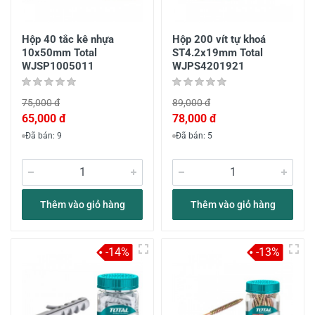
Hộp 40 tắc kê nhựa
Hộp 200 vít tự khoá
10x50mm Total
ST4.2x19mm Total
WJSP1005011
WJPS4201921
75,000 đ
89,000 đ
65,000 đ
78,000 đ
Đã bán: 9
Đã bán: 5
Thêm vào giỏ hàng
Thêm vào giỏ hàng
-14%
-13%