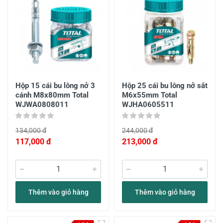
Hộp 15 cái bu lông nở 3
Hộp 25 cái bu lông nở sắt
cánh M8x80mm Total
M6x55mm Total
WJWA0808011
WJHA0605511
134,000 đ
244,000 đ
117,000 đ
213,000 đ
Thêm vào giỏ hàng
Thêm vào giỏ hàng