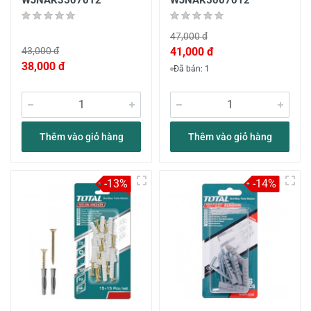
WJNAK3507012
WJNAK5007012
47,000 đ
43,000 đ
41,000 đ
38,000 đ
Đã bán: 1
Thêm vào giỏ hàng
Thêm vào giỏ hàng
-13%
-14%