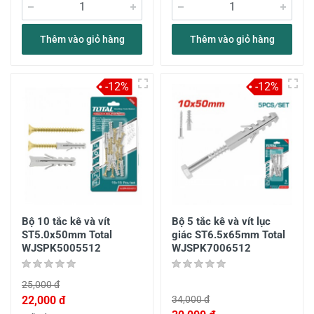
Thêm vào giỏ hàng
Thêm vào giỏ hàng
-12%
-12%
Bộ 10 tắc kê và vít
Bộ 5 tắc kê và vít lục
ST5.0x50mm Total
giác ST6.5x65mm Total
WJSPK5005512
WJSPK7006512
25,000 đ
22,000 đ
34,000 đ