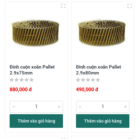
Đinh cuộn xoắn Pallet
Đinh cuộn xoắn Pallet
2.9x75mm
2.9x80mm
880,000 đ
490,000 đ
Thêm vào giỏ hàng
Thêm vào giỏ hàng