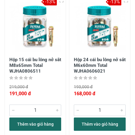
-13%
-13%
Hộp 15 cái bu lông nở sắt
Hộp 24 cái bu lông nở sắt
M8x65mm Total
M6x60mm Total
WJHA0806511
WJHA0606021
219,000 đ
193,000 đ
191,000 đ
168,000 đ
Thêm vào giỏ hàng
Thêm vào giỏ hàng