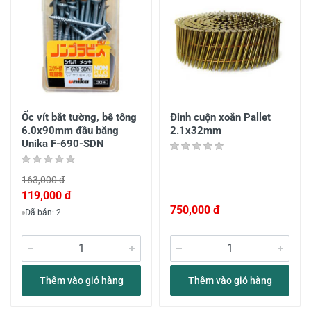
Ốc vít bắt tường, bê tông
Đinh cuộn xoắn Pallet
6.0x90mm đầu bằng
2.1x32mm
Unika F-690-SDN
163,000 đ
119,000 đ
750,000 đ
Đã bán: 2
Thêm vào giỏ hàng
Thêm vào giỏ hàng