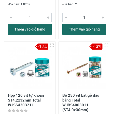
Đã bán: 1.825k
Đã bán: 2
Thêm vào giỏ hàng
Thêm vào giỏ hàng
-13%
-13%
Hộp 120 vít tự khoan
Bộ 250 vít bắt gỗ đầu
ST4.2x32mm Total
bằng Total
WJSS4203211
WJBS4003011
(ST4.0x30mm)