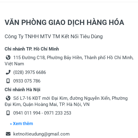
VĂN PHÒNG GIAO DỊCH HÀNG HÓA
Công Ty TNHH MTV TM Kết Nối Tiêu Dùng
Chi nhánh TP. Hồ Chí Minh
115 Đường C18, Phường Bảy Hiền, Thành phố Hồ Chí Minh,
Việt Nam
(028) 3975 6686
0933 075 786
Chi nhánh Hà Nội
Số L7-16 KĐT mới Đại Kim, đường Nguyễn Xiển, Phường
Đại Kim, Quận Hoàng Mai, TP. Hà Nội, VN
0941 011 994 - 0971 233 253
» Xem thêm
ketnoitieudung@gmail.com