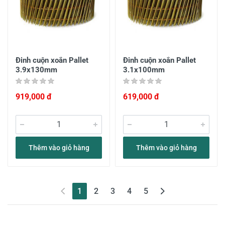
Đinh cuộn xoắn Pallet
Đinh cuộn xoắn Pallet
3.9x130mm
3.1x100mm
919,000 đ
619,000 đ
Thêm vào giỏ hàng
Thêm vào giỏ hàng
(current)
1
2
3
4
5