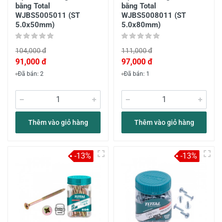
bằng Total
bằng Total
WJBS5005011 (ST
WJBS5008011 (ST
5.0x50mm)
5.0x80mm)
104,000 đ
111,000 đ
91,000 đ
97,000 đ
Đã bán: 2
Đã bán: 1
Thêm vào giỏ hàng
Thêm vào giỏ hàng
-13%
-13%