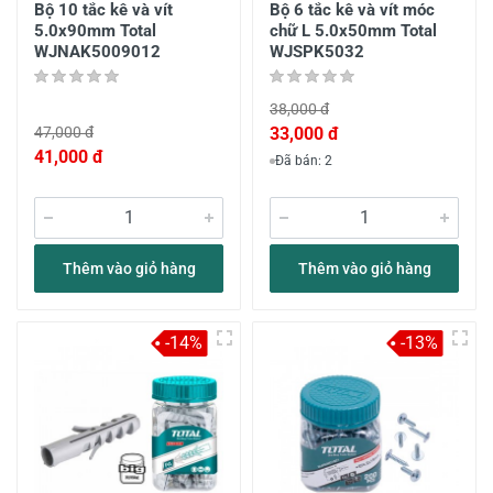
Bộ 10 tắc kê và vít
Bộ 6 tắc kê và vít móc
5.0x90mm Total
chữ L 5.0x50mm Total
WJNAK5009012
WJSPK5032
38,000 đ
47,000 đ
33,000 đ
41,000 đ
Đã bán: 2
Thêm vào giỏ hàng
Thêm vào giỏ hàng
-14%
-13%