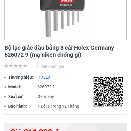
Bộ lục giác đầu bằng 8 cái Holex Germany
626072 9 (mạ niken chống gỉ)
/
Viết đánh giá
Thương hiệu:
HOLEX
Model:
626072 9
Xuất xứ:
Germany
Bảo hành:
1 Đổi 1 Trong 12 Tháng