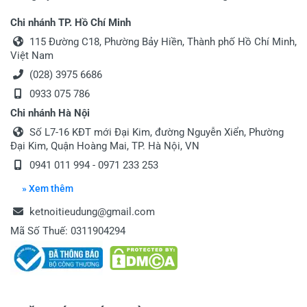
Chi nhánh TP. Hồ Chí Minh
115 Đường C18, Phường Bảy Hiền, Thành phố Hồ Chí Minh,
Việt Nam
(028) 3975 6686
0933 075 786
Chi nhánh Hà Nội
Số L7-16 KĐT mới Đại Kim, đường Nguyễn Xiển, Phường
Đại Kim, Quận Hoàng Mai, TP. Hà Nội, VN
0941 011 994
-
0971 233 253
» Xem thêm
ketnoitieudung@gmail.com
Mã Số Thuế: 0311904294