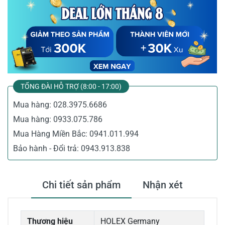
TỔNG ĐÀI HỖ TRỢ (8:00 - 17:00)
Mua hàng:
028.3975.6686
Mua hàng:
0933.075.786
Mua Hàng Miền Bắc:
0941.011.994
Bảo hành - Đổi trả:
0943.913.838
Chi tiết sản phẩm
Nhận xét
Thương hiệu
HOLEX Germany