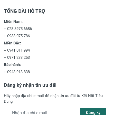
TỔNG ĐÀI HỖ TRỢ
Miền Nam:
+
028 3975 6686
+
0933 075 786
Miền Bắc:
+
0941 011 994
+
0971 233 253
Bảo hành:
+
0943 913 838
Đăng ký nhận tin ưu đãi
Hãy nhập địa chỉ e-mail để nhận tin ưu đãi từ Kết Nối Tiêu
Dùng
Địa chỉ e-mail
Đăng ký