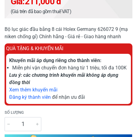
Giá:
211,000 đ
(Giá trên đã bao gồm thuế VAT)
Bộ lục giác đầu bằng 8 cái Holex Germany 626072 9 (mạ
niken chống gỉ) Chính hãng - Giá rẻ - Giao hàng nhanh
QUÀ TẶNG & KHUYẾN MÃI
Khuyến mãi áp dụng riêng cho thành viên:
Miễn phí vận chuyển đơn hàng từ 1 triệu, tối đa 100K
Lưu ý: các chương trình khuyến mãi không áp dụng
đồng thời
Xem thêm khuyến mãi
Đăng ký thành viên
để nhận ưu đãi
SỐ LƯỢNG