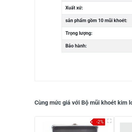
Xuất xứ:
sản phẩm gồm 10 mũi khoét:
Trọng lượng:
Bảo hành:
0/5
Cùng mức giá với Bộ mũi khoét kim lo
-2%