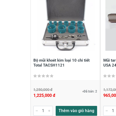
Viết nhận xét về sản phẩm
Đánh giá sao
Họ v
Viết nhận xét của bạn vào bên dư
Bộ mũi khoét kim loại 10 chi tiết
Mũi ta
Total TACSH1121
USA 2
1,250,000 đ
1,172,0
Đã bán: 2
1,225,000 đ
965,00
Gửi nhận xét
Thêm vào giỏ hàng