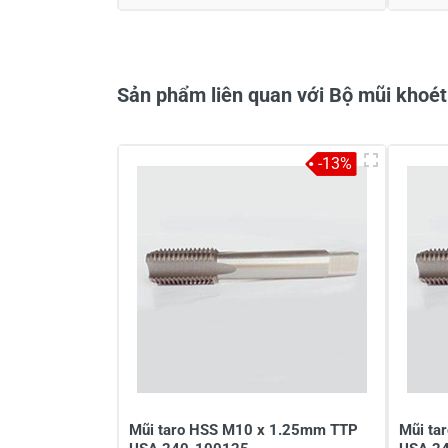
Sản phẩm liên quan với Bộ mũi khoét 
-13%
Mũi taro HSS M10 x 1.25mm TTP
Mũi ta