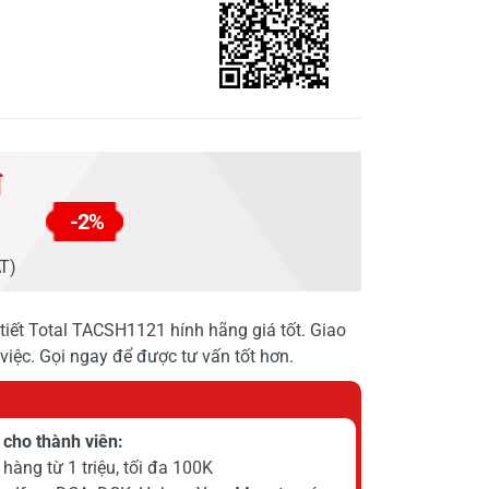
đ
-2%
AT)
 tiết Total TACSH1121 hính hãng giá tốt. Giao
việc. Gọi ngay để được tư vấn tốt hơn.
cho thành viên:
hàng từ 1 triệu, tối đa 100K