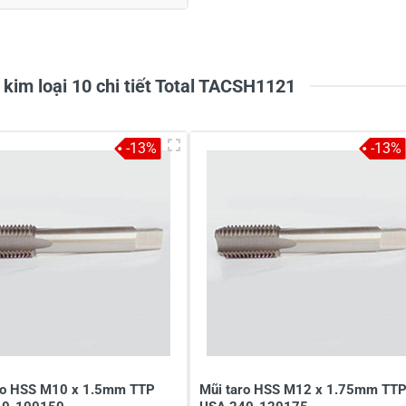
kim loại 10 chi tiết Total TACSH1121
-13%
-13%
ro HSS M10 x 1.5mm TTP
Mũi taro HSS M12 x 1.75mm TT