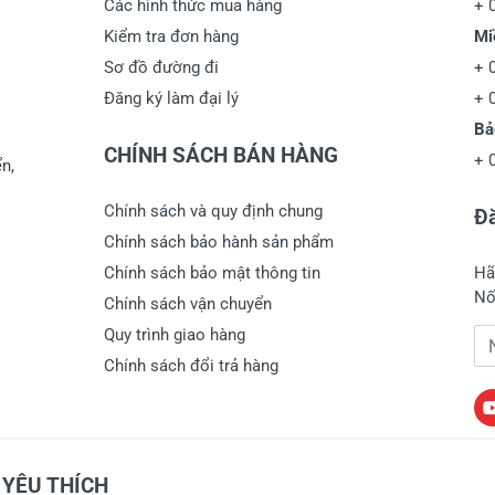
Các hình thức mua hàng
+
Kiểm tra đơn hàng
Mi
Sơ đồ đường đi
+
Đăng ký làm đại lý
+
Bả
CHÍNH SÁCH BÁN HÀNG
+
n,
Chính sách và quy định chung
Đă
Chính sách bảo hành sản phẩm
Chính sách bảo mật thông tin
Hã
Nố
Chính sách vận chuyển
Quy trình giao hàng
Đị
Chính sách đổi trả hàng
YÊU THÍCH