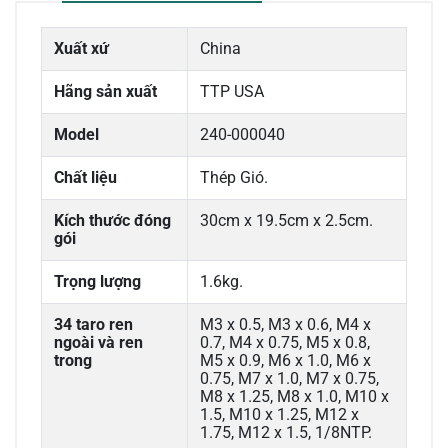
Xuất xứ
China
Hãng sản xuất
TTP USA
Model
240-000040
Chất liệu
Thép Gió.
Kích thước đóng
30cm x 19.5cm x 2.5cm.
gói
Trọng lượng
1.6kg.
34 taro ren
M3 x 0.5, M3 x 0.6, M4 x
ngoài và ren
0.7, M4 x 0.75, M5 x 0.8,
trong
M5 x 0.9, M6 x 1.0, M6 x
0.75, M7 x 1.0, M7 x 0.75,
M8 x 1.25, M8 x 1.0, M10 x
1.5, M10 x 1.25, M12 x
1.75, M12 x 1.5, 1/8NTP.