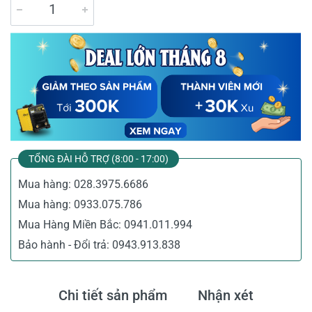
TỔNG ĐÀI HỖ TRỢ (8:00 - 17:00)
Mua hàng:
028.3975.6686
Mua hàng:
0933.075.786
Mua Hàng Miền Bắc:
0941.011.994
Bảo hành - Đổi trả:
0943.913.838
Chi tiết sản phẩm
Nhận xét