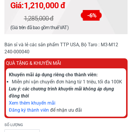
Giá:
1,210,000 đ
-6%
1,285,000 đ
(Giá trên đã bao gồm thuế VAT)
Bán sỉ và lẻ các sản phẩm TTP USA, Bộ Taro : M3-M12
240-000040
QUÀ TẶNG & KHUYẾN MÃI
Khuyến mãi áp dụng riêng cho thành viên:
Miễn phí vận chuyển đơn hàng từ 1 triệu, tối đa 100K
Lưu ý: các chương trình khuyến mãi không áp dụng
đồng thời
Xem thêm khuyến mãi
Đăng ký thành viên
để nhận ưu đãi
SỐ LƯỢNG