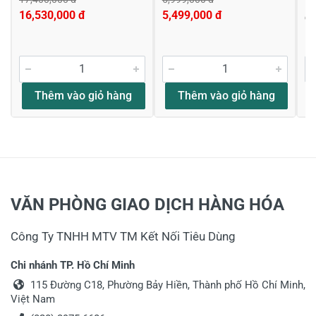
1,
16,530,000 đ
5,499,000 đ
Đ
Thêm vào giỏ hàng
Thêm vào giỏ hàng
VĂN PHÒNG GIAO DỊCH HÀNG HÓA
Công Ty TNHH MTV TM Kết Nối Tiêu Dùng
Chi nhánh TP. Hồ Chí Minh
115 Đường C18, Phường Bảy Hiền, Thành phố Hồ Chí Minh,
Việt Nam