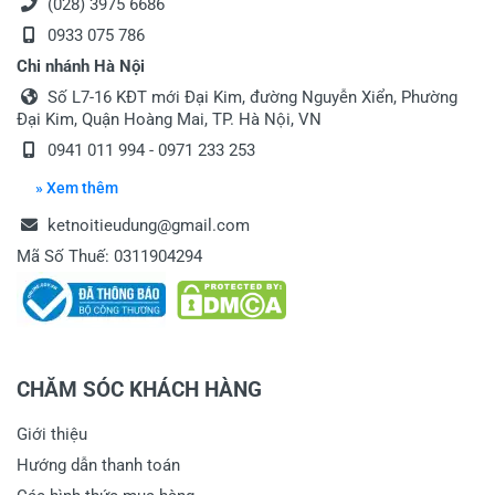
(028) 3975 6686
0933 075 786
Chi nhánh Hà Nội
Số L7-16 KĐT mới Đại Kim, đường Nguyễn Xiển, Phường
Đại Kim, Quận Hoàng Mai, TP. Hà Nội, VN
0941 011 994 - 0971 233 253
» Xem thêm
ketnoitieudung@gmail.com
Mã Số Thuế: 0311904294
CHĂM SÓC KHÁCH HÀNG
Giới thiệu
Hướng dẫn thanh toán