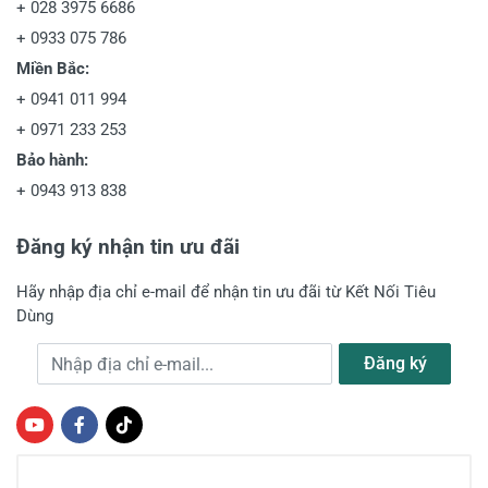
+
028 3975 6686
+
0933 075 786
Miền Bắc:
+
0941 011 994
+
0971 233 253
Bảo hành:
+
0943 913 838
Đăng ký nhận tin ưu đãi
Hãy nhập địa chỉ e-mail để nhận tin ưu đãi từ Kết Nối Tiêu
Dùng
Địa chỉ e-mail
Đăng ký