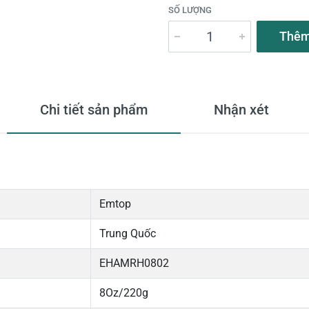
SỐ LƯỢNG
Thêm
Chi tiết sản phẩm
Nhận xét
Emtop
Trung Quốc
EHAMRH0802
8Oz/220g