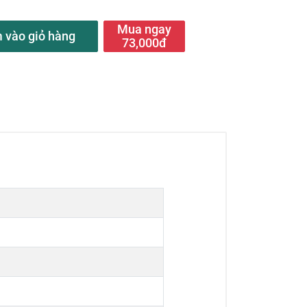
Mua ngay
 vào giỏ hàng
73,000đ