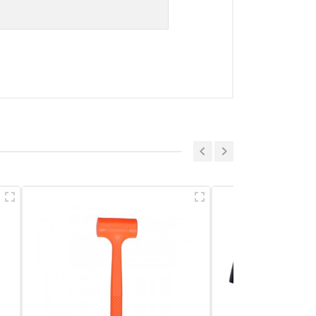
a sẻ nhận xét về sản phẩm
Viết nhận xét của bạn