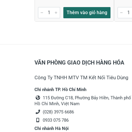
Thêm vào giỏ hàng
VĂN PHÒNG GIAO DỊCH HÀNG HÓA
Công Ty TNHH MTV TM Kết Nối Tiêu Dùng
Chi nhánh TP. Hồ Chí Minh
115 Đường C18, Phường Bảy Hiền, Thành phố
Hồ Chí Minh, Việt Nam
(028) 3975 6686
0933 075 786
Chi nhánh Hà Nội