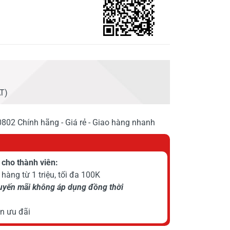
AT)
2 Chính hãng - Giá rẻ - Giao hàng nhanh
cho thành viên:
hàng từ 1 triệu, tối đa 100K
huyến mãi không áp dụng đồng thời
n ưu đãi