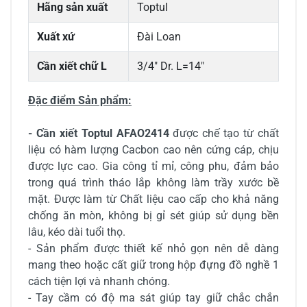
Hãng sản xuất
Toptul
Xuất xứ
Đài Loan
Cần xiết chữ L
3/4" Dr. L=14"
Đặc điểm Sản phẩm:
- Cần xiết Toptul AFAO2414
được chế tạo từ chất
liệu có hàm lượng Cacbon cao nên cứng cáp, chịu
được lực cao. Gia công tỉ mỉ, công phu, đảm bảo
trong quá trình tháo lắp không làm trầy xước bề
mặt. Được làm từ Chất liệu cao cấp cho khả năng
chống ăn mòn, không bị gỉ sét giúp sử dụng bền
lâu, kéo dài tuổi thọ.
- Sản phẩm được thiết kế nhỏ gọn nên dễ dàng
mang theo hoặc cất giữ trong hộp đựng đồ nghề 1
cách tiện lợi và nhanh chóng.
- Tay cầm có độ ma sát giúp tay giữ chắc chắn