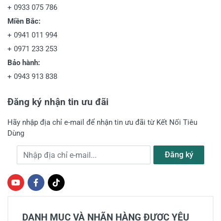
+
0933 075 786
Miền Bắc:
+
0941 011 994
+
0971 233 253
Bảo hành:
+
0943 913 838
Đăng ký nhận tin ưu đãi
Hãy nhập địa chỉ e-mail để nhận tin ưu đãi từ Kết Nối Tiêu
Dùng
Địa chỉ e-mail
Đăng ký
DANH MỤC VÀ NHÃN HÀNG ĐƯỢC YÊU