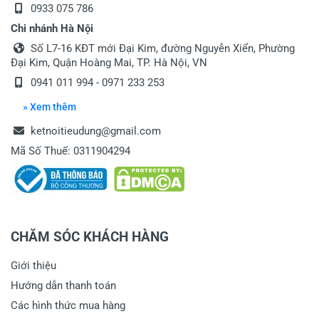
0933 075 786
Chi nhánh Hà Nội
Số L7-16 KĐT mới Đại Kim, đường Nguyễn Xiển, Phường
Đại Kim, Quận Hoàng Mai, TP. Hà Nội, VN
0941 011 994 - 0971 233 253
» Xem thêm
ketnoitieudung@gmail.com
Mã Số Thuế: 0311904294
CHĂM SÓC KHÁCH HÀNG
Giới thiệu
Hướng dẫn thanh toán
Các hình thức mua hàng