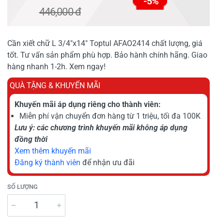
-5%
446,000 đ
Cần xiết chữ L 3/4"x14" Toptul AFAO2414 chất lượng, giá
tốt. Tư vấn sản phẩm phù hợp. Bảo hành chính hãng. Giao
hàng nhanh 1-2h. Xem ngay!
QUÀ TẶNG & KHUYẾN MÃI
Khuyến mãi áp dụng riêng cho thành viên:
Miễn phí vận chuyển đơn hàng từ 1 triệu, tối đa 100K
Lưu ý: các chương trình khuyến mãi không áp dụng
đồng thời
Xem thêm khuyến mãi
Đăng ký thành viên
để nhận ưu đãi
SỐ LƯỢNG