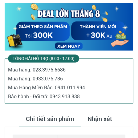
TỔNG ĐÀI HỖ TRỢ (8:00 - 17:00)
Mua hàng:
028.3975.6686
Mua hàng:
0933.075.786
Mua Hàng Miền Bắc:
0941.011.994
Bảo hành - Đổi trả:
0943.913.838
Chi tiết sản phẩm
Nhận xét