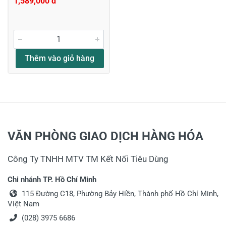
1,589,000 đ
Thêm vào giỏ hàng
VĂN PHÒNG GIAO DỊCH HÀNG HÓA
Công Ty TNHH MTV TM Kết Nối Tiêu Dùng
Chi nhánh TP. Hồ Chí Minh
115 Đường C18, Phường Bảy Hiền, Thành phố Hồ Chí Minh,
Việt Nam
(028) 3975 6686