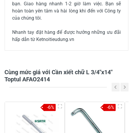
bạn. Giao hàng nhanh 1-2 giờ làm việc. Bạn sẽ
hoàn toàn yên tâm và hài lòng khi đến với Công ty
của chúng tôi.
Nhanh tay đặt hàng để được hưởng những ưu đãi
hấp dẫn từ Ketnoitieudung.vn
0/5
Cùng mức giá với Cần xiết chữ L 3/4"x14"
Toptul AFAO2414
5
-
4
-
-6%
-6%
3
-
2
-
1
-