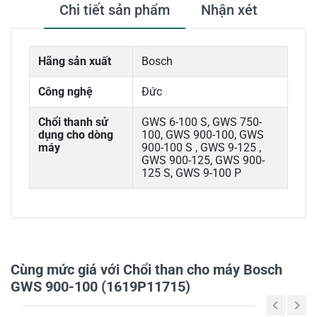
Chi tiết sản phẩm
Nhận xét
Hãng sản xuất
Bosch
Công nghệ
Đức
Chổi thanh sử
GWS 6-100 S, GWS 750-
dụng cho dòng
100, GWS 900-100, GWS
máy
900-100 S , GWS 9-125 ,
GWS 900-125, GWS 900-
125 S, GWS 9-100 P
0/5
Cùng mức giá với Chổi than cho máy Bosch
GWS 900-100 (1619P11715)