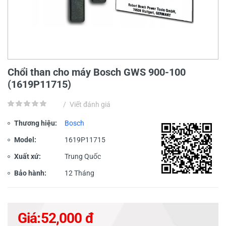
Chổi than cho máy Bosch GWS 900-100
(1619P11715)
/
Viết đánh giá
Thương hiệu:
Bosch
Model:
1619P11715
Xuất xứ:
Trung Quốc
Bảo hành:
12 Tháng
Giá:
52,000 đ