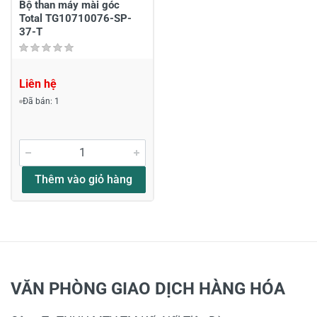
Bộ than máy mài góc
Total TG10710076-SP-
37-T
Liên hệ
Đã bán: 1
Thêm vào giỏ hàng
VĂN PHÒNG GIAO DỊCH HÀNG HÓA