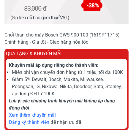
-38%
83,000 đ
(Giá trên đã bao gồm thuế VAT)
Chổi than cho máy Bosch GWS 900-100 (1619P11715)
Chính hãng - Giá tốt - Giao hàng hỏa tốc
QUÀ TẶNG & KHUYẾN MÃI
Khuyến mãi áp dụng riêng cho thành viên:
Miễn phí vận chuyển đơn hàng từ 1 triệu, tối đa 100K
Giảm 5% Dewalt, Bosch, Makita, Milwaukee,
Poongsan, IG, Nikawa, Nikita, Boodoor, Sata, Stanley,
áp dụng ĐH từ 100K
Lưu ý: các chương trình khuyến mãi không áp dụng
đồng thời
Xem thêm khuyến mãi
Đăng ký thành viên
để nhận ưu đãi