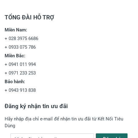
TỔNG ĐÀI HỖ TRỢ
Miền Nam:
+
028 3975 6686
+
0933 075 786
Miền Bắc:
+
0941 011 994
+
0971 233 253
Bảo hành:
+
0943 913 838
Đăng ký nhận tin ưu đãi
Hãy nhập địa chỉ e-mail để nhận tin ưu đãi từ Kết Nối Tiêu
Dùng
Địa chỉ e-mail