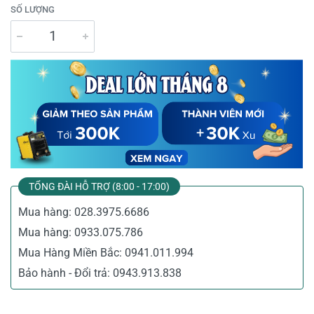
SỐ LƯỢNG
TỔNG ĐÀI HỖ TRỢ (8:00 - 17:00)
Mua hàng:
028.3975.6686
Mua hàng:
0933.075.786
Mua Hàng Miền Bắc:
0941.011.994
Bảo hành - Đổi trả:
0943.913.838