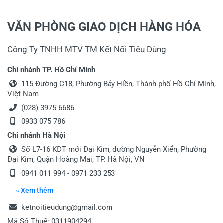
VĂN PHÒNG GIAO DỊCH HÀNG HÓA
Công Ty TNHH MTV TM Kết Nối Tiêu Dùng
Chi nhánh TP. Hồ Chí Minh
115 Đường C18, Phường Bảy Hiền, Thành phố Hồ Chí Minh,
Việt Nam
(028) 3975 6686
0933 075 786
Chi nhánh Hà Nội
Số L7-16 KĐT mới Đại Kim, đường Nguyễn Xiển, Phường
Đại Kim, Quận Hoàng Mai, TP. Hà Nội, VN
0941 011 994 - 0971 233 253
» Xem thêm
ketnoitieudung@gmail.com
Mã Số Thuế: 0311904294