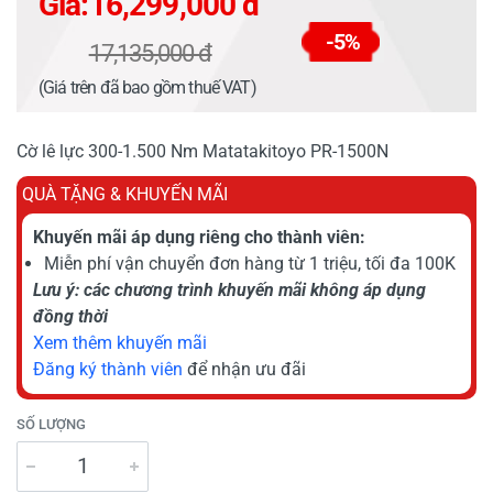
Giá:
16,299,000 đ
-5%
17,135,000 đ
(Giá trên đã bao gồm thuế VAT)
Cờ lê lực 300-1.500 Nm Matatakitoyo PR-1500N
QUÀ TẶNG & KHUYẾN MÃI
Khuyến mãi áp dụng riêng cho thành viên:
Miễn phí vận chuyển đơn hàng từ 1 triệu, tối đa 100K
Lưu ý: các chương trình khuyến mãi không áp dụng
đồng thời
Xem thêm khuyến mãi
Đăng ký thành viên
để nhận ưu đãi
SỐ LƯỢNG