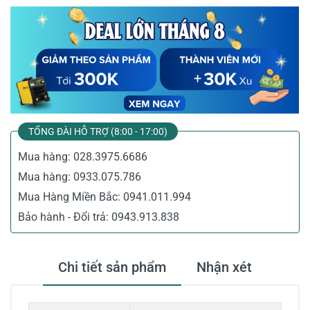
TỔNG ĐÀI HỖ TRỢ (8:00 - 17:00)
Mua hàng:
028.3975.6686
Mua hàng:
0933.075.786
Mua Hàng Miền Bắc:
0941.011.994
Bảo hành - Đổi trả:
0943.913.838
Chi tiết sản phẩm
Nhận xét