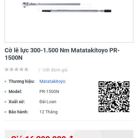
Cờ lê lực 300-1.500 Nm Matatakitoyo PR-
1500N
/
Viết đánh giá
Thương hiệu:
Matatakitoyo
Model:
PR-1500N
Xuất xứ:
Đài Loan
Bảo hành:
12 Tháng