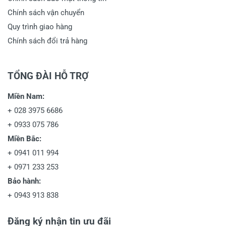
Chính sách vận chuyển
Quy trình giao hàng
Chính sách đổi trả hàng
TỔNG ĐÀI HỖ TRỢ
Miền Nam:
+
028 3975 6686
+
0933 075 786
Miền Bắc:
+
0941 011 994
+
0971 233 253
Bảo hành:
+
0943 913 838
Đăng ký nhận tin ưu đãi