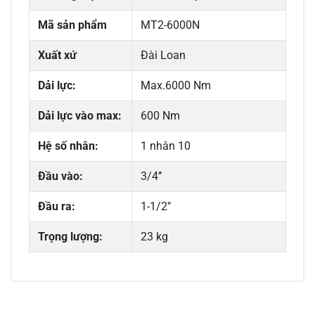
Mã sản phẩm
MT2-6000N
Xuất xứ
Đài Loan
Dải lực:
Max.6000 Nm
Dải lực vào max:
600 Nm
Hệ số nhân:
1 nhân 10
Đầu vào:
3/4’’
Đầu ra:
1-1/2'’
Trọng lượng:
23 kg
0/5