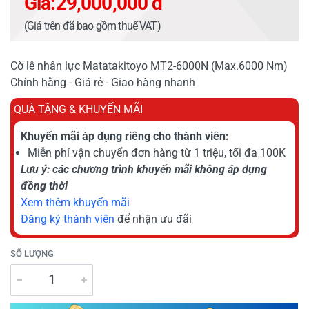
Giá:
29,000,000 đ
(Giá trên đã bao gồm thuế VAT)
Cờ lê nhân lực Matatakitoyo MT2-6000N (Max.6000 Nm)
Chính hãng - Giá rẻ - Giao hàng nhanh
QUÀ TẶNG & KHUYẾN MÃI
Khuyến mãi áp dụng riêng cho thành viên:
Miễn phí vận chuyển đơn hàng từ 1 triệu, tối đa 100K
Lưu ý: các chương trình khuyến mãi không áp dụng
đồng thời
Xem thêm khuyến mãi
Đăng ký thành viên
để nhận ưu đãi
SỐ LƯỢNG