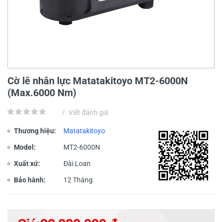
Cờ lê nhân lực Matatakitoyo MT2-6000N
(Max.6000 Nm)
/
Viết đánh giá
Thương hiệu:
Matatakitoyo
Model:
MT2-6000N
Xuất xứ:
Đài Loan
Bảo hành:
12 Tháng