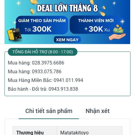
TỔNG ĐÀI HỖ TRỢ (8:00 - 17:00)
Mua hàng:
028.3975.6686
Mua hàng:
0933.075.786
Mua Hàng Miền Bắc:
0941.011.994
Bảo hành - Đổi trả:
0943.913.838
Chi tiết sản phẩm
Nhận xét
Thương hiệu
Matatakitoyo