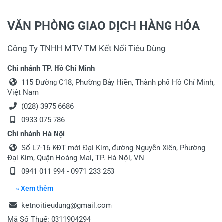
VĂN PHÒNG GIAO DỊCH HÀNG HÓA
Công Ty TNHH MTV TM Kết Nối Tiêu Dùng
Chi nhánh TP. Hồ Chí Minh
115 Đường C18, Phường Bảy Hiền, Thành phố Hồ Chí Minh,
Việt Nam
(028) 3975 6686
0933 075 786
Chi nhánh Hà Nội
Số L7-16 KĐT mới Đại Kim, đường Nguyễn Xiển, Phường
Đại Kim, Quận Hoàng Mai, TP. Hà Nội, VN
0941 011 994
-
0971 233 253
» Xem thêm
ketnoitieudung@gmail.com
Mã Số Thuế: 0311904294