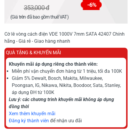
-6%
353,000 đ
(Giá trên đã bao gồm thuế VAT)
Cờ lê vòng cách điện VDE 1000V 7mm SATA 42407 Chính
hãng - Giá rẻ - Giao hàng nhanh
QUÀ TẶNG & KHUYẾN MÃI
Khuyến mãi áp dụng riêng cho thành viên:
Miễn phí vận chuyển đơn hàng từ 1 triệu, tối đa 100K
Giảm 5% Dewalt, Bosch, Makita, Milwaukee,
Poongsan, IG, Nikawa, Nikita, Boodoor, Sata, Stanley,
áp dụng ĐH từ 100K
Lưu ý: các chương trình khuyến mãi không áp dụng
đồng thời
Xem thêm khuyến mãi
Đăng ký thành viên
để nhận ưu đãi