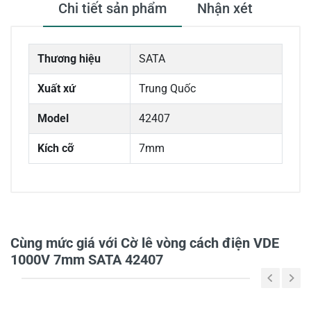
Chi tiết sản phẩm
Nhận xét
Thương hiệu
SATA
Xuất xứ
Trung Quốc
Model
42407
Kích cỡ
7mm
0/5
Cùng mức giá với Cờ lê vòng cách điện VDE
1000V 7mm SATA 42407
5
-