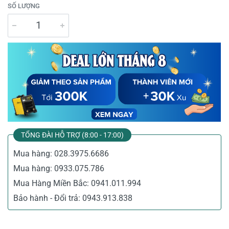
SỐ LƯỢNG
TỔNG ĐÀI HỖ TRỢ (8:00 - 17:00)
Mua hàng:
028.3975.6686
Mua hàng:
0933.075.786
Mua Hàng Miền Bắc:
0941.011.994
Bảo hành - Đổi trả:
0943.913.838