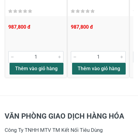
987,800 đ
987,800 đ
1,
Thêm vào giỏ hàng
Thêm vào giỏ hàng
VĂN PHÒNG GIAO DỊCH HÀNG HÓA
Công Ty TNHH MTV TM Kết Nối Tiêu Dùng