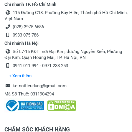
Chi nhánh TP. Hồ Chí Minh
115 Đường C18, Phường Bảy Hiền, Thành phố Hồ Chí Minh,
Việt Nam
(028) 3975 6686
0933 075 786
Chi nhánh Hà Nội
Số L7-16 KĐT mới Đại Kim, đường Nguyễn Xiển, Phường
Đại Kim, Quận Hoàng Mai, TP. Hà Nội, VN
0941 011 994 - 0971 233 253
» Xem thêm
ketnoitieudung@gmail.com
Mã Số Thuế: 0311904294
CHĂM SÓC KHÁCH HÀNG