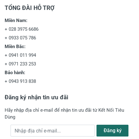
TỔNG ĐÀI HỖ TRỢ
Miền Nam:
+
028 3975 6686
+
0933 075 786
Miền Bắc:
+
0941 011 994
+
0971 233 253
Bảo hành:
+
0943 913 838
Đăng ký nhận tin ưu đãi
Hãy nhập địa chỉ e-mail để nhận tin ưu đãi từ Kết Nối Tiêu
Dùng
Địa chỉ e-mail
Đăng ký