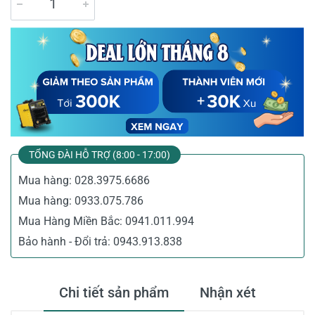
TỔNG ĐÀI HỖ TRỢ (8:00 - 17:00)
Mua hàng:
028.3975.6686
Mua hàng:
0933.075.786
Mua Hàng Miền Bắc:
0941.011.994
Bảo hành - Đổi trả:
0943.913.838
Chi tiết sản phẩm
Nhận xét