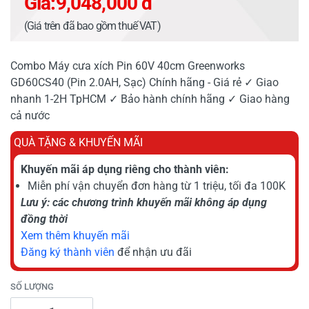
Giá:
9,048,000 đ
(Giá trên đã bao gồm thuế VAT)
Combo Máy cưa xích Pin 60V 40cm Greenworks
GD60CS40 (Pin 2.0AH, Sạc) Chính hãng - Giá rẻ ✓ Giao
nhanh 1-2H TpHCM ✓ Bảo hành chính hãng ✓ Giao hàng
cả nước
QUÀ TẶNG & KHUYẾN MÃI
Khuyến mãi áp dụng riêng cho thành viên:
Miễn phí vận chuyển đơn hàng từ 1 triệu, tối đa 100K
Lưu ý: các chương trình khuyến mãi không áp dụng
đồng thời
Xem thêm khuyến mãi
Đăng ký thành viên
để nhận ưu đãi
SỐ LƯỢNG