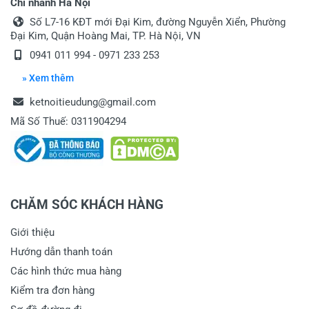
Chi nhánh Hà Nội
Số L7-16 KĐT mới Đại Kim, đường Nguyễn Xiển, Phường
Đại Kim, Quận Hoàng Mai, TP. Hà Nội, VN
0941 011 994 - 0971 233 253
» Xem thêm
ketnoitieudung@gmail.com
Mã Số Thuế: 0311904294
CHĂM SÓC KHÁCH HÀNG
Giới thiệu
Hướng dẫn thanh toán
Các hình thức mua hàng
Kiểm tra đơn hàng