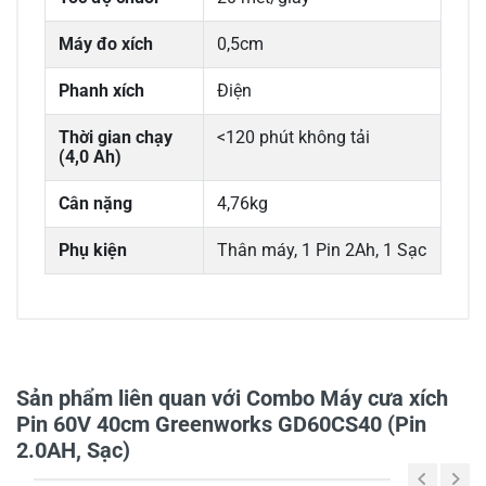
Máy đo xích
0,5cm
Phanh xích
Điện
Thời gian chạy
<120 phút không tải
(4,0 Ah)
Cân nặng
4,76kg
Phụ kiện
Thân máy, 1 Pin 2Ah, 1 Sạc
0/5
Sản phẩm liên quan với Combo Máy cưa xích
Pin 60V 40cm Greenworks GD60CS40 (Pin
2.0AH, Sạc)
5
-