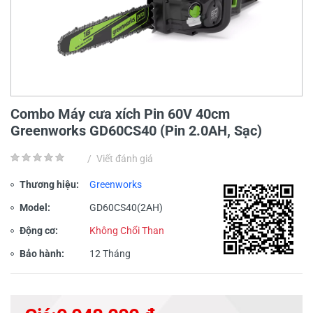
Combo Máy cưa xích Pin 60V 40cm
Greenworks GD60CS40 (Pin 2.0AH, Sạc)
/
Viết đánh giá
Thương hiệu:
Greenworks
Model:
GD60CS40(2AH)
Động cơ:
Không Chổi Than
Bảo hành:
12 Tháng