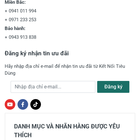
Miền Bắc:
+
0941 011 994
+
0971 233 253
Bảo hành:
+
0943 913 838
Đăng ký nhận tin ưu đãi
Hãy nhập địa chỉ e-mail để nhận tin ưu đãi từ Kết Nối Tiêu
Dùng
Địa chỉ e-mail
Đăng ký
DANH MỤC VÀ NHÃN HÀNG ĐƯỢC YÊU
THÍCH