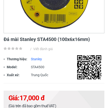
Đá mài Stanley STA4500 (100x6x16mm)
/
Viết đánh giá
Thương hiệu:
Stanley
Model:
STA4500
Xuất xứ:
Trung Quốc
Giá:
17,000 đ
(Giá trên đã bao gồm thuế VAT)