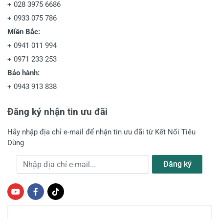
+
028 3975 6686
+
0933 075 786
Miền Bắc:
+
0941 011 994
+
0971 233 253
Bảo hành:
+
0943 913 838
Đăng ký nhận tin ưu đãi
Hãy nhập địa chỉ e-mail để nhận tin ưu đãi từ Kết Nối Tiêu
Dùng
Địa chỉ e-mail
Đăng ký