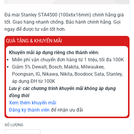
Đá mài Stanley STA4500 (100x6x16mm) chính hãng giá
tốt. Giao hàng nhanh chống. Bảo hành chính hãng. Gọi
ngay để được tư vấn tốt hơn.
QUÀ TẶNG & KHUYẾN MÃI
Khuyến mãi áp dụng riêng cho thành viên:
Miễn phí vận chuyển đơn hàng từ 1 triệu, tối đa 100K
Giảm 5% Dewalt, Bosch, Makita, Milwaukee,
Poongsan, IG, Nikawa, Nikita, Boodoor, Sata, Stanley,
áp dụng ĐH từ 100K
Lưu ý: các chương trình khuyến mãi không áp dụng
đồng thời
Xem thêm khuyến mãi
Đăng ký thành viên
để nhận ưu đãi
SỐ LƯỢNG