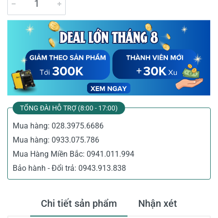
TỔNG ĐÀI HỖ TRỢ (8:00 - 17:00)
Mua hàng:
028.3975.6686
Mua hàng:
0933.075.786
Mua Hàng Miền Bắc:
0941.011.994
Bảo hành - Đổi trả:
0943.913.838
Chi tiết sản phẩm
Nhận xét