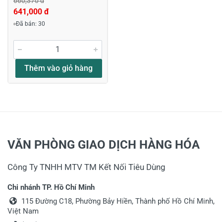
660,370 đ
641,000 đ
Đã bán: 30
Thêm vào giỏ hàng
VĂN PHÒNG GIAO DỊCH HÀNG HÓA
Công Ty TNHH MTV TM Kết Nối Tiêu Dùng
Chi nhánh TP. Hồ Chí Minh
115 Đường C18, Phường Bảy Hiền, Thành phố Hồ Chí Minh,
Việt Nam