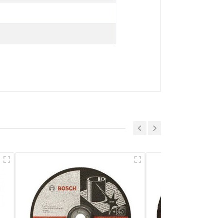
a sẻ nhận xét về sản phẩm
Viết nhận xét của bạn