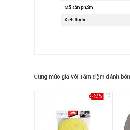
Mã sản phẩm
Kích thước
0/5
Cùng mức giá với Tấm đệm đánh bó
-23%
Viết nhận xét về sản phẩm