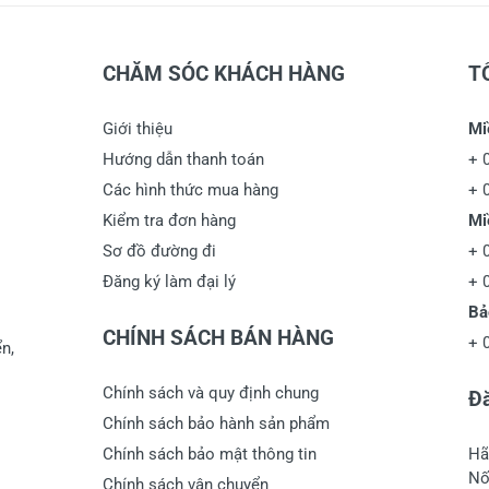
CHĂM SÓC KHÁCH HÀNG
T
Giới thiệu
Mi
Hướng dẫn thanh toán
+
Các hình thức mua hàng
+
Kiểm tra đơn hàng
Mi
Sơ đồ đường đi
+
Đăng ký làm đại lý
+
Bả
CHÍNH SÁCH BÁN HÀNG
+
n,
Chính sách và quy định chung
Đă
Chính sách bảo hành sản phẩm
Chính sách bảo mật thông tin
Hã
Nố
Chính sách vận chuyển