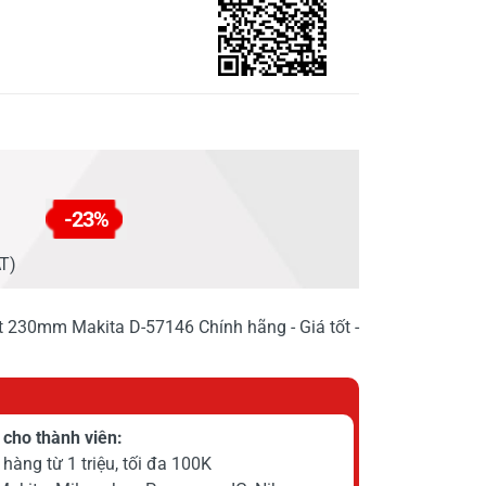
-23%
AT)
230mm Makita D-57146 Chính hãng - Giá tốt -
cho thành viên:
hàng từ 1 triệu, tối đa 100K