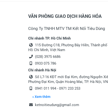
VĂN PHÒNG GIAO DỊCH HÀNG HÓA
Công Ty TNHH MTV TM Kết Nối Tiêu Dùng
Chi nhánh TP. Hồ Chí Minh
115 Đường C18, Phường Bảy Hiền, Thành phố
Hồ Chí Minh, Việt Nam
(028) 3975 6686
0933 075 786
Chi nhánh Hà Nội
Số L7-16 KĐT mới Đại Kim, đường Nguyễn Xiể
Phường Đại Kim, Quận Hoàng Mai, TP. Hà Nội, VN
0941 011 994 - 0971 233 253
» Xem thêm
ketnoitieudung@gmail.com