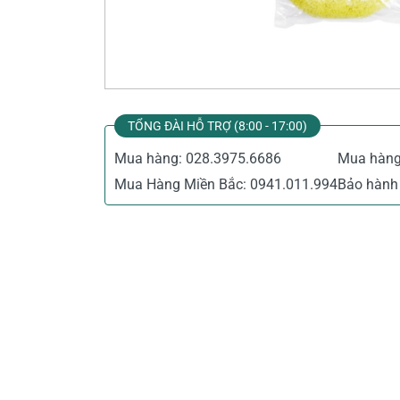
Thiết Bị Đo Điện
Thước Đo Laser
Đồ Bảo Hộ Lao Động
TỔNG ĐÀI HỖ TRỢ (8:00 - 17:00)
Mua hàng:
028.3975.6686
Mua hàn
Mua Hàng Miền Bắc:
0941.011.994
Bảo hành 