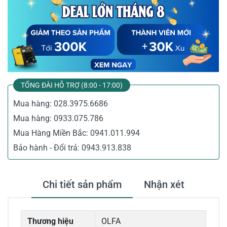
TỔNG ĐÀI HỖ TRỢ (8:00 - 17:00)
Mua hàng:
028.3975.6686
Mua hàng:
0933.075.786
Mua Hàng Miền Bắc:
0941.011.994
Bảo hành - Đổi trả:
0943.913.838
Chi tiết sản phẩm
Nhận xét
Thương hiệu
OLFA