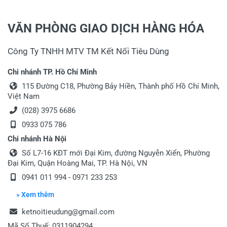
VĂN PHÒNG GIAO DỊCH HÀNG HÓA
Công Ty TNHH MTV TM Kết Nối Tiêu Dùng
Chi nhánh TP. Hồ Chí Minh
115 Đường C18, Phường Bảy Hiền, Thành phố Hồ Chí Minh,
Việt Nam
(028) 3975 6686
0933 075 786
Chi nhánh Hà Nội
Số L7-16 KĐT mới Đại Kim, đường Nguyễn Xiển, Phường
Đại Kim, Quận Hoàng Mai, TP. Hà Nội, VN
0941 011 994 - 0971 233 253
» Xem thêm
ketnoitieudung@gmail.com
Mã Số Thuế: 0311904294