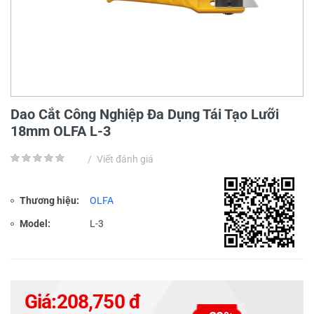
Dao Cắt Công Nghiệp Đa Dụng Tái Tạo Lưỡi
18mm OLFA L-3
/
Viết đánh giá
Thương hiệu:
OLFA
Model:
L-3
Giá:
208,750 đ