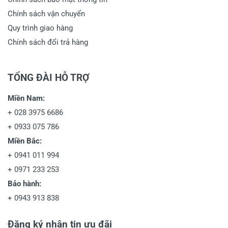
Chính sách vận chuyển
Quy trình giao hàng
Chính sách đổi trả hàng
TỔNG ĐÀI HỖ TRỢ
Miền Nam:
+
028 3975 6686
+
0933 075 786
Miền Bắc:
+
0941 011 994
+
0971 233 253
Bảo hành:
+
0943 913 838
Đăng ký nhận tin ưu đãi