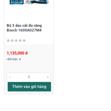
Gửi nhận xét
Bộ 3 dao cắt đa năng
Bosch 1600A027M4
1,135,000 đ
Đã bán: 4
Thêm vào giỏ hàng