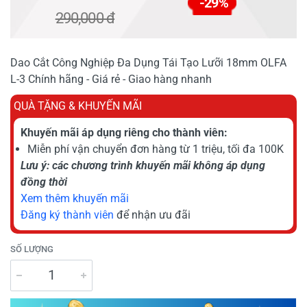
-29%
290,000 đ
Dao Cắt Công Nghiệp Đa Dụng Tái Tạo Lưỡi 18mm OLFA
L-3 Chính hãng - Giá rẻ - Giao hàng nhanh
QUÀ TẶNG & KHUYẾN MÃI
Khuyến mãi áp dụng riêng cho thành viên:
Miễn phí vận chuyển đơn hàng từ 1 triệu, tối đa 100K
Lưu ý: các chương trình khuyến mãi không áp dụng
đồng thời
Xem thêm khuyến mãi
Đăng ký thành viên
để nhận ưu đãi
SỐ LƯỢNG