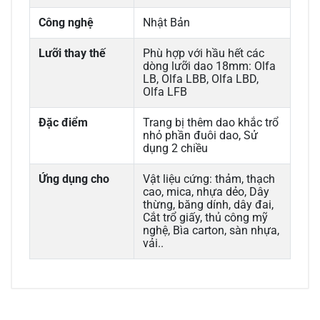
Công nghệ
Nhật Bản
Lưỡi thay thế
Phù hợp với hầu hết các
dòng lưỡi dao 18mm: Olfa
LB, Olfa LBB, Olfa LBD,
Olfa LFB
Đặc điểm
Trang bị thêm dao khắc trổ
nhỏ phần đuôi dao, Sử
dụng 2 chiều
Ứng dụng cho
Vật liệu cứng: thảm, thạch
cao, mica, nhựa dẻo, Dây
thừng, băng dính, dây đai,
Cắt trổ giấy, thủ công mỹ
nghệ, Bìa carton, sàn nhựa,
vải..
0/5